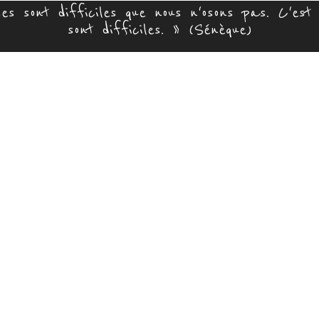
s sont difficiles que nous n'osons pas. C'est 
sont difficiles. » (Sénèque)