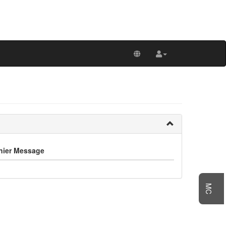
nier Message
MC