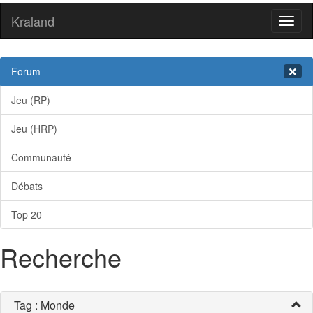
Kraland
Toggl
naviga
Forum
Jeu (RP)
Jeu (HRP)
Communauté
Débats
Top 20
Recherche
Tag : Monde