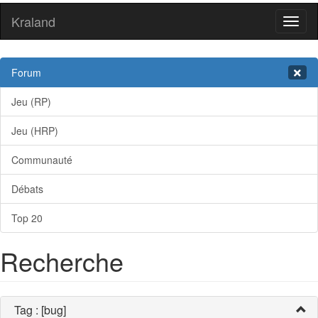
Kraland
Toggl
naviga
Forum
Jeu (RP)
Jeu (HRP)
Communauté
Débats
Top 20
Recherche
Tag : [bug]