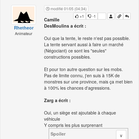
modifié 01/05 (04:34)
+1
-1
Camille
DesMoulins a écrit :
Rhetheor
Animateur
Oui que la tente, le reste n'est pas possible.
La tente servant aussi à faire un marché
(Négociant) ce sont les "seules"
constructions possibles.
Et pour ton autre question sur les mobs.
Pas de limite connu, j'en suis à 15K de
monstres sur une province, mais ça met bien
à 100% les chances d'agressions.
Zarg a écrit :
Oui, un siège est ajoutable à chaque
véhicule
Y compris les plus surprenant
Spoiler