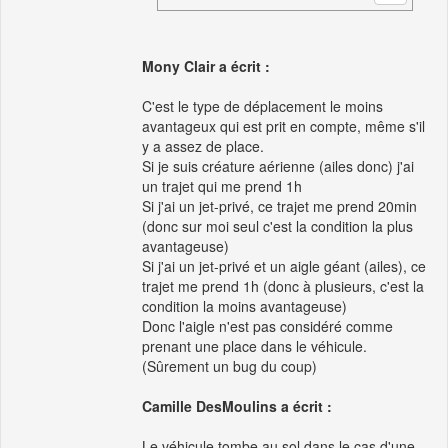
Mony Clair a écrit :
C'est le type de déplacement le moins
avantageux qui est prit en compte, même s'il
y a assez de place.
Si je suis créature aérienne (ailes donc) j'ai
un trajet qui me prend 1h
Si j'ai un jet-privé, ce trajet me prend 20min
(donc sur moi seul c'est la condition la plus
avantageuse)
Si j'ai un jet-privé et un aigle géant (ailes), ce
trajet me prend 1h (donc à plusieurs, c'est la
condition la moins avantageuse)
Donc l'aigle n'est pas considéré comme
prenant une place dans le véhicule.
(Sûrement un bug du coup)
Camille DesMoulins a écrit :
Le véhicule tombe au sol dans le cas d'une