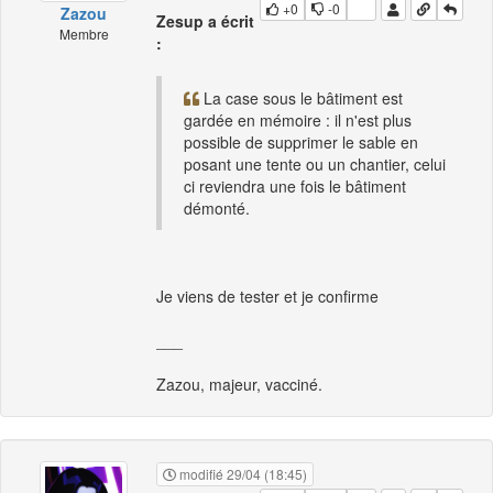
+0
-0
Zazou
Zesup a écrit
Membre
:
La case sous le bâtiment est
gardée en mémoire : il n'est plus
possible de supprimer le sable en
posant une tente ou un chantier, celui
ci reviendra une fois le bâtiment
démonté.
Je viens de tester et je confirme
___
Zazou, majeur, vacciné.
modifié 29/04 (18:45)