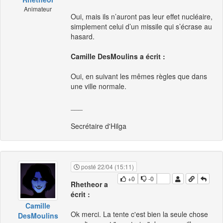
Animateur
Oui, mais ils n’auront pas leur effet nucléaire,
simplement celui d’un missile qui s’écrase au
hasard.
Camille DesMoulins a écrit :
Oui, en suivant les mêmes règles que dans
une ville normale.
___
Secrétaire d'Hilga
posté 22/04 (15:11)
+0
-0
Rhetheor a
écrit :
Camille
Ok merci. La tente c'est bien la seule chose
DesMoulins