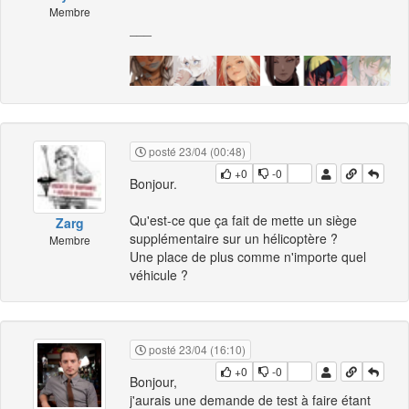
Membre
___
posté 23/04 (00:48)
+0
-0
Bonjour.
Qu'est-ce que ça fait de mette un siège
Zarg
supplémentaire sur un hélicoptère ?
Membre
Une place de plus comme n'importe quel
véhicule ?
posté 23/04 (16:10)
+0
-0
Bonjour,
j'aurais une demande de test à faire étant