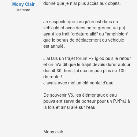
donné que je n'ai plus accès aux objets.
Mony Clair
Membre
Je suspecte que lorsqu'on est dans un
véhicule et avec dans notre groupe un pnj
ayant les trait "créature ailé" ou "amphibien"
que le bonus de déplacement du véhicule
est annulé.
J'ai fais un trajet forum => Igloo puis le retour
et on m'a dit que le trajet devais durer autour
des 4h30, hors j'ai eux un peu plus de 10h
de route !
J'avais avec moi un élémental d'eau.
De souvenir V5, les élémentaux d'eau
pouvaient servir de porteur pour un PJ/PnJ à
la fois et ainsi allé sur l'eau.
___
Mony clair