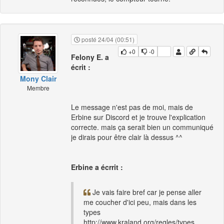
posté 24/04 (00:51)
+0
-0
Felony E. a
écrit :
Mony Clair
Membre
Le message n'est pas de moi, mais de
Erbine sur Discord et je trouve l'explication
correcte. mais ça serait bien un communiqué
je dirais pour être clair là dessus ^^
Erbine a écrrit :
Je vais faire bref car je pense aller
me coucher d'ici peu, mais dans les
types
http://www.kraland.org/regles/types