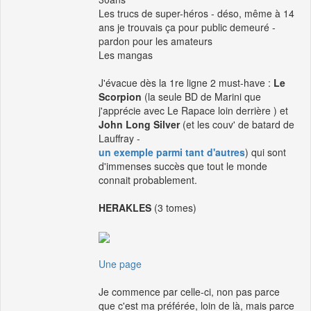
Les trucs de super-héros - déso, même à 14
ans je trouvais ça pour public demeuré -
pardon pour les amateurs
Les mangas
J'évacue dès la 1re ligne 2 must-have :
Le
Scorpion
(la seule BD de Marini que
j'apprécie avec Le Rapace loin derrière ) et
John Long Silver
(et les couv' de batard de
Lauffray -
un exemple parmi tant d'autres
) qui sont
d'immenses succès que tout le monde
connait probablement.
HERAKLES
(3 tomes)
Une page
Je commence par celle-ci, non pas parce
que c'est ma préférée, loin de là, mais parce