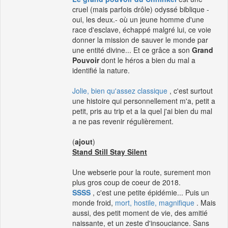
cruel (mais parfois drôle) odyssé biblique -
oui, les deux.- où un jeune homme d'une
race d'esclave, échappé malgré lui, ce voie
donner la mission de sauver le monde par
une entité divine... Et ce grâce a son
Grand
Pouvoir
dont le héros a bien du mal a
identifié la nature.
Jolie, bien qu'assez classique
, c'est surtout
une histoire qui personnellement m'a, petit a
petit, pris au trip et a la quel j'ai bien du mal
a ne pas revenir régulièrement.
(
ajout
)
Stand Still Stay Silent
Une webserie pour la route, surement mon
plus gros coup de coeur de 2018.
SSSS
, c'est une petite épidémie... Puis un
monde froid,
mort, hostile, magnifique
. Mais
aussi, des petit moment de vie, des amitié
naissante, et un zeste d'insouciance. Sans