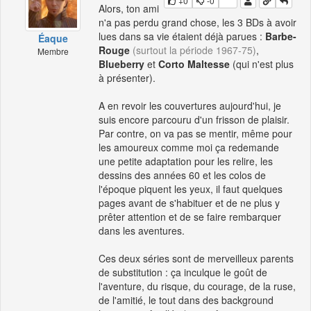
+0
-0
Alors, ton ami
n'a pas perdu grand chose, les 3 BDs à avoir
lues dans sa vie étaient déjà parues :
Barbe-
Éaque
Rouge
(surtout la période 1967-75)
,
Membre
Blueberry
et
Corto Maltesse
(qui n'est plus
à présenter).
A en revoir les couvertures aujourd'hui, je
suis encore parcouru d'un frisson de plaisir.
Par contre, on va pas se mentir, même pour
les amoureux comme moi ça redemande
une petite adaptation pour les relire, les
dessins des années 60 et les colos de
l'époque piquent les yeux, il faut quelques
pages avant de s'habituer et de ne plus y
prêter attention et de se faire rembarquer
dans les aventures.
Ces deux séries sont de merveilleux parents
de substitution : ça inculque le goût de
l'aventure, du risque, du courage, de la ruse,
de l'amitié, le tout dans des background