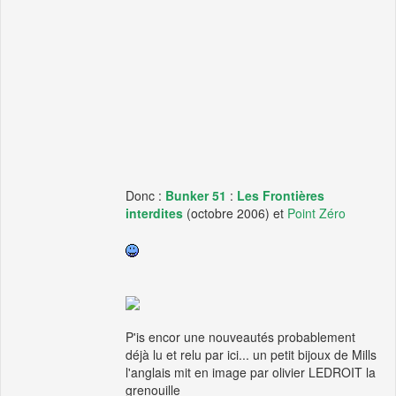
Donc :
Bunker 51
:
Les Frontières
interdites
(octobre 2006) et
Point Zéro
P'is encor une nouveautés probablement
déjà lu et relu par ici... un petit bijoux de Mills
l'anglais mit en image par olivier LEDROIT la
grenouille