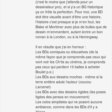
(c'est le moins que j'attends pour un
dessinateur pro), et si y'a un BG historique
ça on frôle la perfection. Pour moi, une BD
doit être visuelle avant d'être une histoire,
l'histoire c'est presque si je m'en fout, les
Blake et Mortimer avec plus de bulles que de
dessin m'emmerdent, autant écrire un bon
roman à la London, ou à la Hemingway.
Il en résulte que j'ai en horreur :
Les BDs comiques ou éducatives (de la
même façon que je comprends pas ceux qui
vont voir les Ch'tis au cinéma, je comprends
pas ceux qui perdent 15 balles à acheter
Boulet p.e.)
Les BDs aux dessins moches - même si la
terre entière adule l'auteur (coucou
Larcenet)
Les BDs avec des dessins rigides (les poses
figées des persos en mouvement)
Les colos simplistes qui ne posent aucune
ambiance, comme dans les BDs d'il y a
30ans