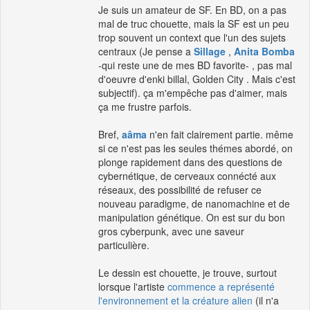
Je suis un amateur de SF. En BD, on a pas
mal de truc chouette, mais la SF est un peu
trop souvent un context que l'un des sujets
centraux (Je pense a
Sillage
,
Anita Bomba
-qui reste une de mes BD favorite- , pas mal
d'oeuvre d'enki billal, Golden City . Mais c'est
subjectif). ça m'empêche pas d'aimer, mais
ça me frustre parfois.
Bref,
aâma
n'en fait clairement partie. même
si ce n'est pas les seules thémes abordé, on
plonge rapidement dans des questions de
cybernétique, de cerveaux connécté aux
réseaux, des possibilité de refuser ce
nouveau paradigme, de nanomachine et de
manipulation génétique. On est sur du bon
gros cyberpunk, avec une saveur
particulière.
Le dessin est chouette, je trouve, surtout
lorsque l'artiste
commence a représenté
l'environnement et la créature alien
(il n'a