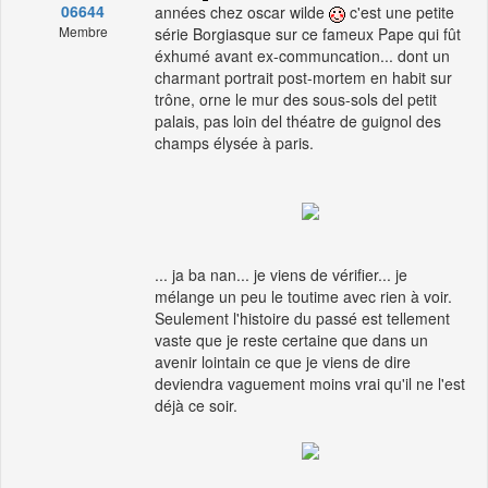
06644
années chez oscar wilde
c'est une petite
Membre
série Borgiasque sur ce fameux Pape qui fût
éxhumé avant ex-communcation... dont un
charmant portrait post-mortem en habit sur
trône, orne le mur des sous-sols del petit
palais, pas loin del théatre de guignol des
champs élysée à paris.
... ja ba nan... je viens de vérifier... je
mélange un peu le toutime avec rien à voir.
Seulement l'histoire du passé est tellement
vaste que je reste certaine que dans un
avenir lointain ce que je viens de dire
deviendra vaguement moins vrai qu'il ne l'est
déjà ce soir.