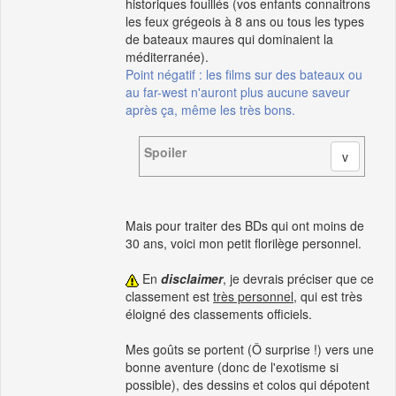
historiques fouillés (vos enfants connaitrons
les feux grégeois à 8 ans ou tous les types
de bateaux maures qui dominaient la
méditerranée).
Point négatif : les films sur des bateaux ou
au far-west n'auront plus aucune saveur
après ça, même les très bons.
Spoiler
Mais pour traiter des BDs qui ont moins de
30 ans, voici mon petit florilège personnel.
En
disclaimer
, je devrais préciser que ce
classement est
très personnel
, qui est très
éloigné des classements officiels.
Mes goûts se portent (Ô surprise !) vers une
bonne aventure (donc de l'exotisme si
possible), des dessins et colos qui dépotent