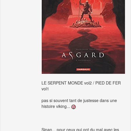
LE SERPENT MONDE vol2 / PIED DE FER
vol1
pas si souvent tant de justesse dans une
histoire viking...
Sinan... pour ceux qui ont du mal avec les