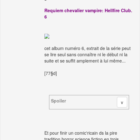
Requiem chevalier vampire: Hellfire Club.
6
cet album numéro 6, extrait de la série peut
se lire seul sans connaître ni le début ni la
suite et se suffit amplement à lui même...
[77§d]
Spoiler
Et pour finir un comic'ricain ds la pire
tradition horror science fiction en trois