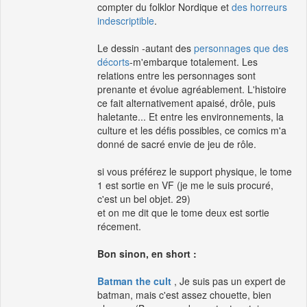
compter du folklor Nordique et
des horreurs
indescriptible
.
Le dessin -autant des
personnages que des
décorts
-m'embarque totalement. Les
relations entre les personnages sont
prenante et évolue agréablement. L'histoire
ce fait alternativement apaisé, drôle, puis
haletante... Et entre les environnements, la
culture et les défis possibles, ce comics m'a
donné de sacré envie de jeu de rôle.
si vous préférez le support physique, le tome
1 est sortie en VF (je me le suis procuré,
c'est un bel objet. 29)
et on me dit que le tome deux est sortie
récement.
Bon sinon, en short :
Batman the cult
, Je suis pas un expert de
batman, mais c'est assez chouette, bien