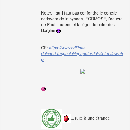
Noter... qu'il faut pas confondre le concile
cadavere de la synode, FORMOSE, l'oeuvre
de Paul Laurens et la légende noire des
Borgias
CF:
https://www.editions-
delcourt.fr/special/lepapeterrible/interview.ph
p
___
...suite à une étrange