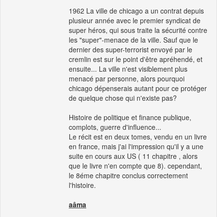
1962 La ville de chicago a un contrat depuis
plusieur année avec le premier syndicat de
super héros, qui sous traite la sécurité contre
les "super"-menace de la ville. Sauf que le
dernier des super-terrorist envoyé par le
cremlin est sur le point d'être apréhendé, et
ensuite... La ville n'est visiblement plus
menacé par personne, alors pourquoi
chicago dépenserais autant pour ce protéger
de quelque chose qui n'existe pas?
Histoire de politique et finance publique,
complots, guerre d'influence...
Le récit est en deux tomes, vendu en un livre
en france, mais j'ai l'impression qu'il y a une
suite en cours aux US ( 11 chapitre , alors
que le livre n'en compte que 8). cependant,
le 8éme chapitre conclus correctement
l'histoire.
aâma