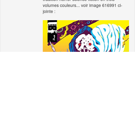
volumes couleurs... voir image 616991 ci-
jointe :