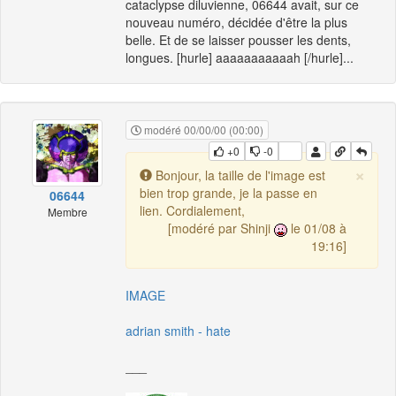
cataclypse diluvienne, 06644 avait, sur ce
nouveau numéro, décidée d'être la plus
belle. Et de se laisser pousser les dents,
longues. [hurle] aaaaaaaaaaah [/hurle]...
modéré 00/00/00 (00:00)
+0
-0
×
Bonjour, la taille de l'image est
bien trop grande, je la passe en
06644
lien. Cordialement,
Membre
[modéré par Shinji
le 01/08 à
19:16]
IMAGE
adrian smith - hate
___