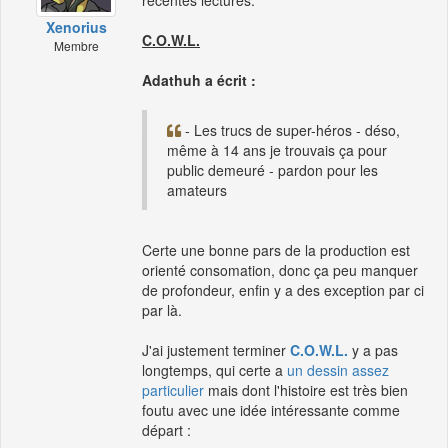
récentes léctures.
Xenorius
C.O.W.L.
Membre
Adathuh a écrit :
- Les trucs de super-héros - déso,
même à 14 ans je trouvais ça pour
public demeuré - pardon pour les
amateurs
Certe une bonne pars de la production est
orienté consomation, donc ça peu manquer
de profondeur, enfin y a des exception par ci
par là.
J'ai justement terminer
C.O.W.L.
y a pas
longtemps, qui certe a
un dessin assez
particulier
mais dont l'histoire est très bien
foutu avec une idée intéressante comme
départ :