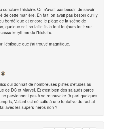
u conclure l'histoire. On n'avait pas besoin de savoir
 de cette manière. En fait, on avait pas besoin qu'il y
eu bordélique et encore le piège de la scène de
 quelque soit sa taille ils la font toujours tenir sur
casse le rythme de l'histoire.
 l'épilogue que j'ai trouvé magnifique.
t
omics qui donnait de nombreuses pistes d'études au
 de DC et Marvel. Et c'est bien des salauds parce
s ne parviennent pas à se renouveler (à part quelques
mpris, Valiant est né suite à une tentative de rachat
ntal avec les supers-héros non ?