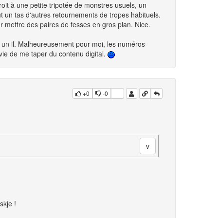
roit à une petite tripotée de monstres usuels, un
out un tas d'autres retournements de tropes habituels.
r mettre des paires de fesses en gros plan. Nice.
r un il. Malheureusement pour moi, les numéros
nvie de me taper du contenu digital.
+0
-0
skje !