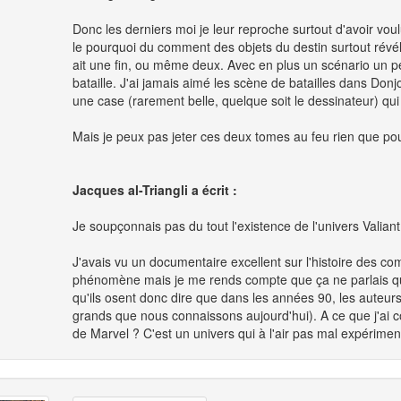
Donc les derniers moi je leur reproche surtout d'avoir voul
le pourquoi du comment des objets du destin surtout révélé
ait une fin, ou même deux. Avec en plus un scénario un p
bataille. J'ai jamais aimé les scène de batailles dans Donjon,
une case (rarement belle, quelque soit le dessinateur) qui 
Mais je peux pas jeter ces deux tomes au feu rien que pour
Jacques al-Triangli a écrit :
Je soupçonnais pas du tout l'existence de l'univers Valian
J'avais vu un documentaire excellent sur l'histoire des c
phénomène mais je me rends compte que ça ne parlais que
qu'ils osent donc dire que dans les années 90, les auteur
grands que nous connaissons aujourd'hui). A ce que j'ai co
de Marvel ? C'est un univers qui à l'air pas mal expérime