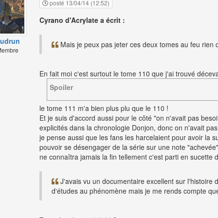
posté 13/04/14 (12:52)
Cyrano d'Acrylate a écrit :
udrun
Mais je peux pas jeter ces deux tomes au feu rien q
embre
En fait moi c'est surtout le tome 110 que j'ai trouvé décev
Spoiler
le tome 111 m'a bien plus plu que le 110 !
Et je suis d'accord aussi pour le côté "on n'avait pas beso
explicités dans la chronologie Donjon, donc on n'avait pas
je pense aussi que les fans les harcelaient pour avoir la su
pouvoir se désengager de la série sur une note "achevée
ne connaîtra jamais la fin tellement c'est parti en sucette
J'avais vu un documentaire excellent sur l'histoire
d'études au phénomène mais je me rends compte que 