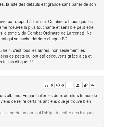
es, la liste des défauts est grande sans parler de son
re par rapport à l'artiste. On aimerait tous que les
me l'oeuvre la plus touchante et sensible peut-être
s le tome 2 du Combat Ordinaire de Larcenet). Ne
iment qui se cache derrière chaque BD.
u hein, c'est tous les autres, non seulement les
ins de petits qui ont été découverts grâce à ça et
tu l'as dit quoi ^^
+0
-0
iers albums. En particulier les deux derniers tomes de
viens de relire certains anciens que je trouve bien
qu'il a perdu un pari qui l'oblige à mettre des blagues