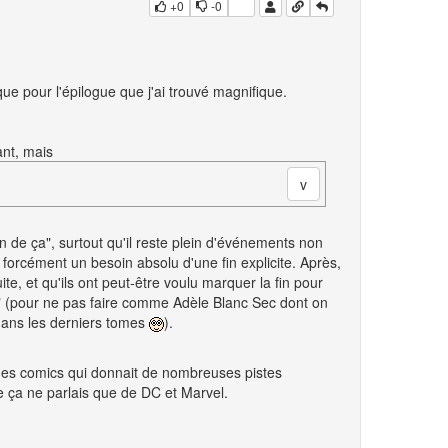
+0
-0
ue pour l'épilogue que j'ai trouvé magnifique.
ant, mais
in de ça", surtout qu'il reste plein d'événements non
 forcément un besoin absolu d'une fin explicite. Après,
ite, et qu'ils ont peut-être voulu marquer la fin pour
" (pour ne pas faire comme Adèle Blanc Sec dont on
 dans les derniers tomes
).
 des comics qui donnait de nombreuses pistes
ça ne parlais que de DC et Marvel.