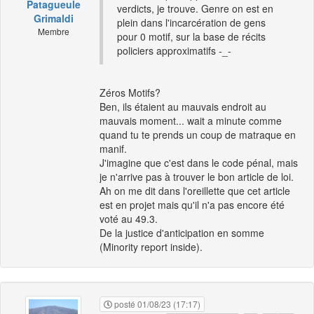
Patagueule
verdicts, je trouve. Genre on est en
Grimaldi
plein dans l'incarcération de gens
Membre
pour 0 motif, sur la base de récits
policiers approximatifs -_-
Zéros Motifs?
Ben, ils étaient au mauvais endroit au
mauvais moment... wait a minute comme
quand tu te prends un coup de matraque en
manif.
J'imagine que c'est dans le code pénal, mais
je n'arrive pas à trouver le bon article de loi.
Ah on me dit dans l'oreillette que cet article
est en projet mais qu'il n'a pas encore été
voté au 49.3.
De la justice d'anticipation en somme
(Minority report inside).
posté 01/08/23 (17:17)