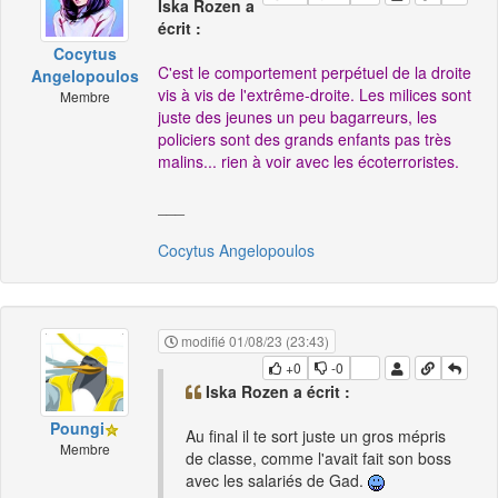
Iska Rozen a
écrit :
Cocytus
C'est le comportement perpétuel de la droite
Angelopoulos
vis à vis de l'extrême-droite. Les milices sont
Membre
juste des jeunes un peu bagarreurs, les
policiers sont des grands enfants pas très
malins... rien à voir avec les écoterroristes.
___
Cocytus Angelopoulos
modifié 01/08/23 (23:43)
+0
-0
Iska Rozen a écrit :
Poungi
Au final il te sort juste un gros mépris
Membre
de classe, comme l'avait fait son boss
avec les salariés de Gad.