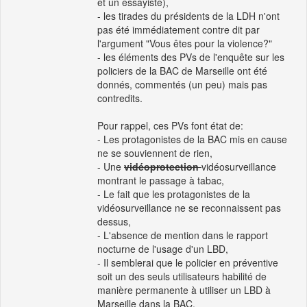
et un essayiste),
- les tirades du présidents de la LDH n'ont
pas été immédiatement contre dit par
l'argument "Vous êtes pour la violence?"
- les éléments des PVs de l'enquête sur les
policiers de la BAC de Marseille ont été
donnés, commentés (un peu) mais pas
contredits.
Pour rappel, ces PVs font état de:
- Les protagonistes de la BAC mis en cause
ne se souviennent de rien,
- Une
vidéoprotection
vidéosurveillance
montrant le passage à tabac,
- Le fait que les protagonistes de la
vidéosurveillance ne se reconnaissent pas
dessus,
- L'absence de mention dans le rapport
nocturne de l'usage d'un LBD,
- Il semblerai que le policier en préventive
soit un des seuls utilisateurs habilité de
manière permanente à utiliser un LBD à
Marseille dans la BAC.