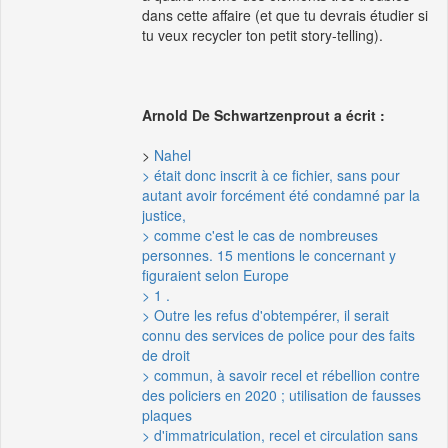
dans cette affaire (et que tu devrais étudier si
tu veux recycler ton petit story-telling).
Arnold De Schwartzenprout a écrit :
>
Nahel
> était donc inscrit à ce fichier, sans pour
autant avoir forcément été condamné par la
justice,
> comme c'est le cas de nombreuses
personnes. 15 mentions le concernant y
figuraient selon Europe
> 1 .
> Outre les refus d'obtempérer, il serait
connu des services de police pour des faits
de droit
> commun, à savoir recel et rébellion contre
des policiers en 2020 ; utilisation de fausses
plaques
> d'immatriculation, recel et circulation sans