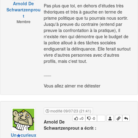
Arnold De
Pas plus que toi, en dehors d'études très
Schwartzenprou
théoriques et très à gauche en terme de
t
prisme politique que tu pourrais nous sortir.
Membre
Jusqu'à preuve du contraire (entend par
preuve la confrontation à la pratique), il
n'existe rien qui démontre que le budget de
la police alloué à des tâches sociales
endiguerait la délinquance. Elle ferait surtout
vivre d'autres personnes avec d'autres
profils, mais c'est tout.
___
Vous allez aimer me détester
modifié 09/07/23 (21:41)
+0
-0
Arnold De
Schwartzenprout a écrit :
Un
curieux