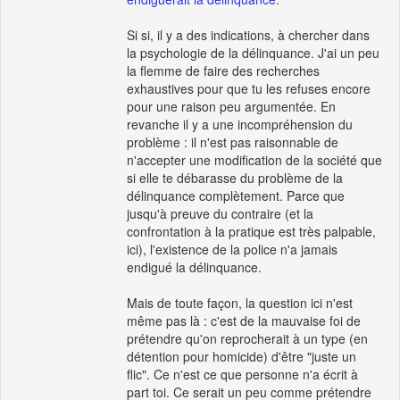
Si si, il y a des indications, à chercher dans
la psychologie de la délinquance. J'ai un peu
la flemme de faire des recherches
exhaustives pour que tu les refuses encore
pour une raison peu argumentée. En
revanche il y a une incompréhension du
problème : il n'est pas raisonnable de
n'accepter une modification de la société que
si elle te débarasse du problème de la
délinquance complètement. Parce que
jusqu'à preuve du contraire (et la
confrontation à la pratique est très palpable,
ici), l'existence de la police n'a jamais
endigué la délinquance.
Mais de toute façon, la question ici n'est
même pas là : c'est de la mauvaise foi de
prétendre qu'on reprocherait à un type (en
détention pour homicide) d'être "juste un
flic". Ce n'est ce que personne n'a écrit à
part toi. Ce serait un peu comme prétendre