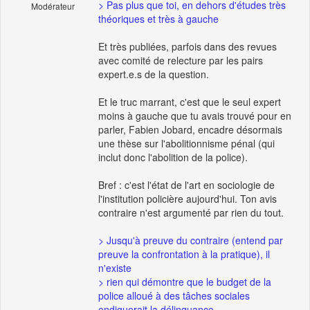
> Pas plus que toi, en dehors d'études très
Modérateur
théoriques et très à gauche
Et très publiées, parfois dans des revues
avec comité de relecture par les pairs
expert.e.s de la question.
Et le truc marrant, c'est que le seul expert
moins à gauche que tu avais trouvé pour en
parler, Fabien Jobard, encadre désormais
une thèse sur l'abolitionnisme pénal (qui
inclut donc l'abolition de la police).
Bref : c'est l'état de l'art en sociologie de
l'institution policière aujourd'hui. Ton avis
contraire n'est argumenté par rien du tout.
> Jusqu'à preuve du contraire (entend par
preuve la confrontation à la pratique), il
n'existe
> rien qui démontre que le budget de la
police alloué à des tâches sociales
endiguerait la délinquance.