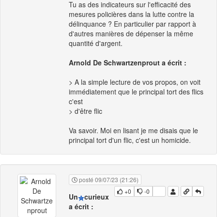
Tu as des indicateurs sur l'efficacité des
mesures policières dans la lutte contre la
délinquance ? En particulier par rapport à
d'autres manières de dépenser la même
quantité d'argent.
Arnold De Schwartzenprout a écrit :
> A la simple lecture de vos propos, on voit
immédiatement que le principal tort des flics
c'est
> d'être flic
Va savoir. Moi en lisant je me disais que le
principal tort d'un flic, c'est un homicide.
posté 09/07/23 (21:26)
+0
-0
Un
curieux
a écrit :