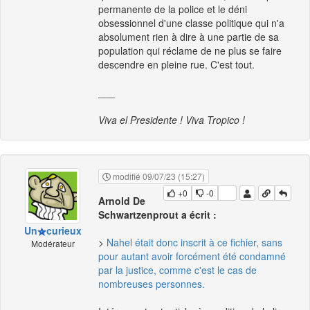
permanente de la police et le déni
obsessionnel d'une classe politique qui n'a
absolument rien à dire à une partie de sa
population qui réclame de ne plus se faire
descendre en pleine rue. C'est tout.
___
Viva el Presidente ! Viva Tropico !
modifié 09/07/23 (15:27)
+0
-0
Arnold De
Schwartzenprout a écrit :
Un
curieux
>
Nahel était donc inscrit à ce fichier, sans
Modérateur
pour autant avoir forcément été condamné
par la justice, comme c'est le cas de
nombreuses personnes.