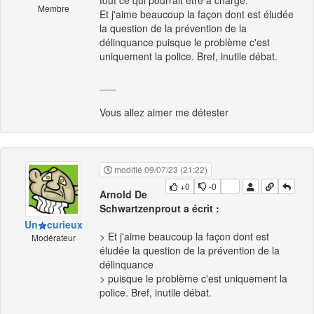
tout ce qui pourrait être à charge.
Membre
Et j'aime beaucoup la façon dont est éludée
la question de la prévention de la
délinquance puisque le problème c'est
uniquement la police. Bref, inutile débat.
___
Vous allez aimer me détester
modifié 09/07/23 (21:22)
+0
-0
Arnold De
Schwartzenprout a écrit :
Un
curieux
> Et j'aime beaucoup la façon dont est
Modérateur
éludée la question de la prévention de la
délinquance
> puisque le problème c'est uniquement la
police. Bref, inutile débat.