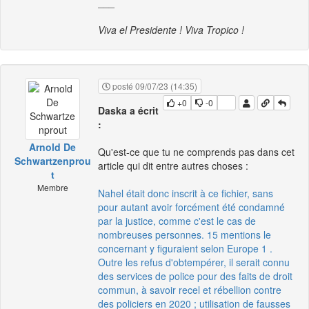
___
Viva el Presidente ! Viva Tropico !
posté 09/07/23 (14:35)
+0
-0
Daska a écrit
:
Arnold De
Qu'est-ce que tu ne comprends pas dans cet
Schwartzenprou
article qui dit entre autres choses :
t
Membre
Nahel était donc inscrit à ce fichier, sans
pour autant avoir forcément été condamné
par la justice, comme c'est le cas de
nombreuses personnes. 15 mentions le
concernant y figuraient selon Europe 1 .
Outre les refus d'obtempérer, il serait connu
des services de police pour des faits de droit
commun, à savoir recel et rébellion contre
des policiers en 2020 ; utilisation de fausses