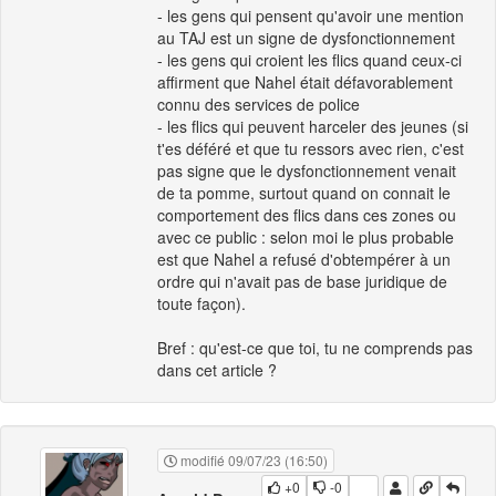
- les gens qui pensent qu'avoir une mention
au TAJ est un signe de dysfonctionnement
- les gens qui croient les flics quand ceux-ci
affirment que Nahel était défavorablement
connu des services de police
- les flics qui peuvent harceler des jeunes (si
t'es déféré et que tu ressors avec rien, c'est
pas signe que le dysfonctionnement venait
de ta pomme, surtout quand on connait le
comportement des flics dans ces zones ou
avec ce public : selon moi le plus probable
est que Nahel a refusé d'obtempérer à un
ordre qui n'avait pas de base juridique de
toute façon).
Bref : qu'est-ce que toi, tu ne comprends pas
dans cet article ?
modifié 09/07/23 (16:50)
+0
-0