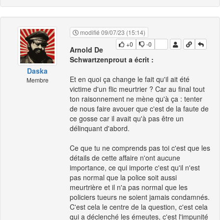
modifié 09/07/23 (15:14)
+0
-0
Arnold De
Schwartzenprout a écrit :
Daska
Et en quoi ça change le fait qu'il ait été
Membre
victime d'un flic meurtrier ? Car au final tout
ton raisonnement ne mène qu'à ça : tenter
de nous faire avouer que c'est de la faute de
ce gosse car il avait qu'à pas être un
délinquant d'abord.
Ce que tu ne comprends pas toi c'est que les
détails de cette affaire n'ont aucune
importance, ce qui importe c'est qu'il n'est
pas normal que la police soit aussi
meurtrière et il n'a pas normal que les
policiers tueurs ne soient jamais condamnés.
C'est cela le centre de la question, c'est cela
qui a déclenché les émeutes, c'est l'impunité