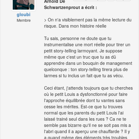
Arnold De
Schwartzenprout a écrit :
gloubi
> On n'a visiblement pas la même lecture du
Membre
risque. Dans mon histoire réelle
Tu sais, personne ne doute que tu
instrumentalise une mort réelle pour tirer un
petit story-telling larmoyant. Je suppose
même que c'est un truc que tu as dû
apprendre dans un bouquin de management
quelconque : ton story-telling tirera plus de
larmes si tu inclus un fait que tu as vécu.
Ceci étant, j'attends toujours que tu cherches
où le petit Louis a dysfonctionné pour faire
l'approche équilibrée dont tu vantes sans
cesse les mérites. Est-ce que tu trouves
normal que les parents du petit Louis l'ai
laissé trainé seul dans les rues ? Ca ne te
semble pas bizarre qu'il ne se soit pas mis a
l'abri quand il a aperçu une chauffarde ? Il y
a quand même des éléments très troubles