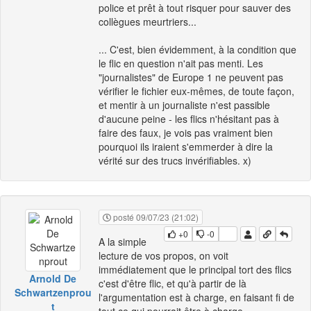
police et prêt à tout risquer pour sauver des
collègues meurtriers...
... C'est, bien évidemment, à la condition que
le flic en question n'ait pas menti. Les
"journalistes" de Europe 1 ne peuvent pas
vérifier le fichier eux-mêmes, de toute façon,
et mentir à un journaliste n'est passible
d'aucune peine - les flics n'hésitant pas à
faire des faux, je vois pas vraiment bien
pourquoi ils iraient s'emmerder à dire la
vérité sur des trucs invérifiables. x)
posté 09/07/23 (21:02)
+0
-0
A la simple
lecture de vos propos, on voit
immédiatement que le principal tort des flics
Arnold De
c'est d'être flic, et qu'à partir de là
Schwartzenprou
l'argumentation est à charge, en faisant fi de
t