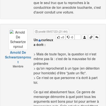
que le seul truc que tu reproches à la
conductrice de ton anecdote touchante, c'est
d'avoir conduit une voiture.
posté 09/07/23 (21:44)
+0
-0
Un
curieux
a écrit :
Arnold De
> Mais de toute façon, la question ici n'est
Schwartzenprou
même pas là : c'est de la mauvaise foi de
t
prétendre
Membre
> qu'on reprocherait à un type (en détention
pour homicide) d'être "juste un flic".
> Ce n'est ce que personne n'a écrit à part
toi.
Ce qui est absolument faux. Ce genre de
mensonge démontre à quel point tous les
arguments sont bons pour toi pour arriver à