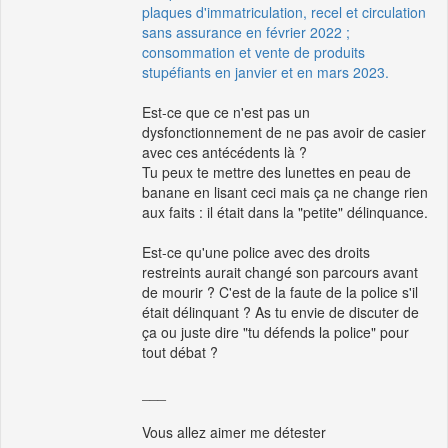
plaques d'immatriculation, recel et circulation
sans assurance en février 2022 ;
consommation et vente de produits
stupéfiants en janvier et en mars 2023.
Est-ce que ce n'est pas un
dysfonctionnement de ne pas avoir de casier
avec ces antécédents là ?
Tu peux te mettre des lunettes en peau de
banane en lisant ceci mais ça ne change rien
aux faits : il était dans la "petite" délinquance.
Est-ce qu'une police avec des droits
restreints aurait changé son parcours avant
de mourir ? C'est de la faute de la police s'il
était délinquant ? As tu envie de discuter de
ça ou juste dire "tu défends la police" pour
tout débat ?
___
Vous allez aimer me détester