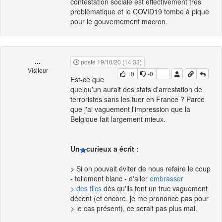
contestation sociale est effectivement très
problèmatique et le COVID19 tombe à pique
pour le gouvernement macron.
...
posté 19/10/20 (14:33)
Visiteur
+0
-0
Est-ce que
quelqu'un aurait des stats d'arrestation de
terroristes sans les tuer en France ? Parce
que j'ai vaguement l'impression que la
Belgique fait largement mieux.
Un
curieux a écrit :
> Si on pouvait éviter de nous refaire le coup
- tellement blanc - d'aller
embrasser
> des flics
dès qu'ils font un truc vaguement
décent (et encore, je me prononce pas pour
> le cas présent), ce serait pas plus mal.