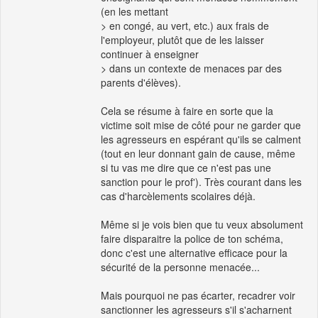
(en les mettant
> en congé, au vert, etc.) aux frais de
l'employeur, plutôt que de les laisser
continuer à enseigner
> dans un contexte de menaces par des
parents d'élèves).
Cela se résume à faire en sorte que la
victime soit mise de côté pour ne garder que
les agresseurs en espérant qu'ils se calment
(tout en leur donnant gain de cause, même
si tu vas me dire que ce n'est pas une
sanction pour le prof'). Très courant dans les
cas d'harcèlements scolaires déjà.
Même si je vois bien que tu veux absolument
faire disparaitre la police de ton schéma,
donc c'est une alternative efficace pour la
sécurité de la personne menacée...
Mais pourquoi ne pas écarter, recadrer voir
sanctionner les agresseurs s'il s'acharnent