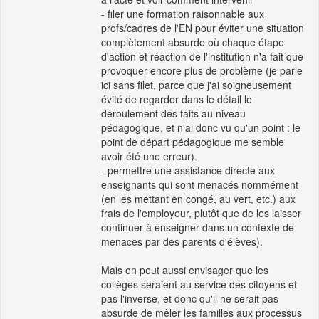
- filer une formation raisonnable aux
profs/cadres de l'EN pour éviter une situation
complètement absurde où chaque étape
d'action et réaction de l'institution n'a fait que
provoquer encore plus de problème (je parle
ici sans filet, parce que j'ai soigneusement
évité de regarder dans le détail le
déroulement des faits au niveau
pédagogique, et n'ai donc vu qu'un point : le
point de départ pédagogique me semble
avoir été une erreur).
- permettre une assistance directe aux
enseignants qui sont menacés nommément
(en les mettant en congé, au vert, etc.) aux
frais de l'employeur, plutôt que de les laisser
continuer à enseigner dans un contexte de
menaces par des parents d'élèves).
Mais on peut aussi envisager que les
collèges seraient au service des citoyens et
pas l'inverse, et donc qu'il ne serait pas
absurde de mêler les familles aux processus