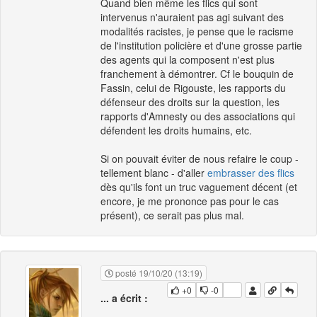
Quand bien même les flics qui sont
intervenus n'auraient pas agi suivant des
modalités racistes, je pense que le racisme
de l'institution policière et d'une grosse partie
des agents qui la composent n'est plus
franchement à démontrer. Cf le bouquin de
Fassin, celui de Rigouste, les rapports du
défenseur des droits sur la question, les
rapports d'Amnesty ou des associations qui
défendent les droits humains, etc.
Si on pouvait éviter de nous refaire le coup -
tellement blanc - d'aller
embrasser des flics
dès qu'ils font un truc vaguement décent (et
encore, je me prononce pas pour le cas
présent), ce serait pas plus mal.
posté 19/10/20 (13:19)
+0
-0
... a écrit :