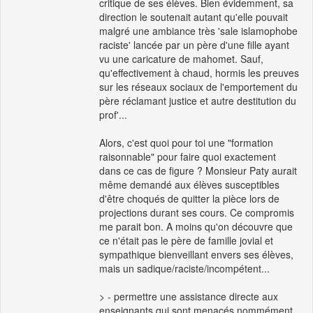
critique de ses élèves. Bien évidemment, sa
direction le soutenait autant qu'elle pouvait
malgré une ambiance très 'sale islamophobe
raciste' lancée par un père d'une fille ayant
vu une caricature de mahomet. Sauf,
qu'effectivement à chaud, hormis les preuves
sur les réseaux sociaux de l'emportement du
père réclamant justice et autre destitution du
prof'...
Alors, c'est quoi pour toi une "formation
raisonnable" pour faire quoi exactement
dans ce cas de figure ? Monsieur Paty aurait
même demandé aux élèves susceptibles
d'être choqués de quitter la pièce lors de
projections durant ses cours. Ce compromis
me parait bon. A moins qu'on découvre que
ce n'était pas le père de famille jovial et
sympathique bienveillant envers ses élèves,
mais un sadique/raciste/incompétent...
> - permettre une assistance directe aux
enseignants qui sont menacés nommément