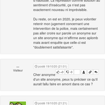
d'habitude. La répression comme solution au
sentiment d'insécurité, ça n'est pas
exactement nouveau ni imprévisible.
Du reste, on est en 2020, je peux volontier
retenir mon jugement concernant une
intervention de la police, mais certainement
pas aller croire sur parole un anonyme sur
un site anonyme qui m'affirme avec aplomb
mais avant enquête que celle-ci est
"doublement satisfaisante".
...
posté 19/10/20 (21:01)
Visiteur
+0
-0
Cher anonyme
d'un site anonyme, peux tu préciser ce qu'il
aurait fallu faire en amont dans ce cas ?
posté 19/10/20 (21:21)