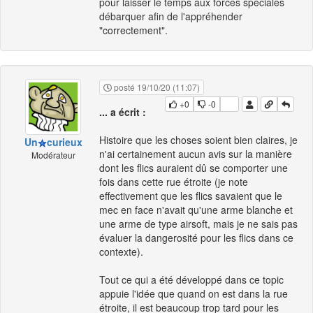
pour laisser le temps aux forces spéciales
débarquer afin de l'appréhender
"correctement".
posté 19/10/20 (11:07)
+0
-0
... a écrit :
Histoire que les choses soient bien claires, je
Un
curieux
n'ai certainement aucun avis sur la manière
Modérateur
dont les flics auraient dû se comporter une
fois dans cette rue étroite (je note
effectivement que les flics savaient que le
mec en face n'avait qu'une arme blanche et
une arme de type airsoft, mais je ne sais pas
évaluer la dangerosité pour les flics dans ce
contexte).
Tout ce qui a été développé dans ce topic
appuie l'idée que quand on est dans la rue
étroite, il est beaucoup trop tard pour les