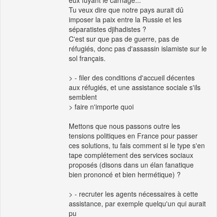
eux fuyant le carnage...
Tu veux dire que notre pays aurait dû
imposer la paix entre la Russie et les
séparatistes djihadistes ?
C'est sur que pas de guerre, pas de
réfugiés, donc pas d'assassin islamiste sur le
sol français.
> - filer des conditions d'accueil décentes
aux réfugiés, et une assistance sociale s'ils
semblent
> faire n'importe quoi
Mettons que nous passons outre les
tensions politiques en France pour passer
ces solutions, tu fais comment si le type s'en
tape complétement des services sociaux
proposés (disons dans un élan fanatique
bien prononcé et bien hermétique) ?
> - recruter les agents nécessaires à cette
assistance, par exemple quelqu'un qui aurait
pu