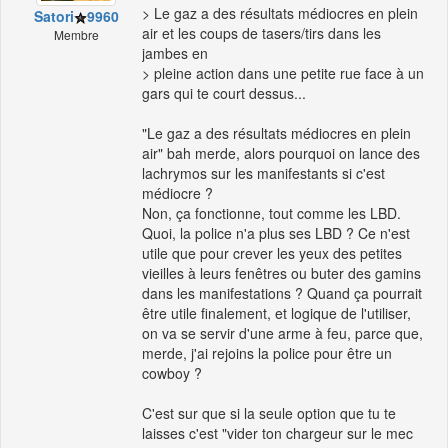
> Le gaz a des résultats médiocres en plein
Satori
9960
air et les coups de tasers/tirs dans les
Membre
jambes en
> pleine action dans une petite rue face à un
gars qui te court dessus...
"Le gaz a des résultats médiocres en plein
air" bah merde, alors pourquoi on lance des
lachrymos sur les manifestants si c'est
médiocre ?
Non, ça fonctionne, tout comme les LBD.
Quoi, la police n'a plus ses LBD ? Ce n'est
utile que pour crever les yeux des petites
vieilles à leurs fenêtres ou buter des gamins
dans les manifestations ? Quand ça pourrait
être utile finalement, et logique de l'utiliser,
on va se servir d'une arme à feu, parce que,
merde, j'ai rejoins la police pour être un
cowboy ?
C'est sur que si la seule option que tu te
laisses c'est "vider ton chargeur sur le mec