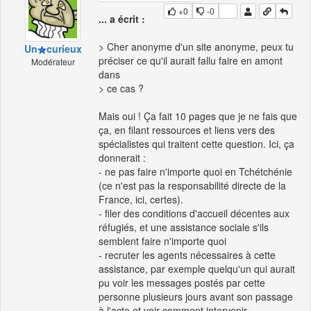
+0
-0
... a écrit :
> Cher anonyme d'un site anonyme, peux tu
Un
curieux
préciser ce qu'il aurait fallu faire en amont
Modérateur
dans
> ce cas ?
Mais oui ! Ça fait 10 pages que je ne fais que
ça, en filant ressources et liens vers des
spécialistes qui traitent cette question. Ici, ça
donnerait :
- ne pas faire n'importe quoi en Tchétchénie
(ce n'est pas la responsabilité directe de la
France, ici, certes).
- filer des conditions d'accueil décentes aux
réfugiés, et une assistance sociale s'ils
semblent faire n'importe quoi
- recruter les agents nécessaires à cette
assistance, par exemple quelqu'un qui aurait
pu voir les messages postés par cette
personne plusieurs jours avant son passage
à l'acte et voir comment intervenir