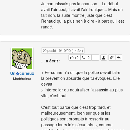
Je connaissais pas la chanson... Le début
avait l'air cool, il avait l'air ironique... Mais en
fait non, la suite montre juste que c'est
Renaud qui a plus rien à dire - à part qu'il est
rangé.
posté 19/10/20 (14:34)
+0
-0
... a écrit :
> Personne n'a dit que la police devait faire
Un
curieux
la prévention absurde que tu évoques. Elle
Modérateur
devait
> interpeller ou neutraliser l'assassin au plus
vite, c'est tout.
C'est tout parce que c'est trop tard, et
malheureusement, bien sûr que si les
politiques sont prompts à ressortir au
passage leurs lois sécuritaires, comme