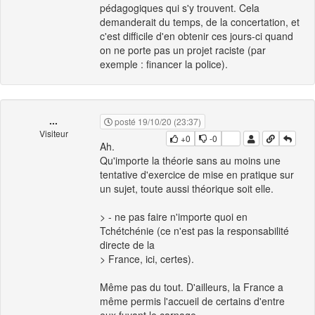
pédagogiques qui s'y trouvent. Cela
demanderait du temps, de la concertation, et
c'est difficile d'en obtenir ces jours-ci quand
on ne porte pas un projet raciste (par
exemple : financer la police).
...
posté 19/10/20 (23:37)
Visiteur
+0
-0
Ah.
Qu'importe la théorie sans au moins une
tentative d'exercice de mise en pratique sur
un sujet, toute aussi théorique soit elle.
> - ne pas faire n'importe quoi en
Tchétchénie (ce n'est pas la responsabilité
directe de la
> France, ici, certes).
Même pas du tout. D'ailleurs, la France a
même permis l'accueil de certains d'entre