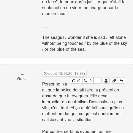
en face", tu peux après justifier que c'était ta
seule option de vider ton chargeur sur le
mec en face.
___
The seagull / wonder if she is sad / left alone
without being touched / by the blue of the sky
/ or the blue of the sea.
...
posté 19/10/20 (13:33)
Visiteur
+0
-0
Personne n'a
dit que la police devait faire la prévention
absurde que tu évoques. Elle devait
interpeller ou neutraliser l'assassin au plus
vite, c'est tout. Et ça a été fait sans qu'ils se
mettent en danger, ce qui est doublement
satisfaisant vue la situation.
Par contre, certains évoquent qu'une