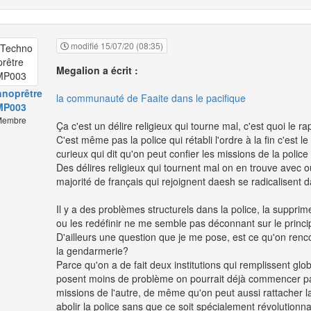
modifié 15/07/20 (08:35)
Megalion a écrit :
noprêtre
la communauté de Faaite dans le pacifique
MP003
embre
Ça c'est un délire religieux qui tourne mal, c'est quoi le r
C'est même pas la police qui rétabli l'ordre à la fin c'est l
curieux qui dit qu'on peut confier les missions de la police 
Des délires religieux qui tournent mal on en trouve avec o
majorité de français qui rejoignent daesh se radicalisent 
Il y a des problèmes structurels dans la police, la supprime
ou les redéfinir ne me semble pas déconnant sur le princi
D'ailleurs une question que je me pose, est ce qu'on ren
la gendarmerie?
Parce qu'on a de fait deux institutions qui remplissent g
posent moins de problème on pourrait déjà commencer par
missions de l'autre, de même qu'on peut aussi rattacher la po
abolir la police sans que ce soit spécialement révolutionn