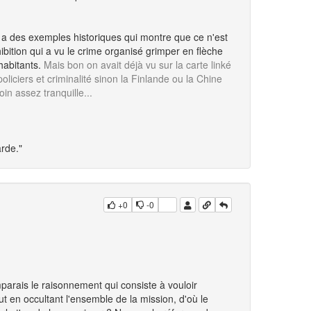
, y a des exemples historiques qui montre que ce n'est
bition qui a vu le crime organisé grimper en flèche
habitants.
Mais bon on avait déjà vu sur la carte linké
oliciers et criminalité sinon la Finlande ou la Chine
in assez tranquille...
rde."
+0
-0
parais le raisonnement qui consiste à vouloir
ut en occultant l'ensemble de la mission, d'où le