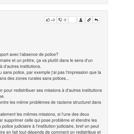
+0
-0
apport avec l'absence de police?
e maire et un prêtre, ça va plutôt dans le sens d'un
à d'autres institutions.
u sans police, par exemple j'ai pas l'impression que la
dans des zones rurales sans polices...
r pour redistribuer ses missions à d'autres institutions
pe.
contre les même problèmes de racisme structurel dans
lobalement les mêmes missions, si l'une des deux
 supprimer celle qui pose problème et étendre les
lice judiciaire à l'institution judiciaire, bref on peut
aire en fait tout dépends de comment on redistribue et