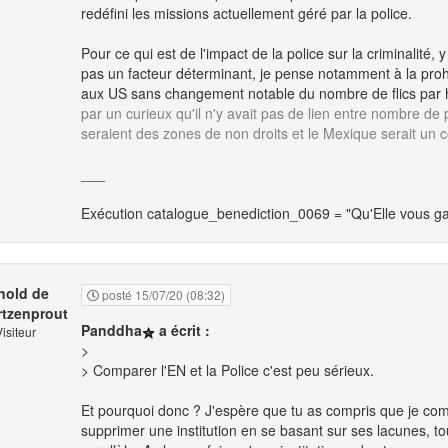
redéfini les missions actuellement géré par la police.
Pour ce qui est de l'impact de la police sur la criminalité
pas un facteur déterminant, je pense notamment à la prohi
aux US sans changement notable du nombre de flics par 
par un curieux qu'il n'y avait pas de lien entre nombre de p
seraient des zones de non droits et le Mexique serait un co
___
Exécution catalogue_benediction_0069 = "Qu'Elle vous ga
nold de
posté 15/07/20 (08:32)
tzenprout
Panddha
a écrit :
isiteur
>
> Comparer l'EN et la Police c'est peu sérieux.
Et pourquoi donc ? J'espère que tu as compris que je com
supprimer une institution en se basant sur ses lacunes, to