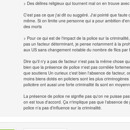
> Des délires religieux qui tournent mal on en trouve avec
C'est pas ce que j'ai dit ou suggéré. J'ai pointé que faute 
même. Si on limite une personne qui a pour ambition d'en 
des morts
> Pour ce qui est de l'impact de la police sur la criminali
pas un facteur déterminant, je pense notamment à la prohi
aux US sans changement notable du nombre de flics par h
Dire qu'il n'y a pas de facteur n'est pas la même chose qu
bien que la présence de police n'est pas corrélée fortement 
que soutiens Un curieux c'est bien l'absence de facteur, or
moins biens dotés en policiers sont les plus criminogène
policière ont aussi une forte criminalité ils sont en moye
La présence de police ne signifie pas qu'on ne puisse pas a
on est tous d'accord. Ça n'implique pas que l'absence de
police n'a pas d'influence sur la criminalité.