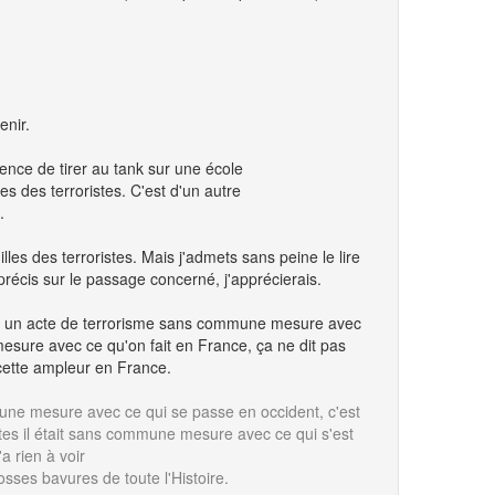
enir.
ence de tirer au tank sur une école
es des terroristes. C'est d'un autre
.
lles des terroristes. Mais j'admets sans peine le lire
s précis sur le passage concerné, j'apprécierais.
sur un acte de terrorisme sans commune mesure avec
sure avec ce qu'on fait en France, ça ne dit pas
 cette ampleur en France.
une mesure avec ce qui se passe en occident, c'est
ertes il était sans commune mesure avec ce qui s'est
'a rien à voir
osses bavures de toute l'Histoire.