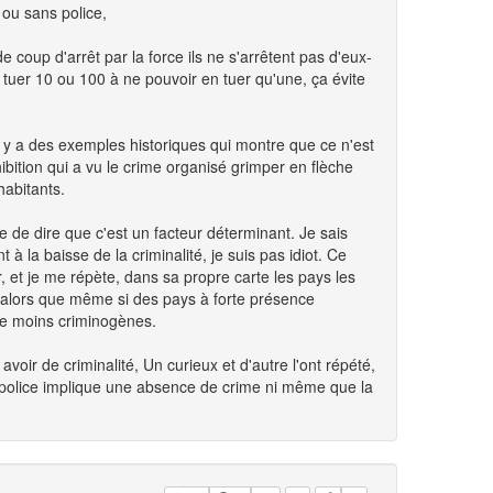
 ou sans police,
de coup d'arrêt par la force ils ne s'arrêtent pas d'eux-
tuer 10 ou 100 à ne pouvoir en tuer qu'une, ça évite
té, y a des exemples historiques qui montre que ce n'est
bition qui a vu le crime organisé grimper en flèche
abitants.
e de dire que c'est un facteur déterminant. Je sais
à la baisse de la criminalité, je suis pas idiot. Ce
, et je me répète, dans sa propre carte les pays les
s alors que même si des pays à forte présence
nne moins criminogènes.
voir de criminalité, Un curieux et d'autre l'ont répété,
 police implique une absence de crime ni même que la