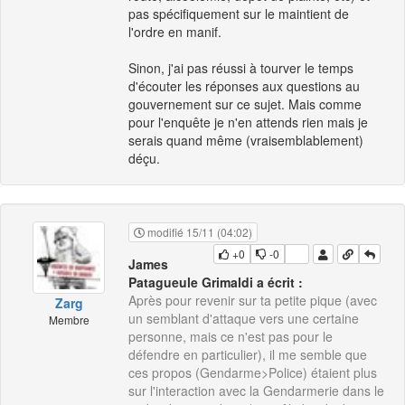
pas spécifiquement sur le maintient de
l'ordre en manif.
Sinon, j'ai pas réussi à tourver le temps
d'écouter les réponses aux questions au
gouvernement sur ce sujet. Mais comme
pour l'enquête je n'en attends rien mais je
serais quand même (vraisemblablement)
déçu.
modifié 15/11 (04:02)
+0
-0
James
Patagueule Grimaldi a écrit :
Après pour revenir sur ta petite pique (avec
Zarg
un semblant d'attaque vers une certaine
Membre
personne, mais ce n'est pas pour le
défendre en particulier), il me semble que
ces propos (Gendarme>Police) étaient plus
sur l'interaction avec la Gendarmerie dans le