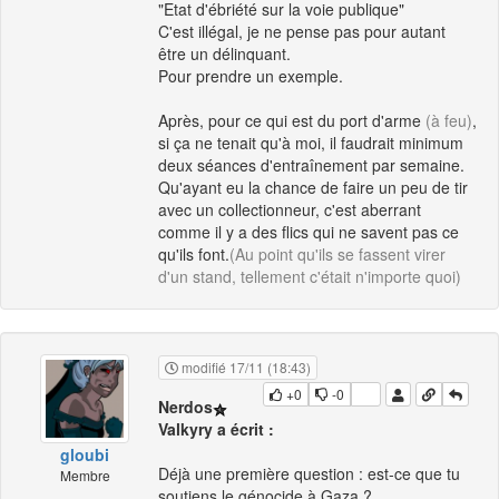
"Etat d'ébriété sur la voie publique"
C'est illégal, je ne pense pas pour autant
être un délinquant.
Pour prendre un exemple.
Après, pour ce qui est du port d'arme
(à feu)
,
si ça ne tenait qu'à moi, il faudrait minimum
deux séances d'entraînement par semaine.
Qu'ayant eu la chance de faire un peu de tir
avec un collectionneur, c'est aberrant
comme il y a des flics qui ne savent pas ce
qu'ils font.
(Au point qu'ils se fassent virer
d'un stand, tellement c'était n'importe quoi)
modifié 17/11 (18:43)
+0
-0
Nerdos
Valkyry a écrit :
gloubi
Déjà une première question : est-ce que tu
Membre
soutiens le génocide à Gaza ?