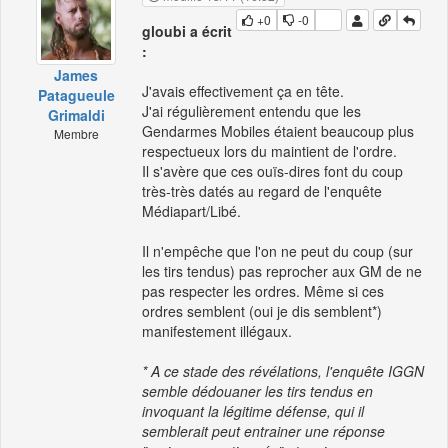
+0
-0
gloubi a écrit
:
James
J'avais effectivement ça en tête.
Patagueule
J'ai régulièrement entendu que les
Grimaldi
Gendarmes Mobiles étaient beaucoup plus
Membre
respectueux lors du maintient de l'ordre.
Il s'avère que ces ouïs-dires font du coup
très-très datés au regard de l'enquête
Médiapart/Libé.
Il n'empêche que l'on ne peut du coup (sur
les tirs tendus) pas reprocher aux GM de ne
pas respecter les ordres. Même si ces
ordres semblent (oui je dis semblent*)
manifestement illégaux.
* A ce stade des révélations, l'enquête IGGN
semble dédouaner les tirs tendus en
invoquant la légitime défense, qui il
semblerait peut entrainer une réponse