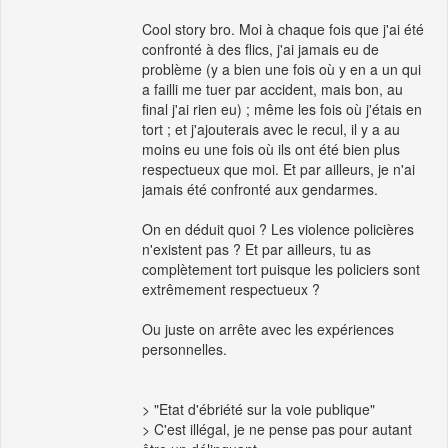
Cool story bro. Moi à chaque fois que j'ai été
confronté à des flics, j'ai jamais eu de
problème (y a bien une fois où y en a un qui
a failli me tuer par accident, mais bon, au
final j'ai rien eu) ; même les fois où j'étais en
tort ; et j'ajouterais avec le recul, il y a au
moins eu une fois où ils ont été bien plus
respectueux que moi. Et par ailleurs, je n'ai
jamais été confronté aux gendarmes.
On en déduit quoi ? Les violence policières
n'existent pas ? Et par ailleurs, tu as
complètement tort puisque les policiers sont
extrêmement respectueux ?
Ou juste on arrête avec les expériences
personnelles.
> "Etat d'ébriété sur la voie publique"
> C'est illégal, je ne pense pas pour autant