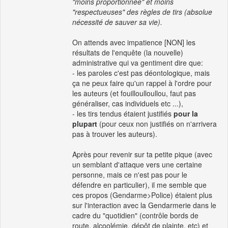
"moins proportionnée" et moins
"respectueuses" des règles de tirs (absolue
nécessité de sauver sa vie).
On attends avec impatience [NON] les
résultats de l'enquête (la nouvelle)
administrative qui va gentiment dire que:
- les paroles c'est pas déontologique, mais
ça ne peux faire qu'un rappel à l'ordre pour
les auteurs (et fouilloulloullou, faut pas
généraliser, cas individuels etc ...),
- les tirs tendus étaient justifiés
pour la
plupart
(pour ceux non justifiés on n'arrivera
pas à trouver les auteurs).
Après pour revenir sur ta petite pique (avec
un semblant d'attaque vers une certaine
personne, mais ce n'est pas pour le
défendre en particulier), il me semble que
ces propos (Gendarme>Police) étaient plus
sur l'interaction avec la Gendarmerie dans le
cadre du "quotidien" (contrôle bords de
route, alcoolémie, dépôt de plainte, etc) et