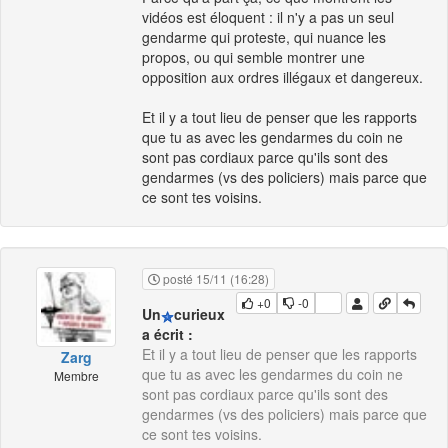
vidéos est éloquent : il n'y a pas un seul
gendarme qui proteste, qui nuance les
propos, ou qui semble montrer une
opposition aux ordres illégaux et dangereux.
Et il y a tout lieu de penser que les rapports
que tu as avec les gendarmes du coin ne
sont pas cordiaux parce qu'ils sont des
gendarmes (vs des policiers) mais parce que
ce sont tes voisins.
posté 15/11 (16:28)
+0
-0
Un
curieux
a écrit :
Et il y a tout lieu de penser que les rapports
Zarg
que tu as avec les gendarmes du coin ne
Membre
sont pas cordiaux parce qu'ils sont des
gendarmes (vs des policiers) mais parce que
ce sont tes voisins.