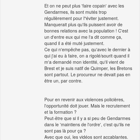
Et on ne peut plus 'faire copain' avec les
Gendarmes, ils sont mutés trop
régulièrement pour l"éviter justement.
Manquerait plus qu'ils puissent avoir de
bonnes relations avec la population ! C'est
un d'entre eux qui me l'a dit comme ça,
quand il a été muté justement.
Ce qui n'empêche pas, qu'avec le dernier à
qui j'ai eu à faire, on a rigolé/sourit quand il
m'a demandé mon identité, qu'il vient de
Brest et je suis natif de Quimper, les Bretons
sont partout. Le procureur ne devait pas en
être un, par contre.
Pour en revenir aux violences policières,
l'opportunité doit jouer. Mais le recrutement
et la formation ?
Peut-être que si il y a si peu de Gendarmes
dans le 'maintiens de l'ordre', c'est qu'ils ne
sont pas là pour ça ?
Avec que oui, les vidéos sont accablantes.