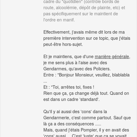
cadre du "quotidien" (contrôle bords de
route, alcoolémie, dépôt de plainte, etc) et
pas spécifiquement sur le maintient de
l'ordre en manif.
Effectivement, j'avais même dit lors de ma
première intervention sur ce topic, que j'étais
peut-être hors-sujet.
Et je maintiens, que d'une
manière générale
,
je me sens plus à l'aise avec des
Gendarmes, qu'avec des Policiers.
Entre : "Bonjour Monsieur, veuillez, blablabla
...
Et : "Toi, arrêtes toi, fixes !
Rien que ça, ça change déjà tout. Quand on
est dans un cadre 'standard'.
Qu'il y ai aussi des 'cons' dans la
Gendarmerie, c'est comme partout. Sauf que
là ça a des conséquences .....
Mais, quand j'étais Pompier, il y en avait des
'cons' aussi ... C'est 'juste' que ça se voyait