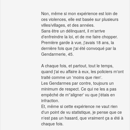
Non, même si mon expérience est loin de
ces violences, elle est basée sur plusieurs
villes/villages, et des années.
Sans être un délinquant, il m'arrive
d'enfreindre la loi, et de me faire chopper.
Première garde à vue, j'avais 18 ans, la
dernière fois que j'ai été convoqué par la
Gendarmerie, 45.
A chaque fois, et partout, tout le temps,
quand j'ai eu affaire à eux, les policiers m'ont
traité comme un 'moins que rien'.
Les Gendarmes par contre, toujours un
minimum de respect. Ce qui ne les a pas
empêché de m''aligner' vu que j'étais en
infraction.
Et, même si cette expérience ne vaut rien
d'un point de vu statistique, je pense que ce
n'est pas un hasard, que vraiment ça a été à
chaque fois.