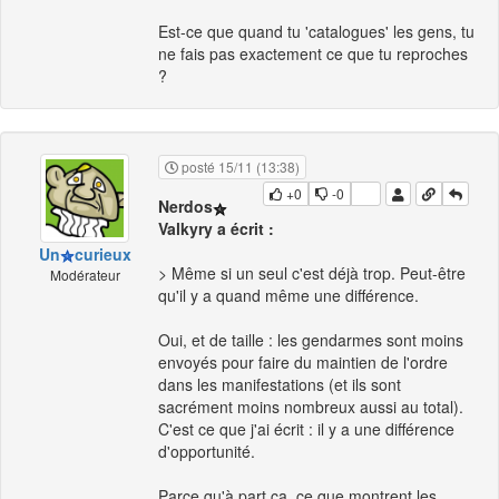
Est-ce que quand tu 'catalogues' les gens, tu
ne fais pas exactement ce que tu reproches
?
posté 15/11 (13:38)
+0
-0
Nerdos
Valkyry a écrit :
Un
curieux
> Même si un seul c'est déjà trop. Peut-être
Modérateur
qu'il y a quand même une différence.
Oui, et de taille : les gendarmes sont moins
envoyés pour faire du maintien de l'ordre
dans les manifestations (et ils sont
sacrément moins nombreux aussi au total).
C'est ce que j'ai écrit : il y a une différence
d'opportunité.
Parce qu'à part ça, ce que montrent les