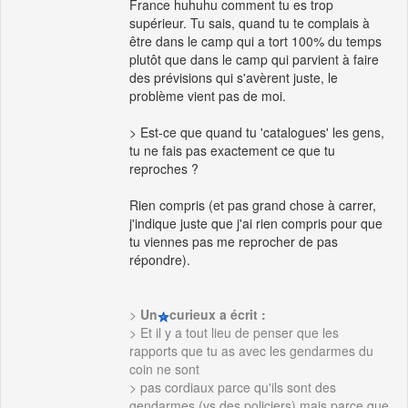
France huhuhu comment tu es trop
supérieur. Tu sais, quand tu te complais à
être dans le camp qui a tort 100% du temps
plutôt que dans le camp qui parvient à faire
des prévisions qui s'avèrent juste, le
problème vient pas de moi.
> Est-ce que quand tu 'catalogues' les gens,
tu ne fais pas exactement ce que tu
reproches ?
Rien compris (et pas grand chose à carrer,
j'indique juste que j'ai rien compris pour que
tu viennes pas me reprocher de pas
répondre).
>
Un
curieux a écrit :
> Et il y a tout lieu de penser que les
rapports que tu as avec les gendarmes du
coin ne sont
> pas cordiaux parce qu'ils sont des
gendarmes (vs des policiers) mais parce que