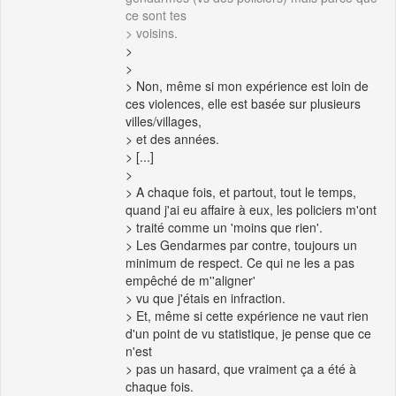
ce sont tes
> voisins.
>
>
> Non, même si mon expérience est loin de
ces violences, elle est basée sur plusieurs
villes/villages,
> et des années.
> [...]
>
> A chaque fois, et partout, tout le temps,
quand j'ai eu affaire à eux, les policiers m'ont
> traité comme un 'moins que rien'.
> Les Gendarmes par contre, toujours un
minimum de respect. Ce qui ne les a pas
empêché de m''aligner'
> vu que j'étais en infraction.
> Et, même si cette expérience ne vaut rien
d'un point de vu statistique, je pense que ce
n'est
> pas un hasard, que vraiment ça a été à
chaque fois.