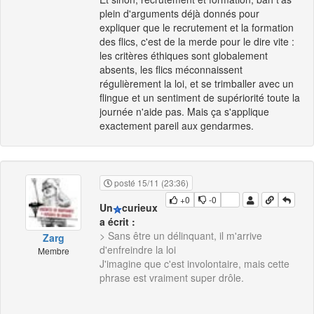
plein d'arguments déjà donnés pour
expliquer que le recrutement et la formation
des flics, c'est de la merde pour le dire vite :
les critères éthiques sont globalement
absents, les flics méconnaissent
régulièrement la loi, et se trimballer avec un
flingue et un sentiment de supériorité toute la
journée n'aide pas. Mais ça s'applique
exactement pareil aux gendarmes.
posté 15/11 (23:36)
+0
-0
Un
curieux
a écrit :
> Sans être un délinquant, il m'arrive
Zarg
d'enfreindre la loi
Membre
J'imagine que c'est involontaire, mais cette
phrase est vraiment super drôle.