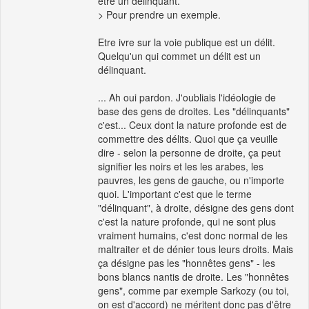
être un délinquant.
> Pour prendre un exemple.
Etre ivre sur la voie publique est un délit.
Quelqu'un qui commet un délit est un
délinquant.
... Ah oui pardon. J'oubliais l'idéologie de
base des gens de droites. Les "délinquants"
c'est... Ceux dont la nature profonde est de
commettre des délits. Quoi que ça veuille
dire - selon la personne de droite, ça peut
signifier les noirs et les les arabes, les
pauvres, les gens de gauche, ou n'importe
quoi. L'important c'est que le terme
"délinquant", à droite, désigne des gens dont
c'est la nature profonde, qui ne sont plus
vraiment humains, c'est donc normal de les
maltraiter et de dénier tous leurs droits. Mais
ça désigne pas les "honnêtes gens" - les
bons blancs nantis de droite. Les "honnêtes
gens", comme par exemple Sarkozy (ou toi,
on est d'accord) ne méritent donc pas d'être