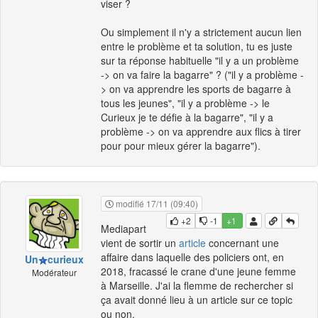
viser ?
Ou simplement il n'y a strictement aucun lien
entre le problème et ta solution, tu es juste
sur ta réponse habituelle "il y a un problème
-> on va faire la bagarre" ? ("il y a problème -
> on va apprendre les sports de bagarre à
tous les jeunes", "il y a problème -> le
Curieux je te défie à la bagarre", "il y a
problème -> on va apprendre aux flics à tirer
pour pour mieux gérer la bagarre").
modifié 17/11 (09:40)
+2
-1
+1
Mediapart
vient de sortir un
article
concernant une
affaire dans laquelle des policiers ont, en
Un
curieux
2018, fracassé le crane d'une jeune femme
Modérateur
à Marseille. J'ai la flemme de rechercher si
ça avait donné lieu à un article sur ce topic
ou non.