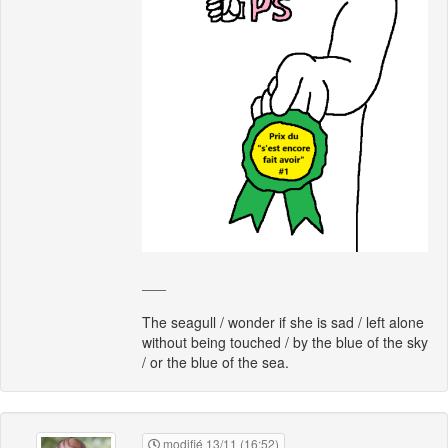
___
The seagull / wonder if she is sad / left alone
without being touched / by the blue of the sky
/ or the blue of the sea.
modifié 13/11 (16:52)