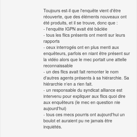
Toujours est-il que l'enquête vient d'être
réouverte, que des éléments nouveaux ont
été produits, et il se trouve, donc que :
- l'enquête IGPN avait été bâclée
- tous les flics présents ont menti sur leurs
rapports
- ceux interrogés ont en plus menti aux
enquêteurs, parfois en niant être présent sur
la vidéo alors que le mec portait une attelle
reconnaissable
- un des flics avait fait remonter le nom
d'autres agents présents à sa hiérarchie. Sa
hiérarchie n'en a rien fait.
- un responsable du syndicat alliance est
intervenu pour expliquer aux flics quoi dire
aux enquêteurs (le mec en question nie
aujourd'hui)
- tous ces mecs pourris ont aujourd'hui un
boulot et auraient pu ne jamais être
inquiétés.