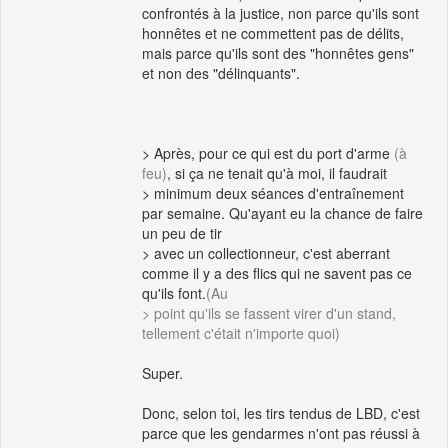
confrontés à la justice, non parce qu'ils sont
honnêtes et ne commettent pas de délits,
mais parce qu'ils sont des "honnêtes gens"
et non des "délinquants".
> Après, pour ce qui est du port d'arme
(à
feu)
, si ça ne tenait qu'à moi, il faudrait
> minimum deux séances d'entraînement
par semaine. Qu'ayant eu la chance de faire
un peu de tir
> avec un collectionneur, c'est aberrant
comme il y a des flics qui ne savent pas ce
qu'ils font.
(Au
> point qu'ils se fassent virer d'un stand,
tellement c'était n'importe quoi)
Super.
Donc, selon toi, les tirs tendus de LBD, c'est
parce que les gendarmes n'ont pas réussi à