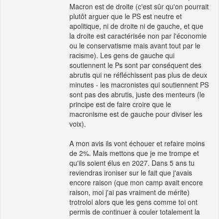
Macron est de droite (c'est sûr qu'on pourrait
plutôt arguer que le PS est neutre et
apolitique, ni de droite ni de gauche, et que
la droite est caractérisée non par l'économie
ou le conservatisme mais avant tout par le
racisme). Les gens de gauche qui
soutiennent le Ps sont par conséquent des
abrutis qui ne réfléchissent pas plus de deux
minutes - les macronistes qui soutiennent PS
sont pas des abrutis, juste des menteurs (le
principe est de faire croire que le
macronisme est de gauche pour diviser les
voix).
A mon avis ils vont échouer et refaire moins
de 2%. Mais mettons que je me trompe et
qu'ils soient élus en 2027. Dans 5 ans tu
reviendras ironiser sur le fait que j'avais
encore raison (que mon camp avait encore
raison, moi j'ai pas vraiment de mérite)
trotrolol alors que les gens comme toi ont
permis de continuer à couler totalement la