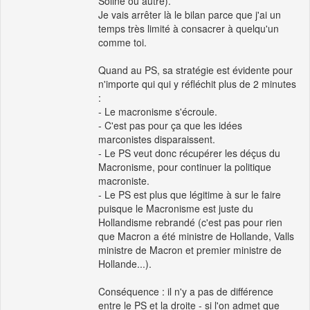
Soline ou autre).
Je vais arrêter là le bilan parce que j'ai un
temps très limité à consacrer à quelqu'un
comme toi.
Quand au PS, sa stratégie est évidente pour
n'importe qui qui y réfléchit plus de 2 minutes
:
- Le macronisme s'écroule.
- C'est pas pour ça que les idées
marconistes disparaissent.
- Le PS veut donc récupérer les déçus du
Macronisme, pour continuer la politique
macroniste.
- Le PS est plus que légitime à sur le faire
puisque le Macronisme est juste du
Hollandisme rebrandé (c'est pas pour rien
que Macron a été ministre de Hollande, Valls
ministre de Macron et premier ministre de
Hollande...).
Conséquence : il n'y a pas de différence
entre le PS et la droite - si l'on admet que