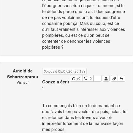
t'éborgner sans rien risquer - et même, si tu
te défends parce que tu as l'idée saugrenue
de ne pas vouloir mourir, tu risques d'être
condamné pour ça. Mais du coup, est-ce
qu'il faut vraiment s'intéresser aux violences
plombières, ou est-ce qu'on peut se
contenter de dénoncer les violences
policières ?
Arnold de
posté 05/07/20 (20:17)
Schartzenprout
+0
-0
Gonzo a écrit
Visiteur
:
Tu commençais bien en te demandant ce
que j'avais bien pu vouloir dire puis, hélas, tu
es retombé dans tes travers à vouloir
interpréter forcement de la mauvaise façon
mes propos.