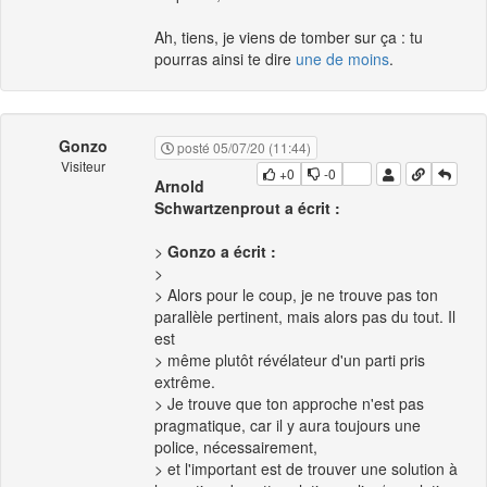
Ah, tiens, je viens de tomber sur ça : tu
pourras ainsi te dire
une de moins
.
Gonzo
posté 05/07/20 (11:44)
Visiteur
+0
-0
Arnold
Schwartzenprout a écrit :
>
Gonzo a écrit :
>
> Alors pour le coup, je ne trouve pas ton
parallèle pertinent, mais alors pas du tout. Il
est
> même plutôt révélateur d'un parti pris
extrême.
> Je trouve que ton approche n'est pas
pragmatique, car il y aura toujours une
police, nécessairement,
> et l'important est de trouver une solution à