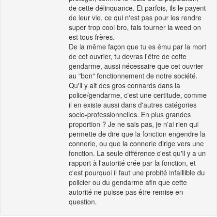
de cette délinquance. Et parfois, ils le payent
de leur vie, ce qui n'est pas pour les rendre
super trop cool bro, fais tourner la weed on
est tous frères.
De la même façon que tu es ému par la mort
de cet ouvrier, tu devras l'être de cette
gendarme, aussi nécessaire que cet ouvrier
au "bon" fonctionnement de notre société.
Qu'il y ait des gros connards dans la
police/gendarme, c'est une certitude, comme
il en existe aussi dans d'autres catégories
socio-professionnelles. En plus grandes
proportion ? Je ne sais pas, je n'ai rien qui
permette de dire que la fonction engendre la
connerie, ou que la connerie dirige vers une
fonction. La seule différence c'est qu'il y a un
rapport à l'autorité crée par la fonction, et
c'est pourquoi il faut une probité infaillible du
policier ou du gendarme afin que cette
autorité ne puisse pas être remise en
question.