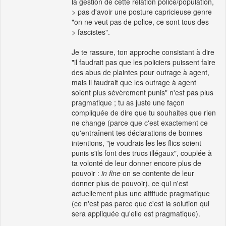
la gestion de cette relation police/population,
> pas d'avoir une posture capricieuse genre
"on ne veut pas de police, ce sont tous des
> fascistes".
Je te rassure, ton approche consistant à dire
"il faudrait pas que les policiers puissent faire
des abus de plaintes pour outrage à agent,
mais il faudrait que les outrage à agent
soient plus sévèrement punis" n'est pas plus
pragmatique ; tu as juste une façon
compliquée de dire que tu souhaites que rien
ne change (parce que c'est exactement ce
qu'entraînent tes déclarations de bonnes
intentions, "je voudrais les les flics soient
punis s'ils font des trucs illégaux", couplée à
ta volonté de leur donner encore plus de
pouvoir :
in fine
on se contente de leur
donner plus de pouvoir), ce qui n'est
actuellement plus une attitude pragmatique
(ce n'est pas parce que c'est la solution qui
sera appliquée qu'elle est pragmatique).