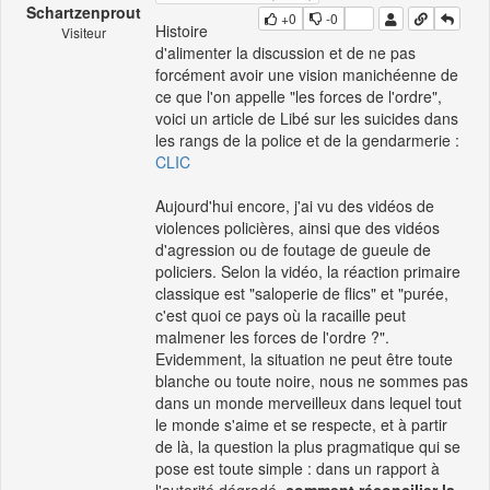
Schartzenprout
+0
-0
Histoire
Visiteur
d'alimenter la discussion et de ne pas
forcément avoir une vision manichéenne de
ce que l'on appelle "les forces de l'ordre",
voici un article de Libé sur les suicides dans
les rangs de la police et de la gendarmerie :
CLIC
Aujourd'hui encore, j'ai vu des vidéos de
violences policières, ainsi que des vidéos
d'agression ou de foutage de gueule de
policiers. Selon la vidéo, la réaction primaire
classique est "saloperie de flics" et "purée,
c'est quoi ce pays où la racaille peut
malmener les forces de l'ordre ?".
Evidemment, la situation ne peut être toute
blanche ou toute noire, nous ne sommes pas
dans un monde merveilleux dans lequel tout
le monde s'aime et se respecte, et à partir
de là, la question la plus pragmatique qui se
pose est toute simple : dans un rapport à