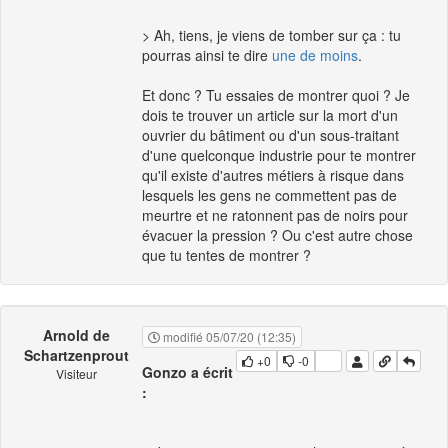
> Ah, tiens, je viens de tomber sur ça : tu
pourras ainsi te dire
une de moins
.
Et donc ? Tu essaies de montrer quoi ? Je
dois te trouver un article sur la mort d'un
ouvrier du bâtiment ou d'un sous-traitant
d'une quelconque industrie pour te montrer
qu'il existe d'autres métiers à risque dans
lesquels les gens ne commettent pas de
meurtre et ne ratonnent pas de noirs pour
évacuer la pression ? Ou c'est autre chose
que tu tentes de montrer ?
Arnold de
modifié 05/07/20 (12:35)
Schartzenprout
+0
-0
Gonzo a écrit
Visiteur
: