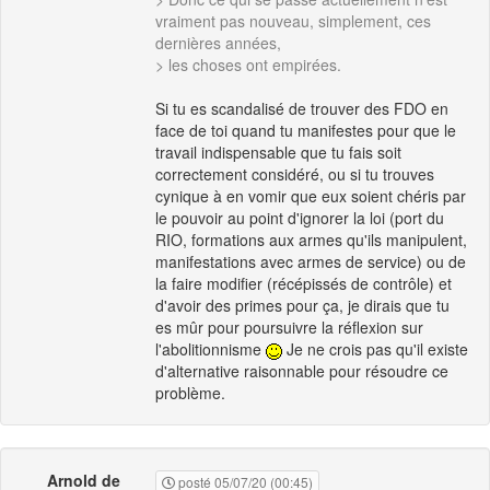
vraiment pas nouveau, simplement, ces
dernières années,
> les choses ont empirées.
Si tu es scandalisé de trouver des FDO en
face de toi quand tu manifestes pour que le
travail indispensable que tu fais soit
correctement considéré, ou si tu trouves
cynique à en vomir que eux soient chéris par
le pouvoir au point d'ignorer la loi (port du
RIO, formations aux armes qu'ils manipulent,
manifestations avec armes de service) ou de
la faire modifier (récépissés de contrôle) et
d'avoir des primes pour ça, je dirais que tu
es mûr pour poursuivre la réflexion sur
l'abolitionnisme
Je ne crois pas qu'il existe
d'alternative raisonnable pour résoudre ce
problème.
Arnold de
posté 05/07/20 (00:45)