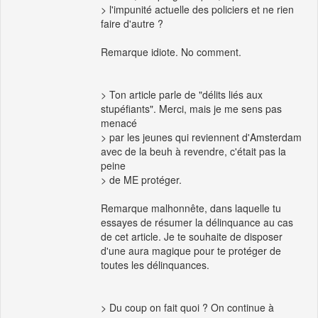
> l'impunité actuelle des policiers et ne rien
faire d'autre ?
Remarque idiote. No comment.
> Ton article parle de "délits liés aux
stupéfiants". Merci, mais je me sens pas
menacé
> par les jeunes qui reviennent d'Amsterdam
avec de la beuh à revendre, c'était pas la
peine
> de ME protéger.
Remarque malhonnête, dans laquelle tu
essayes de résumer la délinquance au cas
de cet article. Je te souhaite de disposer
d'une aura magique pour te protéger de
toutes les délinquances.
> Du coup on fait quoi ? On continue à