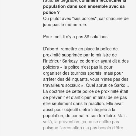
l'autorité dégradé,
comment réconcilier la
population dans son ensemble avec sa
police ?
Ou plutôt avec "ses polices", car chacune de
joue pas le même rôle.
Pour moi, il n'y a pas 36 solutions.
D'abord, remettre en place la police de
proximité supprimée par le ministre de
l'Intérieur Sarkozy, ce dernier ayant dit à des
policiers « la police n'est pas là pour
organiser des tournois sportifs, mais pour
arrêter des délinquants, vous n'êtes pas des
travailleurs sociaux ». Quel abruti ce Sarko...
La doctrine de cette police de proximité était
de prévenir et d'anticiper, et ainsi de ne pas
être seulement dans la réaction. Elle avait
aussi pour objectif d'être intégrée à la
population, de connaitre son territoire.
Mais
voilà, la prévention, ça ne se chiffre pas
puisque l'arrestation n'a pas besoin d'être...