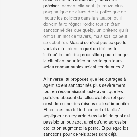
préciser
(personnellement, je trouve plus
pragmatique de dissoudre la police que de
mettre les policiers dans la situation où il
doivent faire régner l'ordre tout en étant
sanctionné dès que quelqu'un prétend qu'ils
ont dit un mot de travers, mais soit, ça peut
se débattre)
. Mais si ce n'est pas ce que tu
voulais dire, alors, à quel endroit as-tu
indiqué la moindre proposition pour changer
la situation, pour faire en sorte que leurs
actes condamnables soient condamnés ?
A l'inverse, tu proposes que les outrages à
agent soient sanctionnés plus sévèrement -
tout en reconnaissant juste avant que les
policiers abusent de telles plaintes (et que
c'est donc une des raisons de leur impunité).
Et ça, c'est ma foi fort concret et facile à
appliquer : on regarde dans la loi de quoi est
passible un outrage, ainsi qu'une agression
etc, et on augmente la peine. Et puisque les
sanctions pour de tels actes sont déjà