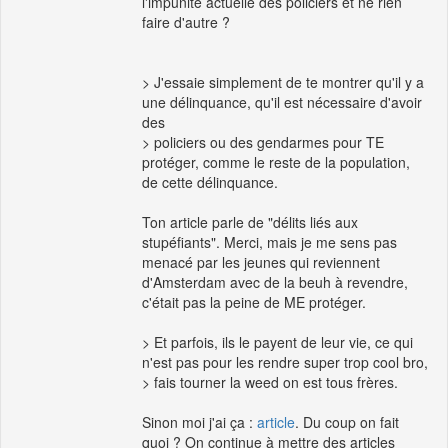
l'impunité actuelle des policiers et ne rien
faire d'autre ?
> J'essaie simplement de te montrer qu'il y a
une délinquance, qu'il est nécessaire d'avoir
des
> policiers ou des gendarmes pour TE
protéger, comme le reste de la population,
de cette délinquance.
Ton article parle de "délits liés aux
stupéfiants". Merci, mais je me sens pas
menacé par les jeunes qui reviennent
d'Amsterdam avec de la beuh à revendre,
c'était pas la peine de ME protéger.
> Et parfois, ils le payent de leur vie, ce qui
n'est pas pour les rendre super trop cool bro,
> fais tourner la weed on est tous frères.
Sinon moi j'ai ça :
article
. Du coup on fait
quoi ? On continue à mettre des articles