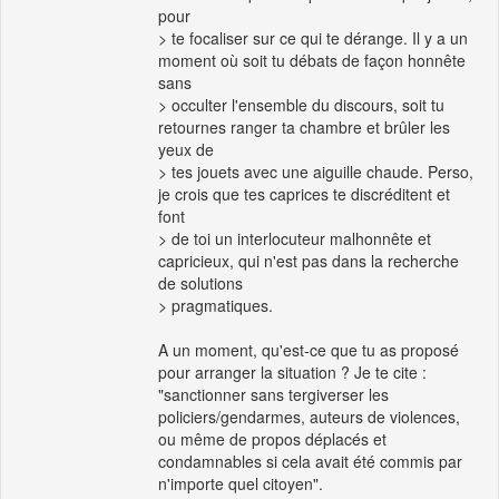
pour
> te focaliser sur ce qui te dérange. Il y a un
moment où soit tu débats de façon honnête
sans
> occulter l'ensemble du discours, soit tu
retournes ranger ta chambre et brûler les
yeux de
> tes jouets avec une aiguille chaude. Perso,
je crois que tes caprices te discréditent et
font
> de toi un interlocuteur malhonnête et
capricieux, qui n'est pas dans la recherche
de solutions
> pragmatiques.
A un moment, qu'est-ce que tu as proposé
pour arranger la situation ? Je te cite :
"sanctionner sans tergiverser les
policiers/gendarmes, auteurs de violences,
ou même de propos déplacés et
condamnables si cela avait été commis par
n'importe quel citoyen".