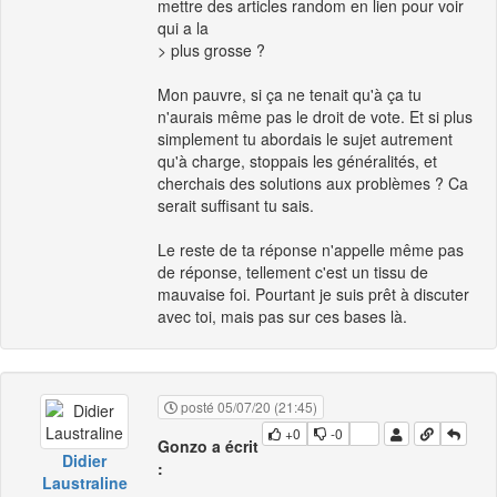
mettre des articles random en lien pour voir
qui a la
> plus grosse ?
Mon pauvre, si ça ne tenait qu'à ça tu
n'aurais même pas le droit de vote. Et si plus
simplement tu abordais le sujet autrement
qu'à charge, stoppais les généralités, et
cherchais des solutions aux problèmes ? Ca
serait suffisant tu sais.
Le reste de ta réponse n'appelle même pas
de réponse, tellement c'est un tissu de
mauvaise foi. Pourtant je suis prêt à discuter
avec toi, mais pas sur ces bases là.
posté 05/07/20 (21:45)
+0
-0
Gonzo a écrit
Didier
:
Laustraline