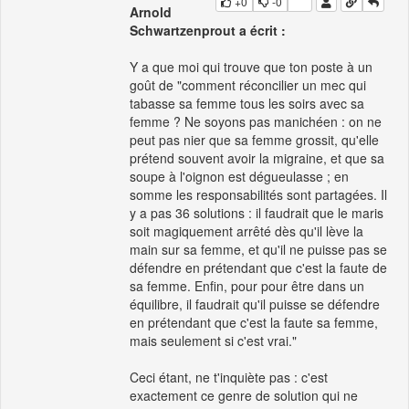
+0
-0
Arnold
Schwartzenprout a écrit :
Y a que moi qui trouve que ton poste à un
goût de "comment réconcilier un mec qui
tabasse sa femme tous les soirs avec sa
femme ? Ne soyons pas manichéen : on ne
peut pas nier que sa femme grossit, qu'elle
prétend souvent avoir la migraine, et que sa
soupe à l'oignon est dégueulasse ; en
somme les responsabilités sont partagées. Il
y a pas 36 solutions : il faudrait que le maris
soit magiquement arrêté dès qu'il lève la
main sur sa femme, et qu'il ne puisse pas se
défendre en prétendant que c'est la faute de
sa femme. Enfin, pour pour être dans un
équilibre, il faudrait qu'il puisse se défendre
en prétendant que c'est la faute sa femme,
mais seulement si c'est vrai."
Ceci étant, ne t'inquiète pas : c'est
exactement ce genre de solution qui ne