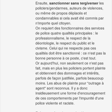
Ensuite,
sanctionner sans tergiverser
les
policiers/gendarmes, auteurs de violences,
ou même de propos déplacés et
condamnables si cela avait été commis par
n'importe quel citoyen.
On requiert des fonctionnaires des services
de police quatre qualités principales : le
professionnalisme, le respect de la
déontologie, le respect du public et le
civisme. Celui qui ne respecte pas ces
qualités doit être sanctionné : ce n'est pas la
bonne personne à ce poste, c'est tout.
Or aujourd'hui, non seulement ce n'est pas
fait, mais en plus les policiers portent plainte
et obtiennent des dommages et intérêts,
parfois de façon justifiée, parfois beaucoup
moins. Les abus de plainte pour "outrage à
agent" sont reconnus. Il y a donc
insidieusement une forme d'encouragement
de ces comportements par l'impunité d'une
police violente et raciste.