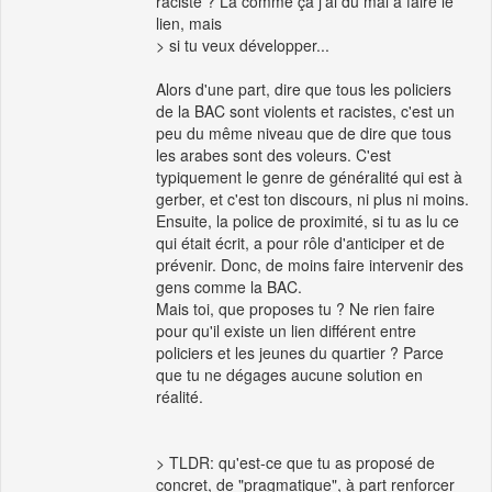
raciste ? Là comme ça j'ai du mal à faire le
lien, mais
> si tu veux développer...
Alors d'une part, dire que tous les policiers
de la BAC sont violents et racistes, c'est un
peu du même niveau que de dire que tous
les arabes sont des voleurs. C'est
typiquement le genre de généralité qui est à
gerber, et c'est ton discours, ni plus ni moins.
Ensuite, la police de proximité, si tu as lu ce
qui était écrit, a pour rôle d'anticiper et de
prévenir. Donc, de moins faire intervenir des
gens comme la BAC.
Mais toi, que proposes tu ? Ne rien faire
pour qu'il existe un lien différent entre
policiers et les jeunes du quartier ? Parce
que tu ne dégages aucune solution en
réalité.
> TLDR: qu'est-ce que tu as proposé de
concret, de "pragmatique", à part renforcer