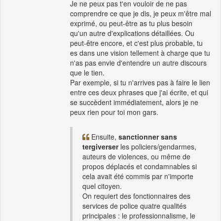
Je ne peux pas t'en vouloir de ne pas
comprendre ce que je dis, je peux m'être mal
exprimé, ou peut-être as tu plus besoin
qu'un autre d'explications détaillées. Ou
peut-être encore, et c'est plus probable, tu
es dans une vision tellement à charge que tu
n'as pas envie d'entendre un autre discours
que le tien.
Par exemple, si tu n'arrives pas à faire le lien
entre ces deux phrases que j'ai écrite, et qui
se succèdent immédiatement, alors je ne
peux rien pour toi mon gars.
Ensuite,
sanctionner sans
tergiverser
les policiers/gendarmes,
auteurs de violences, ou même de
propos déplacés et condamnables si
cela avait été commis par n'importe
quel citoyen.
On requiert des fonctionnaires des
services de police quatre qualités
principales : le professionnalisme, le