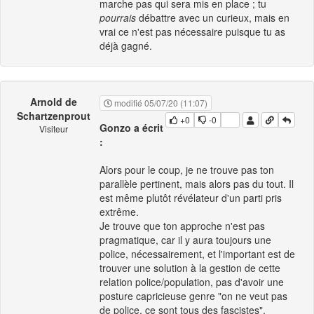
marche pas qui sera mis en place ; tu
pourrais
débattre avec un curieux, mais en
vrai ce n'est pas nécessaire puisque tu as
déjà gagné.
Arnold de
modifié 05/07/20 (11:07)
Schartzenprout
+0
-0
Gonzo a écrit
Visiteur
:
Alors pour le coup, je ne trouve pas ton
parallèle pertinent, mais alors pas du tout. Il
est même plutôt révélateur d'un parti pris
extrême.
Je trouve que ton approche n'est pas
pragmatique, car il y aura toujours une
police, nécessairement, et l'important est de
trouver une solution à la gestion de cette
relation police/population, pas d'avoir une
posture capricieuse genre "on ne veut pas
de police, ce sont tous des fascistes".