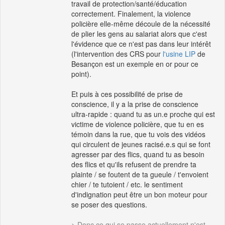
travail de protection/santé/éducation
correctement. Finalement, la violence
policière elle-même découle de la nécessité
de plier les gens au salariat alors que c'est
l'évidence que ce n'est pas dans leur intérêt
(l'intervention des CRS pour
l'usine LIP
de
Besançon est un exemple en or pour ce
point).
Et puis à ces possibilité de prise de
conscience, il y a la prise de conscience
ultra-rapide : quand tu as un.e proche qui est
victime de violence policière, que tu en es
témoin dans la rue, que tu vois des vidéos
qui circulent de jeunes racisé.e.s qui se font
agresser par des flics, quand tu as besoin
des flics et qu'ils refusent de prendre ta
plainte / se foutent de ta gueule / t'envoient
chier / te tutoient / etc. le sentiment
d'indignation peut être un bon moteur pour
se poser des questions.
> Donc ce qui se passe actuellement n'est