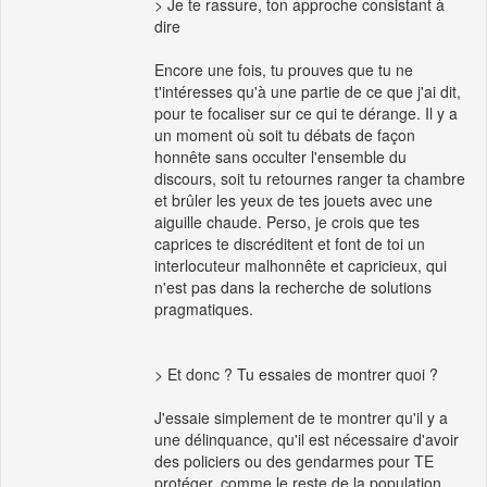
> Je te rassure, ton approche consistant à
dire
Encore une fois, tu prouves que tu ne
t'intéresses qu'à une partie de ce que j'ai dit,
pour te focaliser sur ce qui te dérange. Il y a
un moment où soit tu débats de façon
honnête sans occulter l'ensemble du
discours, soit tu retournes ranger ta chambre
et brûler les yeux de tes jouets avec une
aiguille chaude. Perso, je crois que tes
caprices te discréditent et font de toi un
interlocuteur malhonnête et capricieux, qui
n'est pas dans la recherche de solutions
pragmatiques.
> Et donc ? Tu essaies de montrer quoi ?
J'essaie simplement de te montrer qu'il y a
une délinquance, qu'il est nécessaire d'avoir
des policiers ou des gendarmes pour TE
protéger, comme le reste de la population,