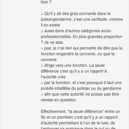
tirer ?
> Qu'il y ait des gros connards dans la
police/gendarme, c'est une certitude, comme
il en existe
> aussi dans d'autres catégories socio-
professionnelles. En plus grandes proportion
? Je ne sais
> pas, je n'ai rien qui permette de dire que la
fonction engendre la connerie, ou que la
connerie
> dirige vers une fonction. La seule
différence c'est qu'il y a un rapport à
l'autorité crée
> par la fonction, et c'est pourquoi il faut une
probité infaillible du policier ou du gendarme
> afin que cette autorité ne puisse pas être
remise en question.
Effectivement, "la seule différence" entre un
flic et un plombier c'est qu'il y a un rapport
d'autorité permettant à l'un de te tuer, de
t'enfoncer sa matraque dans le cul ou de