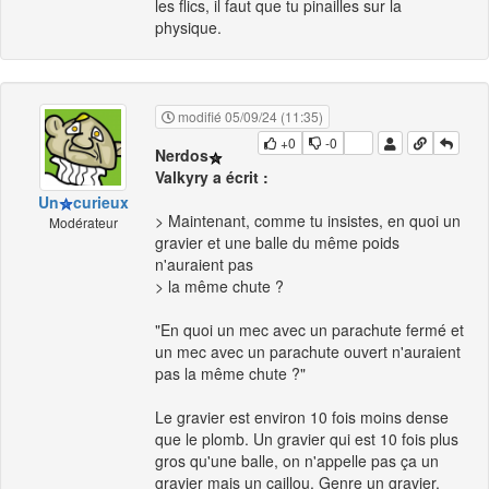
les flics, il faut que tu pinailles sur la
physique.
modifié 05/09/24 (11:35)
+0
-0
Nerdos
Valkyry a écrit :
Un
curieux
> Maintenant, comme tu insistes, en quoi un
Modérateur
gravier et une balle du même poids
n'auraient pas
> la même chute ?
"En quoi un mec avec un parachute fermé et
un mec avec un parachute ouvert n'auraient
pas la même chute ?"
Le gravier est environ 10 fois moins dense
que le plomb. Un gravier qui est 10 fois plus
gros qu'une balle, on n'appelle pas ça un
gravier mais un caillou. Genre un gravier,