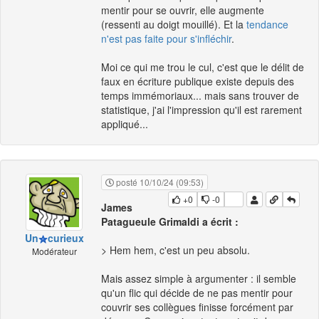
mentir pour se ouvrir, elle augmente
(ressenti au doigt mouillé). Et la
tendance
n'est pas faite pour s'infléchir
.
Moi ce qui me trou le cul, c'est que le délit de
faux en écriture publique existe depuis des
temps immémoriaux... mais sans trouver de
statistique, j'ai l'impression qu'il est rarement
appliqué...
posté 10/10/24 (09:53)
+0
-0
James
Patagueule Grimaldi a écrit :
Un
curieux
> Hem hem, c'est un peu absolu.
Modérateur
Mais assez simple à argumenter : il semble
qu'un flic qui décide de ne pas mentir pour
couvrir ses collègues finisse forcément par