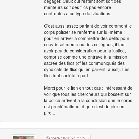
dégager. Ceux qui restent sont soit des
menteurs soit des flics pas encore
confrontés à ce type de situations.
C'est aussi assez parlant de voir comment le
corps policier se renferme sur lui-même :
pour en arriver à commettre des délits pour
couvrir soi-même ou des collègues, il faut
avoir peu de considération pour la justice,
comprise comme une entrave à la mission
sacrée des flics (cf les communiqués des
syndicats de flics qui en parlent, aussi). Les
flics font société à part...
Merci pour le lien en tout cas : intéressant de
voir que tous les chercheurs qui bossent sur
la police arrivent à la conclusion que le corps
est problématique et que c'est de pire en
pire...
posté 10/10/24 (11:25)