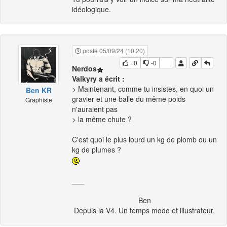
idéologique.
posté 05/09/24 (10:20)
+0
-0
Nerdos
Valkyry a écrit :
> Maintenant, comme tu insistes, en quoi un
Ben KR
gravier et une balle du même poids
Graphiste
n'auraient pas
> la même chute ?
C'est quoi le plus lourd un kg de plomb ou un
kg de plumes ?
___
Ben
Depuis la V4. Un temps modo et illustrateur.