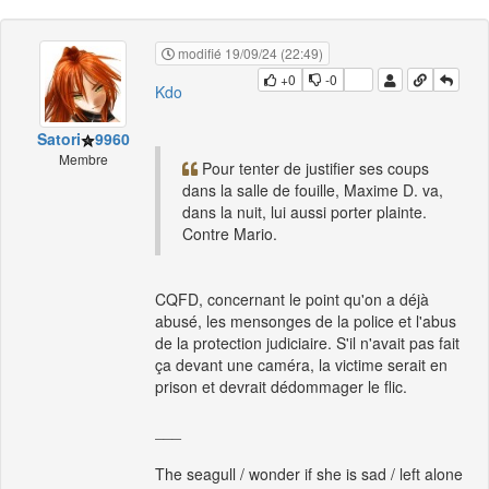
modifié 19/09/24 (22:49)
+0
-0
Kdo
Satori
9960
Membre
Pour tenter de justifier ses coups
dans la salle de fouille, Maxime D. va,
dans la nuit, lui aussi porter plainte.
Contre Mario.
CQFD, concernant le point qu'on a déjà
abusé, les mensonges de la police et l'abus
de la protection judiciaire. S'il n'avait pas fait
ça devant une caméra, la victime serait en
prison et devrait dédommager le flic.
___
The seagull / wonder if she is sad / left alone