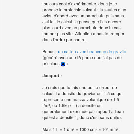
toujours cool d'expérimenter, donc je te
propose le protocole suivant : tu sautes d'un
avion d'abord avec un parachute puis sans.
J'ai fait le calcul, je pense que t'es encore
plus lourd avec un parachute donc tu vas
tomber plus vite. Attention à pas te tromper
dans l'ordre par contre.
Bonus :
un caillou avec beaucoup de gravité
(généré avec une IA parce que j'ai pas de
principes
)
Jacquot :
Je crois que tu fais une petite erreur de
calcul. La densité du gravier est 1.5 ce qui
représente une masse volumique de 1.5
t/m³, ou 1.5kg / L (la densité est
généralement exprimée par rapport à l'eau
qui est à densité 1, donc c'est sans unité).
Mais 1 L = 1 dm³ = 1000 cm³ = 10⁶ mm³.