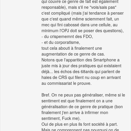
qui couvre ce genre de fait est également
responsable), mais s'il ne "vois/sais pas"
c'est compliqué (mais j'ai tendance à penser
que c'est quand même sciemment fait, un
mec qui fini cabossé dans une cellule, au
minimum l'OPJ doit se poser des questions),
- du crispememnt des FDO,
- et du corporatisme,
tout cela abouti à finalement une
augmentation de ce genre de cas.
Notons que l'apparition des Smartphone a
juste mis à jour des pratiques qui existaient
déjà... les échos des 68ards qui parlent de
haies de CRS qui filent nu coup en arrivant
au commissariat le prouve.
Bref. On ne peux pas généraliser, même si le
sentiment est que finalement on a une
généralisation de ce genre de pratique (bon
finalement j'en arrive à infirmer mon
sentiment, Fuck me).
Oui de plus en plus ils font société à part.
Mais ne comprennent pas pourquoi on de