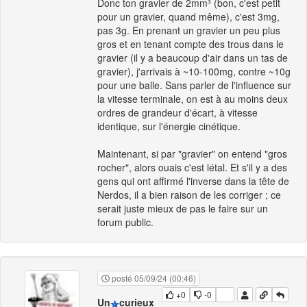
Donc ton gravier de 2mm³ (bon, c'est petit
pour un gravier, quand même), c'est 3mg,
pas 3g. En prenant un gravier un peu plus
gros et en tenant compte des trous dans le
gravier (il y a beaucoup d'air dans un tas de
gravier), j'arrivais à ~10-100mg, contre ~10g
pour une balle. Sans parler de l'influence sur
la vitesse terminale, on est à au moins deux
ordres de grandeur d'écart, à vitesse
identique, sur l'énergie cinétique.
Maintenant, si par "gravier" on entend "gros
rocher", alors ouais c'est létal. Et s'il y a des
gens qui ont affirmé l'inverse dans la tête de
Nerdos, il a bien raison de les corriger ; ce
serait juste mieux de pas le faire sur un
forum public.
posté 05/09/24 (00:46)
+0
-0
Un
curieux