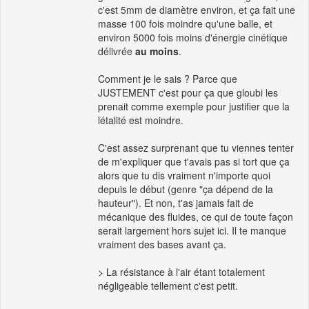
c'est 5mm de diamètre environ, et ça fait une
masse 100 fois moindre qu'une balle, et
environ 5000 fois moins d'énergie cinétique
délivrée
au moins
.
Comment je le sais ? Parce que
JUSTEMENT c'est pour ça que gloubi les
prenait comme exemple pour justifier que la
létalité est moindre.
C'est assez surprenant que tu viennes tenter
de m'expliquer que t'avais pas si tort que ça
alors que tu dis vraiment n'importe quoi
depuis le début (genre "ça dépend de la
hauteur"). Et non, t'as jamais fait de
mécanique des fluides, ce qui de toute façon
serait largement hors sujet ici. Il te manque
vraiment des bases avant ça.
> La résistance à l'air étant totalement
négligeable tellement c'est petit.