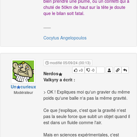
bien prendre une plume, ou un confetti qui a
chuté de 50km de haut sur la tête je doute
que le bilan soit fatal.
___
Cocytus Angelopoulos
modifié 05/09/24 (00:13)
+0
-0
Nerdos
Valkyry a écrit :
Un
curieux
> OK ! Expliques moi qu'un gravier du même
Modérateur
poids qu'une balle n'a pas la même gravité.
Ce que j'explique, c'est que la gravité n'est
pas la seule force que subit un objet quand il
est dans un fluide comme l'air.
Mais en sciences expérimentales, c'est