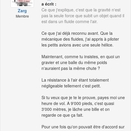
a écrit :
Ce que j'explique, c'est que la gravité n'est
Zarg
pas la seule force que subit un objet quand il
Membre
est dans un fluide comme l'air.
Ce que j'ai déjà reconnu avant. Que la
mécanique des fluides, j'ai appris à piloter
les petits avions avec une seule hélice.
Maintenant, comme tu insistes, en quoi un
gravier et une balle du même poids
n'auraient pas la même chute ?
La résistance à l'air étant totalement
négligeable tellement c'est petit.
Si tu veux que je te le prouve, payes moi une
heure de vol. A 9'000 pieds, c'est quasi
3'000 mètres, je lâche une bille et on
regarde ce que ça fait.
Pour une fois qu'on pouvait être d'accord sur