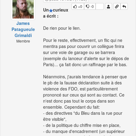
+0
-0
Un
curieux
a écrit :
James
De rien pour le lien.
Patagueule
Grimaldi
Pour le reste, effectivement, un flic qui ne
Membre
mentira pas pour couvrir un collègue finira
sur une voie de garage ou se barrera
(exemple du lanceur d'alerte sur le dépos de
Paris)... ça fait donc un raffinage par le bas.
Néanmoins, j'aurais tendance à penser que
le pb de la fausse déclaration suite à des
violence des FDO, est particulièrement
prononcé sur ceux qui sont au contact. Ce
n'est donc pas tout le corps dans son
ensemble. Cependant du fait:
- des directives "du Bleu dans la rue pour
être visible",
- de la politique du chiffre mise en place,
- du manque d'encadrement (un supérieur