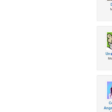
M
Un
Mo
C
Ange