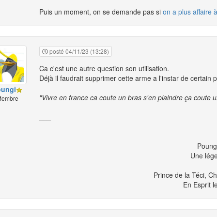
Puis un moment, on se demande pas si
on a plus affaire
posté 04/11/23 (13:28)
Ca c'est une autre question son utilisation.
Déjà il faudrait supprimer cette arme a l'instar de certain
oungi
"Vivre en france ca coute un bras s'en plaindre ça coute un
embre
___
Poung
Une lég
Prince de la Téci, C
En Esprit l