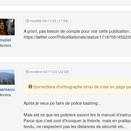
modifié 03/11/23 (17:56)
A priori, pas besoin de compte pour voir cette publication 
https://twitter.com/PoliceNationale/status/171870814522
raziel
embre
modéré 02/11/23 (22:02)
[corrections d'orthographe et/ou de mise en page par
mantaou
embre
Après je veux po faire de police bashing...
Mais est ce que les policiers savent lire le manuel d'instru
Parce que c'est cool d'invoquer la théorie, mais en pratiq
tendu, ne respectent pas les distances de sécurité etc...