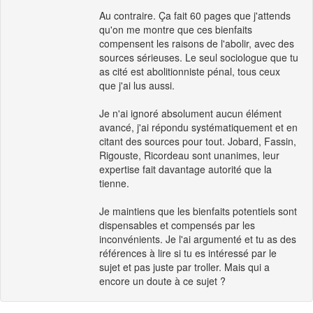
Au contraire. Ça fait 60 pages que j'attends
qu'on me montre que ces bienfaits
compensent les raisons de l'abolir, avec des
sources sérieuses. Le seul sociologue que tu
as cité est abolitionniste pénal, tous ceux
que j'ai lus aussi.
Je n'ai ignoré absolument aucun élément
avancé, j'ai répondu systématiquement et en
citant des sources pour tout. Jobard, Fassin,
Rigouste, Ricordeau sont unanimes, leur
expertise fait davantage autorité que la
tienne.
Je maintiens que les bienfaits potentiels sont
dispensables et compensés par les
inconvénients. Je l'ai argumenté et tu as des
références à lire si tu es intéressé par le
sujet et pas juste par troller. Mais qui a
encore un doute à ce sujet ?