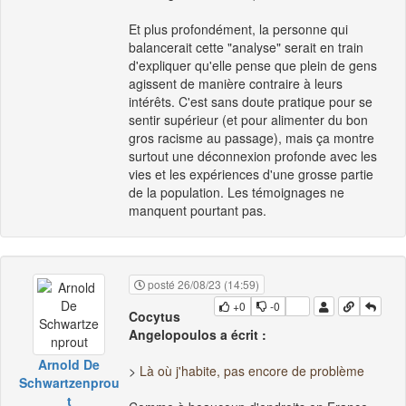
Et plus profondément, la personne qui
balancerait cette "analyse" serait en train
d'expliquer qu'elle pense que plein de gens
agissent de manière contraire à leurs
intérêts. C'est sans doute pratique pour se
sentir supérieur (et pour alimenter du bon
gros racisme au passage), mais ça montre
surtout une déconnexion profonde avec les
vies et les expériences d'une grosse partie
de la population. Les témoignages ne
manquent pourtant pas.
posté 26/08/23 (14:59)
+0
-0
Cocytus
Angelopoulos a écrit :
Arnold De
>
Là où j'habite, pas encore de problème
Schwartzenprou
t