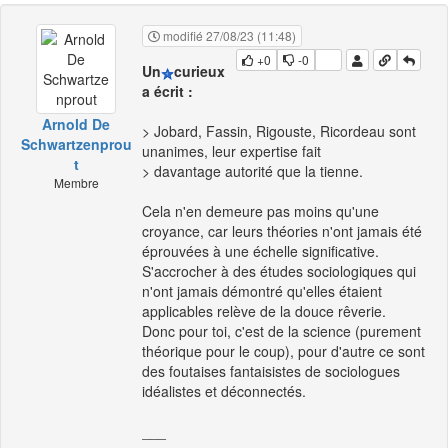
modifié 27/08/23 (11:48)
+0
-0
Un
curieux
a écrit :
Arnold De
> Jobard, Fassin, Rigouste, Ricordeau sont
Schwartzenprou
unanimes, leur expertise fait
t
> davantage autorité que la tienne.
Membre
Cela n'en demeure pas moins qu'une
croyance, car leurs théories n'ont jamais été
éprouvées à une échelle significative.
S'accrocher à des études sociologiques qui
n'ont jamais démontré qu'elles étaient
applicables relève de la douce rêverie.
Donc pour toi, c'est de la science (purement
théorique pour le coup), pour d'autre ce sont
des foutaises fantaisistes de sociologues
idéalistes et déconnectés.
___