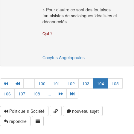
> Pour d'autre ce sont des foutaises
fantaisistes de sociologues idéalistes et
déconnectés.
Qui ?
___
Cocytus Angelopoulos
...
100
101
102
103
104
105
106
107
108
...
Politique & Société
nouveau sujet
répondre