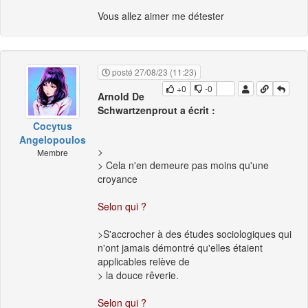
Vous allez aimer me détester
posté 27/08/23 (11:23)
+0
-0
Arnold De
Schwartzenprout a écrit :
Cocytus
Angelopoulos
>
Membre
> Cela n'en demeure pas moins qu'une
croyance
Selon qui ?
>S'accrocher à des études sociologiques qui
n'ont jamais démontré qu'elles étaient
applicables relève de
> la douce rêverie.
Selon qui ?