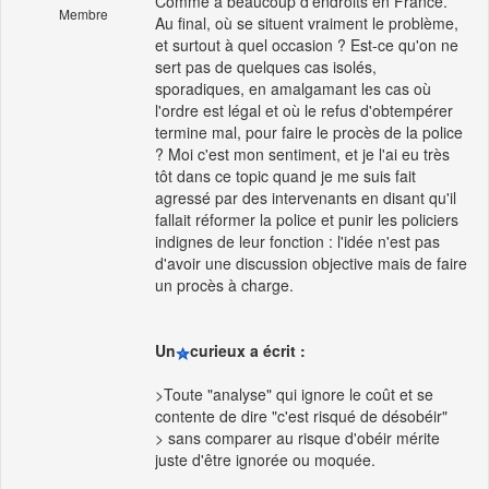
Comme à beaucoup d'endroits en France.
Membre
Au final, où se situent vraiment le problème,
et surtout à quel occasion ? Est-ce qu'on ne
sert pas de quelques cas isolés,
sporadiques, en amalgamant les cas où
l'ordre est légal et où le refus d'obtempérer
termine mal, pour faire le procès de la police
? Moi c'est mon sentiment, et je l'ai eu très
tôt dans ce topic quand je me suis fait
agressé par des intervenants en disant qu'il
fallait réformer la police et punir les policiers
indignes de leur fonction : l'idée n'est pas
d'avoir une discussion objective mais de faire
un procès à charge.
Un
curieux a écrit :
>Toute "analyse" qui ignore le coût et se
contente de dire "c'est risqué de désobéir"
> sans comparer au risque d'obéir mérite
juste d'être ignorée ou moquée.