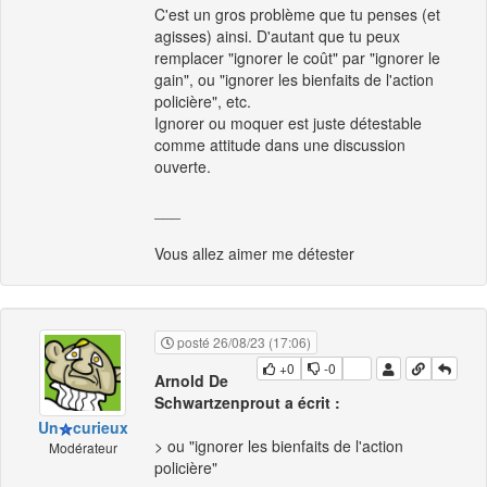
C'est un gros problème que tu penses (et
agisses) ainsi. D'autant que tu peux
remplacer "ignorer le coût" par "ignorer le
gain", ou "ignorer les bienfaits de l'action
policière", etc.
Ignorer ou moquer est juste détestable
comme attitude dans une discussion
ouverte.
___
Vous allez aimer me détester
posté 26/08/23 (17:06)
+0
-0
Arnold De
Schwartzenprout a écrit :
Un
curieux
> ou "ignorer les bienfaits de l'action
Modérateur
policière"