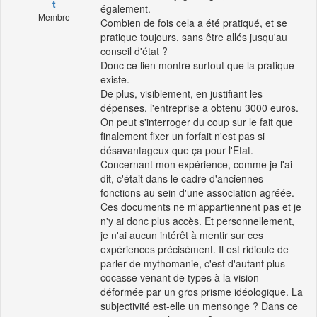
t
également.
Membre
Combien de fois cela a été pratiqué, et se
pratique toujours, sans être allés jusqu'au
conseil d'état ?
Donc ce lien montre surtout que la pratique
existe.
De plus, visiblement, en justifiant les
dépenses, l'entreprise a obtenu 3000 euros.
On peut s'interroger du coup sur le fait que
finalement fixer un forfait n'est pas si
désavantageux que ça pour l'Etat.
Concernant mon expérience, comme je l'ai
dit, c'était dans le cadre d'anciennes
fonctions au sein d'une association agréée.
Ces documents ne m'appartiennent pas et je
n'y ai donc plus accès. Et personnellement,
je n'ai aucun intérêt à mentir sur ces
expériences précisément. Il est ridicule de
parler de mythomanie, c'est d'autant plus
cocasse venant de types à la vision
déformée par un gros prisme idéologique. La
subjectivité est-elle un mensonge ? Dans ce