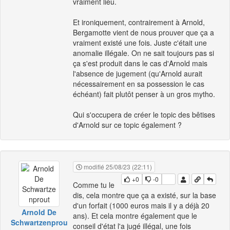
vraiment lieu.
Et ironiquement, contrairement à Arnold,
Bergamotte vient de nous prouver que ça a
vraiment existé une fois. Juste c'était une
anomalie illégale. On ne sait toujours pas si
ça s'est produit dans le cas d'Arnold mais
l'absence de jugement (qu'Arnold aurait
nécessairement en sa possession le cas
échéant) fait plutôt penser à un gros mytho.
Qui s'occupera de créer le topic des bêtises
d'Arnold sur ce topic également ?
modifié 25/08/23 (22:11)
+0
-0
Comme tu le
dis, cela montre que ça a existé, sur la base
d'un forfait (1000 euros mais il y a déjà 20
Arnold De
ans). Et cela montre également que le
Schwartzenprou
conseil d'état l'a jugé illégal, une fois