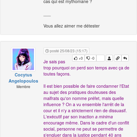
cas qui est mythomane ?
___
Vous allez aimer me détester
posté 25/08/23 (15:17)
+0
-0
Je sais pas
trop pourquoi on perd son temps avec ça de
toutes façons.
Cocytus
Angelopoulos
Il est bien possible de faire condamner l'Etat
Membre
au sujet des pratiques douteuses des
malfrats qu'on nomme préfet, mais quelle
influence ? On a vu ensemble l'arrêt de la
cour et il n'y a strictement rien de dissuasif.
L'exécutif par son inaction
a minima
encourage même. Dans le cadre d'un conflit
social, personne ne peut se permettre de
s'engluer dans la justice pendant 40 ans