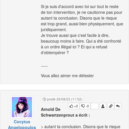
Si je suis d'accord avec toi sur tout le reste
de ton intervention, je ne cautionne pas pour
autant ta conclusion. Disons que le risque
est trop grand, aussi bien physiquement, que
juridiquement.
Je trouve aussi que c'est facile à dire,
beaucoup moins à faire. Qui a été confronté
à un ordre illégal ici ? Et qui a refusé
d'obtempérer ?
___
Vous allez aimer me détester
posté 26/08/23 (11:52)
+0
-0
Arnold De
Schwartzenprout a écrit :
Cocytus
> autant ta conclusion. Disons que le risque
Angelopoulos