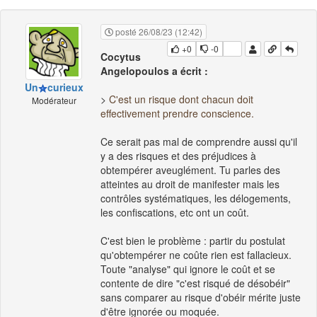
posté 26/08/23 (12:42)
+0
-0
Cocytus
Angelopoulos a écrit :
Un
curieux
>
C'est un risque dont chacun doit
Modérateur
effectivement prendre conscience.
Ce serait pas mal de comprendre aussi qu'il
y a des risques et des préjudices à
obtempérer aveuglément. Tu parles des
atteintes au droit de manifester mais les
contrôles systématiques, les délogements,
les confiscations, etc ont un coût.
C'est bien le problème : partir du postulat
qu'obtempérer ne coûte rien est fallacieux.
Toute "analyse" qui ignore le coût et se
contente de dire "c'est risqué de désobéir"
sans comparer au risque d'obéir mérite juste
d'être ignorée ou moquée.