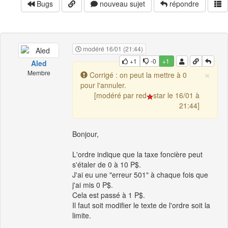
Bugs
nouveau sujet
répondre
modéré 16/01 (21:44)
+1
-0
+1
Aled
×
Membre
Corrigé : on peut la mettre à 0
pour l'annuler.
[modéré par red
star le 16/01 à
21:44]
Bonjour,
L'ordre indique que la taxe foncière peut
s'étaler de 0 à 10 P$.
J'ai eu une "erreur 501" à chaque fois que
j'ai mis 0 P$.
Cela est passé à 1 P$.
Il faut soit modifier le texte de l'ordre soit la
limite.