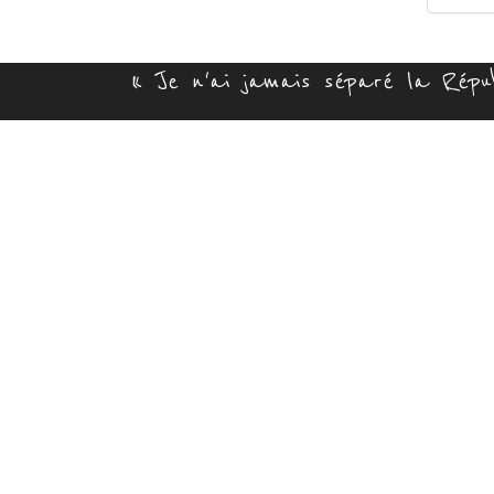
« Je n'ai jamais séparé la Républ