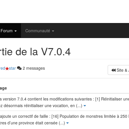
Forum
Communauté
tie de la V7.0.4
red
star
2 messages
Site &
age
 version 7.0.4 contient les modifications suivantes : [1] Réinitialiser u
z désormais réinitialiser une vocation, en (...)
ajoute un correctif de faille : [16] Population de monstres limitée à 250
res d’une province était censée (...)