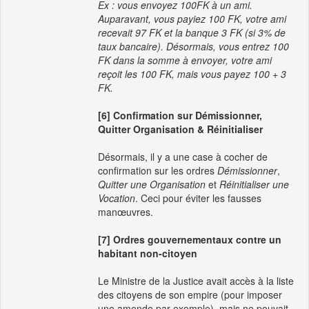
Ex : vous envoyez 100FK à un ami.
Auparavant, vous payiez 100 FK, votre ami
recevait 97 FK et la banque 3 FK (si 3% de
taux bancaire). Désormais, vous entrez 100
FK dans la somme à envoyer, votre ami
reçoit les 100 FK, mais vous payez 100 + 3
FK.
[6] Confirmation sur Démissionner,
Quitter Organisation & Réinitialiser
Désormais, il y a une case à cocher de
confirmation sur les ordres
Démissionner
,
Quitter une Organisation
et
Réinitialiser une
Vocation
. Ceci pour éviter les fausses
manœuvres.
[7] Ordres gouvernementaux contre un
habitant non-citoyen
Le Ministre de la Justice avait accès à la liste
des citoyens de son empire (pour imposer
une amende par exemple), mais ne pouvait