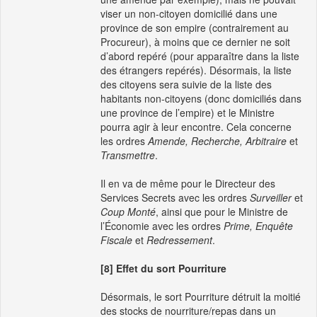
viser un non-citoyen domicilié dans une
province de son empire (contrairement au
Procureur), à moins que ce dernier ne soit
d’abord repéré (pour apparaître dans la liste
des étrangers repérés). Désormais, la liste
des citoyens sera suivie de la liste des
habitants non-citoyens (donc domiciliés dans
une province de l’empire) et le Ministre
pourra agir à leur encontre. Cela concerne
les ordres
Amende, Recherche, Arbitraire
et
Transmettre
.
Il en va de même pour le Directeur des
Services Secrets avec les ordres
Surveiller
et
Coup Monté
, ainsi que pour le Ministre de
l’Économie avec les ordres
Prime, Enquête
Fiscale
et
Redressement
.
[8] Effet du sort Pourriture
Désormais, le sort Pourriture détruit la moitié
des stocks de nourriture/repas dans un