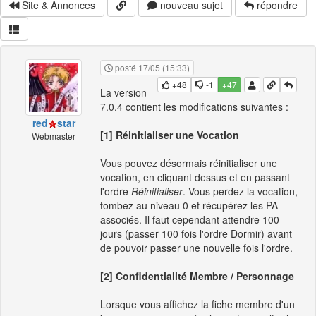
Site & Annonces
nouveau sujet
répondre
posté 17/05 (15:33)
+48
-1
+47
La version
7.0.4 contient les modifications suivantes :
red
star
[1] Réinitialiser une Vocation
Webmaster
Vous pouvez désormais réinitialiser une
vocation, en cliquant dessus et en passant
l'ordre
Réinitialiser
. Vous perdez la vocation,
tombez au niveau 0 et récupérez les PA
associés. Il faut cependant attendre 100
jours (passer 100 fois l'ordre Dormir) avant
de pouvoir passer une nouvelle fois l'ordre.
[2] Confidentialité Membre / Personnage
Lorsque vous affichez la fiche membre d'un