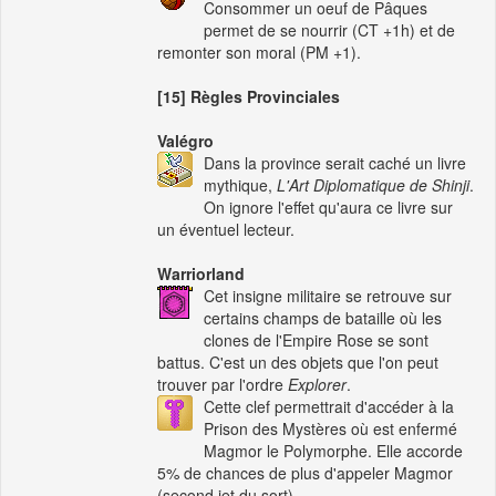
Consommer un oeuf de Pâques
permet de se nourrir (CT +1h) et de
remonter son moral (PM +1).
[15] Règles Provinciales
Valégro
Dans la province serait caché un livre
mythique,
L'Art Diplomatique de Shinji
.
On ignore l'effet qu'aura ce livre sur
un éventuel lecteur.
Warriorland
Cet insigne militaire se retrouve sur
certains champs de bataille où les
clones de l'Empire Rose se sont
battus. C'est un des objets que l'on peut
trouver par l'ordre
Explorer
.
Cette clef permettrait d'accéder à la
Prison des Mystères où est enfermé
Magmor le Polymorphe. Elle accorde
5% de chances de plus d'appeler Magmor
(second jet du sort).