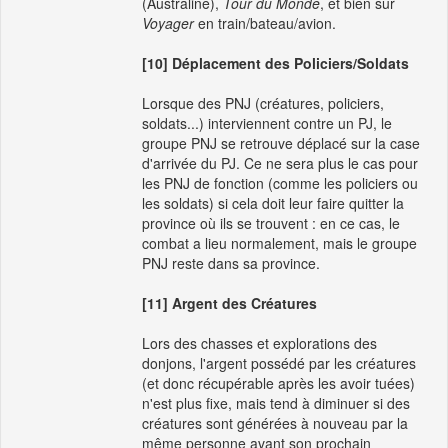
(Australine),
Tour du Monde
, et bien sûr
Voyager
en train/bateau/avion.
[10] Déplacement des Policiers/Soldats
Lorsque des PNJ (créatures, policiers,
soldats...) interviennent contre un PJ, le
groupe PNJ se retrouve déplacé sur la case
d'arrivée du PJ. Ce ne sera plus le cas pour
les PNJ de fonction (comme les policiers ou
les soldats) si cela doit leur faire quitter la
province où ils se trouvent : en ce cas, le
combat a lieu normalement, mais le groupe
PNJ reste dans sa province.
[11] Argent des Créatures
Lors des chasses et explorations des
donjons, l'argent possédé par les créatures
(et donc récupérable après les avoir tuées)
n'est plus fixe, mais tend à diminuer si des
créatures sont générées à nouveau par la
même personne avant son prochain