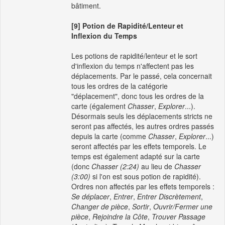
bâtiment.
[9] Potion de Rapidité/Lenteur et
Inflexion du Temps
Les potions de rapidité/lenteur et le sort
d'inflexion du temps n'affectent pas les
déplacements. Par le passé, cela concernait
tous les ordres de la catégorie
"déplacement", donc tous les ordres de la
carte (également
Chasser
,
Explorer
...).
Désormais seuls les déplacements stricts ne
seront pas affectés, les autres ordres passés
depuis la carte (comme
Chasser
,
Explorer
...)
seront affectés par les effets temporels. Le
temps est également adapté sur la carte
(donc
Chasser (2:24)
au lieu de
Chasser
(3:00)
si l'on est sous potion de rapidité).
Ordres non affectés par les effets temporels :
Se déplacer
,
Entrer
,
Entrer Discrètement
,
Changer de pièce
,
Sortir
,
Ouvrir/Fermer une
pièce
,
Rejoindre la Côte
,
Trouver Passage