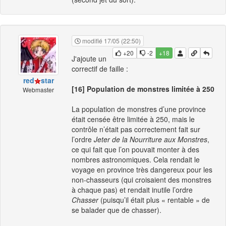
modifié 17/05 (22:50)
+20
-2
+18
J'ajoute un
correctif de faille :
red
star
[16] Population de monstres limitée à 250
Webmaster
La population de monstres d’une province
était censée être limitée à 250, mais le
contrôle n’était pas correctement fait sur
l’ordre
Jeter de la Nourriture aux Monstres
,
ce qui fait que l’on pouvait monter à des
nombres astronomiques. Cela rendait le
voyage en province très dangereux pour les
non-chasseurs (qui croisaient des monstres
à chaque pas) et rendait inutile l’ordre
Chasser
(puisqu’il était plus « rentable » de
se balader que de chasser).