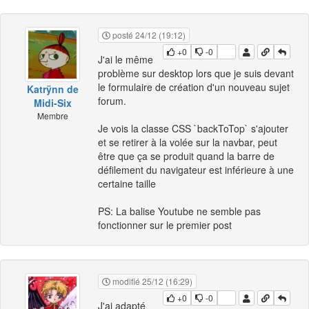
posté 24/12 (19:12)
+0
-0
J'ai le même
problème sur desktop lors que je suis devant
le formulaire de création d'un nouveau sujet
Katrÿnn de
forum.
Midi-Six
Membre
Je vois la classe CSS `backToTop` s'ajouter
et se retirer à la volée sur la navbar, peut
être que ça se produit quand la barre de
défilement du navigateur est inférieure à une
certaine taille
PS: La balise Youtube ne semble pas
fonctionner sur le premier post
modifié 25/12 (16:29)
+0
-0
J'ai adapté