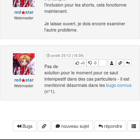
l'inclusion pour les shorts, cela fonctionne
maintenant.
red
star
Webmaster
Je laisse ouvert, je dois encore examiner
l'autre problème.
posté 25/12 (18:36)
+0
-0
Pas de
solution pour le moment pour ce saut
intempestif dans des cas particuliers - il est
red
star
mentionné désormais dans les
bugs connus
Webmaster
(n°1).
Bugs
nouveau sujet
répondre