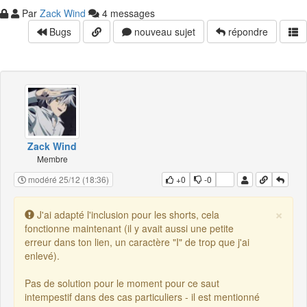
Par
Zack Wind
4 messages
Bugs
nouveau sujet
répondre
Zack Wind
Membre
modéré 25/12 (18:36)
+0
-0
×
J'ai adapté l'inclusion pour les shorts, cela
fonctionne maintenant (il y avait aussi une petite
erreur dans ton lien, un caractère "I" de trop que j'ai
enlevé).
Pas de solution pour le moment pour ce saut
intempestif dans des cas particuliers - il est mentionné