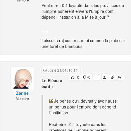
Peut être +0.1 loyauté dans les provinces de
l'Empire adhérent envers l'Empire dont
dépend l'institution à la Mise à jour ?
___
Laisse la raj couler sur toi comme la pluie sur
une forêt de bambous
posté 21/04 (10:14)
+0
-0
Le Fléau a
écrit :
Zarine
Membre
Je pense qu'il devrait y avoir aussi
un bonus pour l'empire dont dépend
l'institution.
Peut être +0.1 loyauté dans les
provinces de l'Empire adhérent