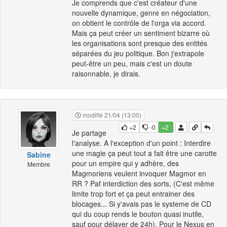
Je comprends que c'est créateur d'une
nouvelle dynamique, genre en négociation,
on obtient le contrôle de l'orga via accord.
Mais ça peut créer un sentiment bizarre où
les organisations sont presque des entités
séparées du jeu politique. Bon j'extrapole
peut-être un peu, mais c'est un doute
raisonnable, je dirais.
modifié 21/04 (13:00)
+2
-0
+2
Je partage
l'analyse. A l'exception d'un point : Interdire
une magie ça peut tout a fait être une carotte
Sabine
pour un empire qui y adhère, des
Membre
Magmoriens veulent invoquer Magmor en
RR ? Paf interdiction des sorts, (C'est même
limite trop fort et ça peut entrainer des
blocages... Si y'avais pas le systeme de CD
qui du coup rends le bouton quasi inutile,
sauf pour délayer de 24h). Pour le Nexus en