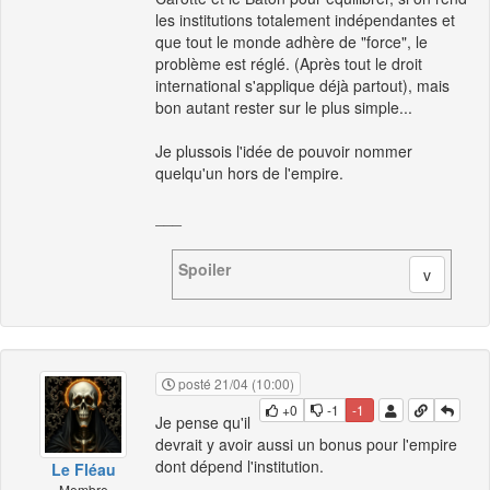
les institutions totalement indépendantes et
que tout le monde adhère de "force", le
problème est réglé. (Après tout le droit
international s'applique déjà partout), mais
bon autant rester sur le plus simple...
Je plussois l'idée de pouvoir nommer
quelqu'un hors de l'empire.
___
Spoiler
posté 21/04 (10:00)
+0
-1
-1
Je pense qu'il
devrait y avoir aussi un bonus pour l'empire
dont dépend l'institution.
Le Fléau
Membre