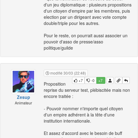
d'un jeu diplomatique : plusieurs propositions
d'un citoyen d'empire par les membres, puis
election par un dirigeant avec vote compte
double/triple pour les autres.
Pour le reste, on pourrait aussi associer un
pouvoir d'asso de presse/asso
politique/guilde
modifié 30/03 (22:48)
+7
-0
+7
Proposition
reprise du serveur test, plébiscitée mais non
encore traitée :
Zesup
Animateur
- Pouvoir nommer n'importe quel citoyen
d'un empire adhérent à la tête d'une
institution internationale.
Et assez d'accord avec le besoin de buff