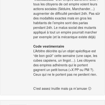
tous les citoyens de cet empire voient leurs
actions sociales (Séduire, Marchander…)
augmenter de difficulté pendant 24h. Pas sûr
des modalités exactes mais en gros les
habitants de l’empire sont des parias
pendant 24h. Le malus social des mutants
appliqué à tout un empire pourrait marcher
par exemple (et la mécanique existe déjà)
Code vestimentaire
L’Arbitre décrète qu’un objet spécifique est
“de bon goût” cette semaine (une cape, les
cubes capsiens, un lingot…). Les citoyens
des empires adhérents qui le portent
gagnent un petit bonus (+X PP ou PM ?).
Ceux qui ne le portent pas ne perdent rien.
C’est assez inutile mais ça m’amuse 🙂