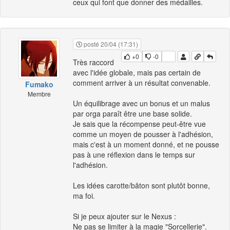
ceux qui font que donner des médailles.
posté 20/04 (17:31)
+0
-0
Très raccord
avec l'idée globale, mais pas certain de
comment arriver à un résultat convenable.
Fumako
Membre
Un équilibrage avec un bonus et un malus
par orga paraît être une base solide.
Je sais que la récompense peut-être vue
comme un moyen de pousser à l'adhésion,
mais c'est à un moment donné, et ne pousse
pas à une réflexion dans le temps sur
l'adhésion.
Les idées carotte/bâton sont plutôt bonne,
ma foi.
Si je peux ajouter sur le Nexus :
Ne pas se limiter à la magie "Sorcellerie".