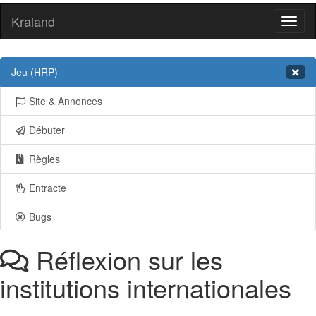
Kraland
Toggl
naviga
Jeu (HRP)
Site & Annonces
Débuter
Règles
Entracte
Bugs
Réflexion sur les
institutions internationales