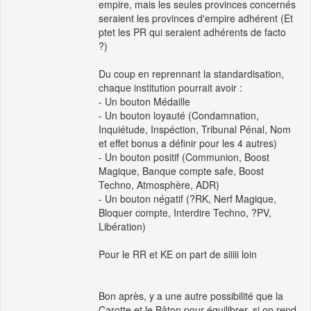
empire, mais les seules provinces concernés
seraient les provinces d'empire adhérent (Et
ptet les PR qui seraient adhérents de facto
?)
Du coup en reprennant la standardisation,
chaque institution pourrait avoir :
- Un bouton Médaille
- Un bouton loyauté (Condamnation,
Inquiétude, Inspéction, Tribunal Pénal, Nom
et effet bonus a définir pour les 4 autres)
- Un bouton positif (Communion, Boost
Magique, Banque compte safe, Boost
Techno, Atmosphère, ADR)
- Un bouton négatif (?RK, Nerf Magique,
Bloquer compte, Interdire Techno, ?PV,
Libération)
Pour le RR et KE on part de siiiii loin
Bon après, y a une autre possibilité que la
Carotte et le Bâton pour équilibrer, si on rend