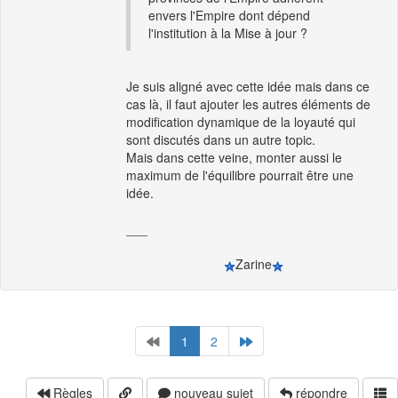
envers l'Empire dont dépend
l'institution à la Mise à jour ?
Je suis aligné avec cette idée mais dans ce
cas là, il faut ajouter les autres éléments de
modification dynamique de la loyauté qui
sont discutés dans un autre topic.
Mais dans cette veine, monter aussi le
maximum de l'équilibre pourrait être une
idée.
___
Zarine
1
2
Règles
nouveau sujet
répondre