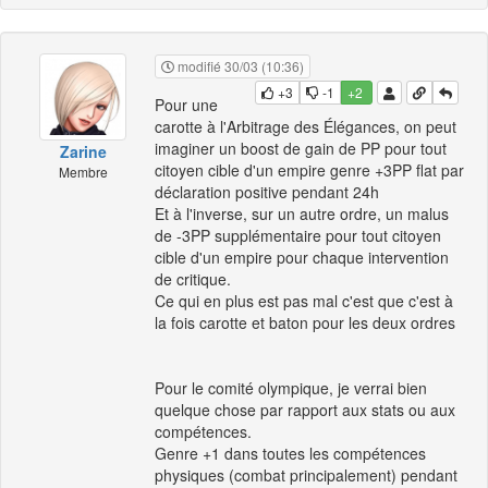
modifié 30/03 (10:36)
+3
-1
+2
Pour une
carotte à l'Arbitrage des Élégances, on peut
imaginer un boost de gain de PP pour tout
Zarine
citoyen cible d'un empire genre +3PP flat par
Membre
déclaration positive pendant 24h
Et à l'inverse, sur un autre ordre, un malus
de -3PP supplémentaire pour tout citoyen
cible d'un empire pour chaque intervention
de critique.
Ce qui en plus est pas mal c'est que c'est à
la fois carotte et baton pour les deux ordres
Pour le comité olympique, je verrai bien
quelque chose par rapport aux stats ou aux
compétences.
Genre +1 dans toutes les compétences
physiques (combat principalement) pendant