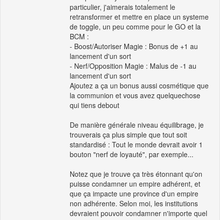
particulier, j'aimerais totalement le
retransformer et mettre en place un systeme
de toggle, un peu comme pour le GO et la
BCM :
- Boost/Autoriser Magie : Bonus de +1 au
lancement d'un sort
- Nerf/Opposition Magie : Malus de -1 au
lancement d'un sort
Ajoutez a ça un bonus aussi cosmétique que
la communion et vous avez quelquechose
qui tiens debout
De manière générale niveau équilibrage, je
trouverais ça plus simple que tout soit
standardisé : Tout le monde devrait avoir 1
bouton "nerf de loyauté", par exemple...
Notez que je trouve ça très étonnant qu'on
puisse condamner un empire adhérent, et
que ça impacte une province d'un empire
non adhérente. Selon moi, les institutions
devraient pouvoir condamner n'importe quel