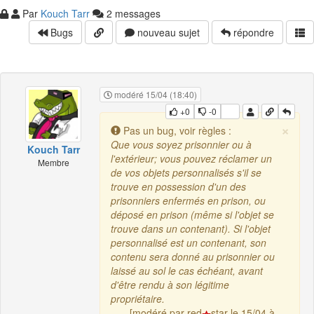
Par
Kouch Tarr
2 messages
Bugs
nouveau sujet
répondre
modéré 15/04 (18:40)
+0
-0
×
Pas un bug, voir règles :
Que vous soyez prisonnier ou à
Kouch Tarr
l'extérieur; vous pouvez réclamer un
Membre
de vos objets personnalisés s'il se
trouve en possession d'un des
prisonniers enfermés en prison, ou
déposé en prison (même si l'objet se
trouve dans un contenant). Si l'objet
personnalisé est un contenant, son
contenu sera donné au prisonnier ou
laissé au sol le cas échéant, avant
d'être rendu à son légitime
propriétaire.
[modéré par red
star le 15/04 à