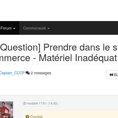
Forum
Communauté
Question] Prendre dans le 
merce - Matériel Inadéquat
Captain_CCCP
2 messages
Bu
modéré 17/01 (14:40)
Corrigé