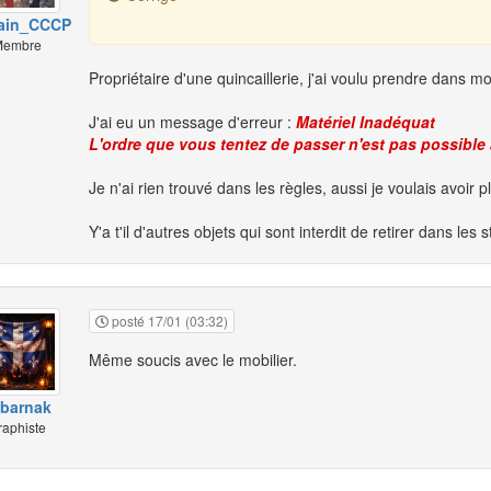
ain_CCCP
embre
Propriétaire d'une quincaillerie, j'ai voulu prendre dans 
J'ai eu un message d'erreur :
Matériel Inadéquat
L'ordre que vous tentez de passer n'est pas possible 
Je n'ai rien trouvé dans les règles, aussi je voulais avoir pl
Y'a t'il d'autres objets qui sont interdit de retirer dans les 
posté 17/01 (03:32)
Même soucis avec le mobilier.
barnak
raphiste