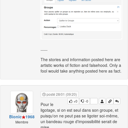
___
The stories and information posted here are
artistic works of fiction and falsehood. Only a
fool would take anything posted here as fact.
posté 28/01 (09:20)
+0
-0
Pour le
ligotage, si on est seul dans son groupe, et
puisqu'on ne peut pas se ligoter soi-même,
Bionic
1968
un bandeau rouge d'impossibilité serait de
Membre
mise