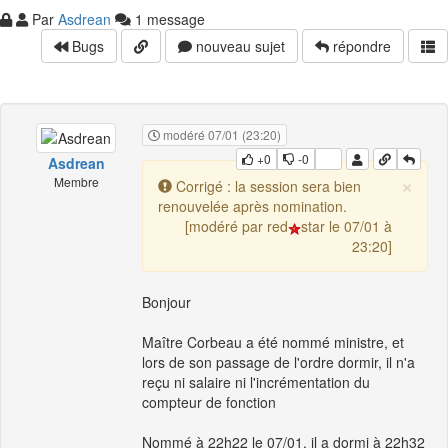
Par
Asdrean
1 message
Bugs
nouveau sujet
répondre
modéré 07/01 (23:20)
+0
-0
Asdrean
×
Membre
Corrigé : la session sera bien
renouvelée après nomination.
[modéré par red
star le 07/01 à
23:20]
Bonjour
Maître Corbeau a été nommé ministre, et
lors de son passage de l'ordre dormir, il n'a
reçu ni salaire ni l'incrémentation du
compteur de fonction
Nommé à 22h22 le 07/01, il a dormi à 22h32