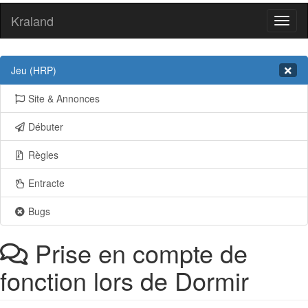
Kraland
Toggl
naviga
Jeu (HRP)
Site & Annonces
Débuter
Règles
Entracte
Bugs
Prise en compte de
fonction lors de Dormir