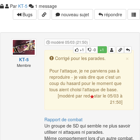
Par
KT-5
1 message
Bugs
nouveau sujet
répondre
modéré 05/03 (21:50)
+1
-0
+1
×
Corrigé pour les parades.
KT-5
Membre
Pour l'attaque, je ne parviens pas à
reproduire - je vais dire que c'est un
coup du hasard pour le moment que
tous aient choisi l'attaque de base.
[modéré par red
star le 05/03 à
21:50]
Rapport de combat
Un groupe de SD qui semble ne plus savoir
utiliser ni attaques ni parades.
Même comportement lors d'un autre combat.