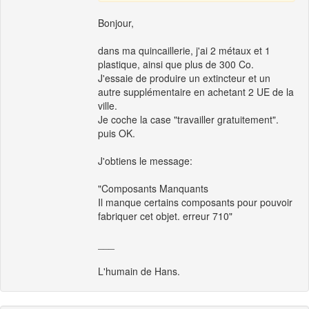
Bonjour,
dans ma quincaillerie, j'ai 2 métaux et 1
plastique, ainsi que plus de 300 Co.
J'essaie de produire un extincteur et un
autre supplémentaire en achetant 2 UE de la
ville.
Je coche la case "travailler gratuitement".
puis OK.
J'obtiens le message:
"Composants Manquants
Il manque certains composants pour pouvoir
fabriquer cet objet. erreur 710"
___
L'humain de Hans.