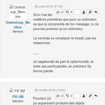
posté 22/03 (07:45)
+0
-0
Si tu n'as les
matières premières que pour un extincteur,
Ombreloup_Me
ce que je comprends de ton message, tu ne
mbre
pourras produire qu'un extincteur.
Membre
La centrale va remplacer le travail, pas les
ressources.
___
Je vagabonde de part le cybermonde, et
teste ses particularités, en prêchant Sa
bonne parole.
modifié 22/03 (10:53)
+0
-0
Fifi VM
Pourtant j'ai
Membre
pu auparavant produire des objets