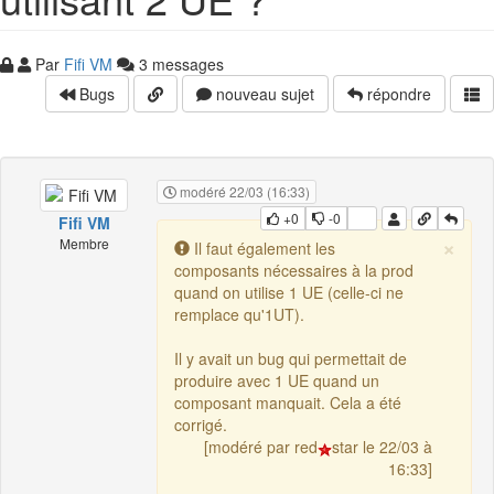
Par
Fifi VM
3 messages
Bugs
nouveau sujet
répondre
modéré 22/03 (16:33)
+0
-0
Fifi VM
×
Membre
Il faut également les
composants nécessaires à la prod
quand on utilise 1 UE (celle-ci ne
remplace qu'1UT).
Il y avait un bug qui permettait de
produire avec 1 UE quand un
composant manquait. Cela a été
corrigé.
[modéré par red
star le 22/03 à
16:33]