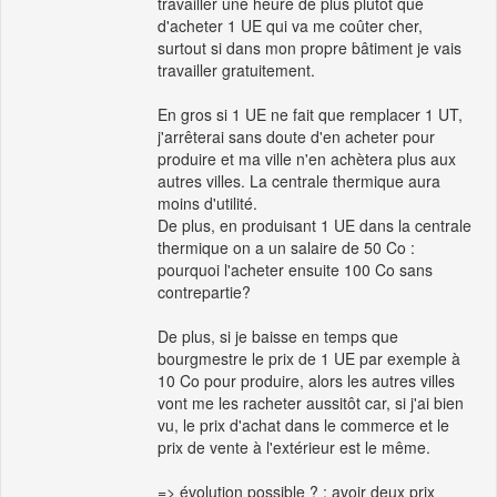
travailler une heure de plus plutôt que
d'acheter 1 UE qui va me coûter cher,
surtout si dans mon propre bâtiment je vais
travailler gratuitement.
En gros si 1 UE ne fait que remplacer 1 UT,
j'arrêterai sans doute d'en acheter pour
produire et ma ville n'en achètera plus aux
autres villes. La centrale thermique aura
moins d'utilité.
De plus, en produisant 1 UE dans la centrale
thermique on a un salaire de 50 Co :
pourquoi l'acheter ensuite 100 Co sans
contrepartie?
De plus, si je baisse en temps que
bourgmestre le prix de 1 UE par exemple à
10 Co pour produire, alors les autres villes
vont me les racheter aussitôt car, si j'ai bien
vu, le prix d'achat dans le commerce et le
prix de vente à l'extérieur est le même.
=> évolution possible ? : avoir deux prix