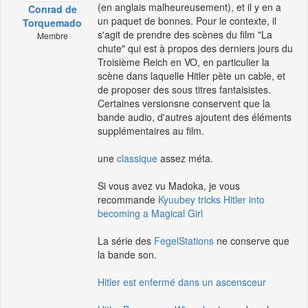
(en anglais malheureusement), et il y en a
Conrad de
un paquet de bonnes. Pour le contexte, il
Torquemado
s'agit de prendre des scènes du film "La
Membre
chute" qui est à propos des derniers jours du
Troisième Reich en VO, en particulier la
scène dans laquelle Hitler pète un cable, et
de proposer des sous titres fantaisistes.
Certaines versionsne conservent que la
bande audio, d'autres ajoutent des éléments
supplémentaires au film.
une
classique
assez méta.
Si vous avez vu Madoka, je vous
recommande
Kyuubey tricks Hitler into
becoming a Magical Girl
La série des
FegelStations
ne conserve que
la bande son.
Hitler est enfermé dans un ascensceur