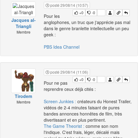
posté 29/08/14 (10:57)
+0
-0
Pour les
Jacques al-
anglophones, un truc que j'apprécie pas mal
Triangli
dans le genre branlette intellectuelle un peu
Membre
geek :
PBS Idea Channel
posté 29/08/14 (11:06)
+0
-0
Pour ne pas
reprendre ceux déjà cités :
Tirodem
Screen Junkies :
créateurs du Honest Trailer,
Membre
vidéos de 2-4 minutes faisant de pures
bandes annonces honnêtes de film, très
divertissant et en plus pertinent.
The Game Theorist :
comme son nom
l'indique. C'est frais, léger, décalé mais