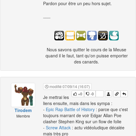
Pardon pour être un peu hors sujet.
___
Nous savons quitter le cours de la Meuse
quand il le faut, tant qu'on puisse emporter
des canards.
modifié 07/09/14 (16:07)
+0
-0
Je mettrai les
liens ensuite, mais dans les sympa :
-
Epic Rap Battle of History
: parce que c'est
Tirodem
toujours marrant de voir Edgar Allan Poe
Membre
clasher Stephen King sur un flow de folie
-
Screw Attack
: actu vidéoludique décalée
mais très pro