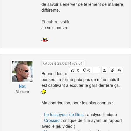
de savoir s'énerver de tellement de manière
différente.
Et euhm.. voilà.
Je suis pauvre.
posté 29/08/14 (09:54)
+0
-0
Bonne idée, e-
penser. La forme paie pas de mine mais il
est captivant à écouter le gars derrière ça.
Not
Membre
Ma contribution, pour les plus connus :
-
Le fossoyeur de films
: analyse filmique
-
Crossed
: critique de film ayant un rapport
avec le jeu vidéo (