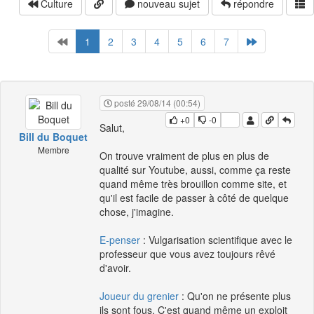
Culture
nouveau sujet
répondre
1
2
3
4
5
6
7
posté 29/08/14 (00:54)
+0
-0
Salut,
Bill du Boquet
Membre
On trouve vraiment de plus en plus de
qualité sur Youtube, aussi, comme ça reste
quand même très brouillon comme site, et
qu'il est facile de passer à côté de quelque
chose, j'imagine.
E-penser
: Vulgarisation scientifique avec le
professeur que vous avez toujours rêvé
d'avoir.
Joueur du grenier
: Qu'on ne présente plus 
ils sont fous. C'est quand même un exploit