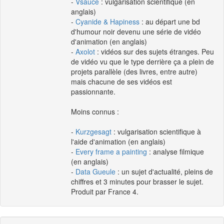
-
Vsauce
: vulgarisation scientifique (en
anglais)
-
Cyanide & Hapiness
: au départ une bd
d'humour noir devenu une série de vidéo
d'animation (en anglais)
-
Axolot
: vidéos sur des sujets étranges. Peu
de vidéo vu que le type derrière ça a plein de
projets parallèle (des livres, entre autre)
mais chacune de ses vidéos est
passionnante.
Moins connus :
-
Kurzgesagt
: vulgarisation scientifique à
l'aide d'animation (en anglais)
-
Every frame a painting
: analyse filmique
(en anglais)
-
Data Gueule
: un sujet d'actualité, pleins de
chiffres et 3 minutes pour brasser le sujet.
Produit par France 4.