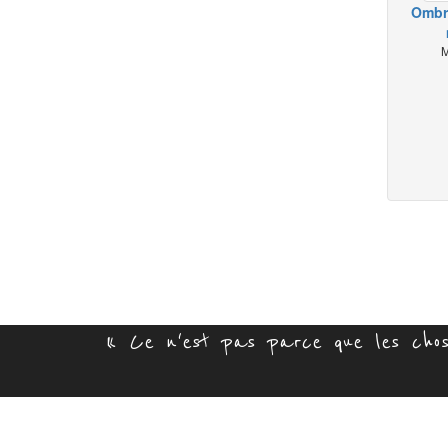
Ombr
M
« Ce n'est pas parce que les chose