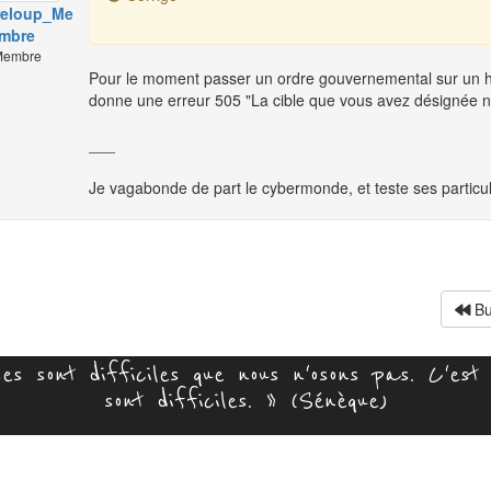
eloup_Me
mbre
embre
Pour le moment passer un ordre gouvernemental sur un h
donne une erreur 505 "La cible que vous avez désignée ne 
___
Je vagabonde de part le cybermonde, et teste ses particu
Bu
s sont difficiles que nous n'osons pas. C'est 
sont difficiles. » (Sénèque)