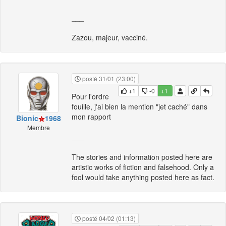
___
Zazou, majeur, vacciné.
posté 31/01 (23:00)
+1
-0
+1
Pour l'ordre
fouille, j'ai bien la mention "jet caché" dans
mon rapport
Bionic
1968
Membre
___
The stories and information posted here are
artistic works of fiction and falsehood. Only a
fool would take anything posted here as fact.
posté 04/02 (01:13)