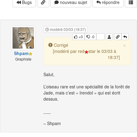
Bugs
nouveau sujet
répondre
modéré 03/03 (18:37)
+0
-0
×
Corrigé
[modéré par red
star le 03/03 à
Shpam
18:37]
Graphiste
Salut,
L’oiseau rare est une spécialité de la forêt de
Jade, mais c’est « Irendol » qui est écrit
dessus.
___
– Shpam