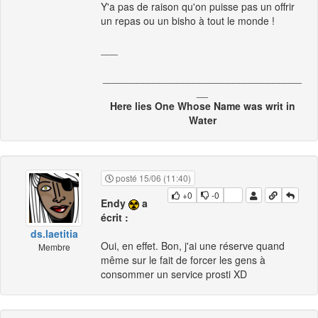
Y'a pas de raison qu'on puisse pas un offrir
un repas ou un bisho à tout le monde !
___
___________________________________
__
Here lies One Whose Name was writ in
Water
posté 15/06 (11:40)
+0
-0
Endy
a
écrit :
ds.laetitia
Oui, en effet. Bon, j'ai une réserve quand
Membre
même sur le fait de forcer les gens à
consommer un service prosti XD