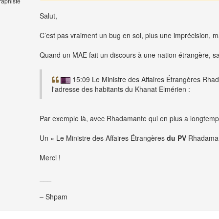
raphiste
Salut,
C’est pas vraiment un bug en soi, plus une imprécision, mai
Quand un MAE fait un discours à une nation étrangère, sa 
15:09 Le Ministre des Affaires Étrangères Rh
l'adresse des habitants du Khanat Elmérien :
Par exemple là, avec Rhadamante qui en plus a longtemps
Un « Le Ministre des Affaires Étrangères
du PV
Rhadamanth
Merci !
___
– Shpam