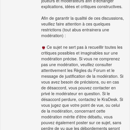
joueurs et modérateurs afin d'échanger
explications, idées et critiques constructives.
Afin de garantir la qualité de ces discussions,
veuillez faire attention à ces quelques
restrictions (tout abus entrainera une
modération) :
Ce sujet ne sert pas à recueillir toutes les
critiques possibles et imaginables sur une
modération précise. Si vous ne comprenez
pas une modération, veuillez consulter
attentivement les Règles du Forum et le
message de justification de la modération. Si
vous avez besoin de précisions, ou en cas
de désaccord, vous pouvez contacter en
privé le modérateur en question. Si le
désaccord perdure, contactez le KraDesk. Si
vous jugez que votre point de vue, ou celui
de la modération, concernant cette
modération mérite d'être débattu, vous
pouvez également poster sur ce sujet, sans
perdre de vu que les débordements seront