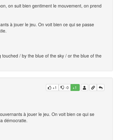
on, on suit bien gentiment le mouvement, on prend
ts à jouer le jeu. On voit bien ce qui se passe
tie.
g touched / by the blue of the sky / or the blue of the
+1
-0
+1
vernants à jouer le jeu. On voit bien ce qui se
la démocratie.