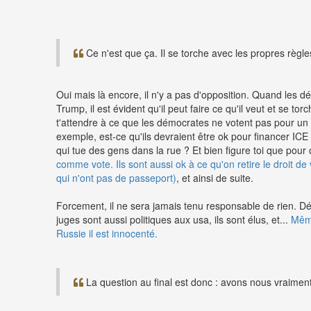
Ce n'est que ça. Il se torche avec les propres règles
Oui mais là encore, il n'y a pas d'opposition. Quand les 
Trump, il est évident qu'il peut faire ce qu'il veut et se to
t'attendre à ce que les démocrates ne votent pas pour un
exemple, est-ce qu'ils devraient être ok pour financer ICE 
qui tue des gens dans la rue ? Et bien figure toi que pour
comme vote.
Ils sont aussi ok à ce qu'on retire le droit d
qui n'ont pas de passeport)
, et ainsi de suite.
Forcement, il ne sera jamais tenu responsable de rien. Déjà
juges sont aussi politiques aux usa, ils sont élus, et...
Même
Russie il est innocenté.
La question au final est donc : avons nous vraime