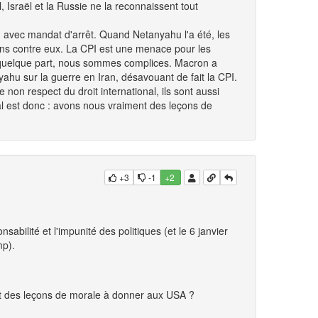
, Israël et la Russie ne la reconnaissent tout
I avec mandat d'arrêt. Quand Netanyahu l'a été, les
ions contre eux. La CPI est une menace pour les
 Et quelque part, nous sommes complices. Macron a
hu sur la guerre en Iran, désavouant de fait la CPI.
 non respect du droit international, ils sont aussi
inal est donc : avons nous vraiment des leçons de
+3
-1
+2
sabilité et l'impunité des politiques (et le 6 janvier
p).
nt des leçons de morale à donner aux USA ?