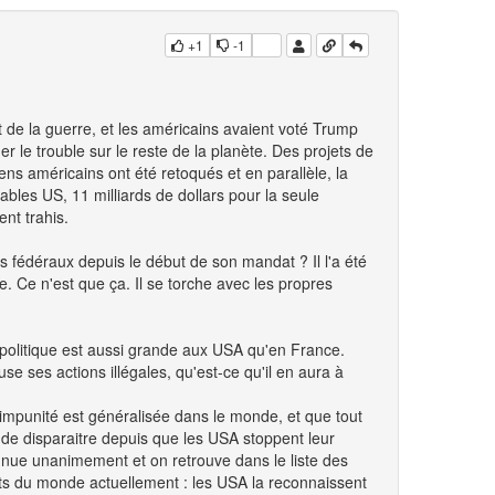
+1
-1
t de la guerre, et les américains avaient voté Trump
er le trouble sur le reste de la planète. Des projets de
s américains ont été retoqués et en parallèle, la
ables US, 11 milliards de dollars pour la seule
nt trahis.
fédéraux depuis le début de son mandat ? Il l'a été
ale. Ce n'est que ça. Il se torche avec les propres
é politique est aussi grande aux USA qu'en France.
e ses actions illégales, qu'est-ce qu'il en aura à
e impunité est généralisée dans le monde, et que tout
 de disparaitre depuis que les USA stoppent leur
onnue unanimement et on retrouve dans le liste des
nts du monde actuellement : les USA la reconnaissent