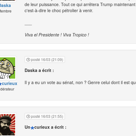
de leur puissance. Tout ce qui arrêtera Trump maintenant
Daska
c'est-à-dire le choc pétrolier à venir.
embre
___
Viva el Presidente ! Viva Tropico !
posté 16/03 (21:09)
Daska a écrit :
Il y a eu un vote au sénat, non ? Genre celui dont il est q
curieux
dérateur
posté 16/03 (21:55)
Un
curieux a écrit :