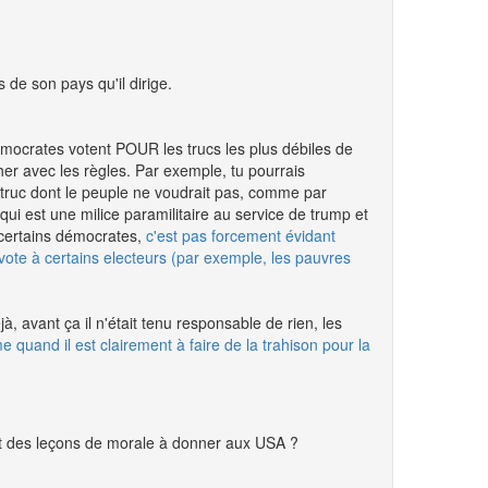
 de son pays qu'il dirige.
démocrates votent POUR les trucs les plus débiles de
rcher avec les règles. Par exemple, tu pourrais
 truc dont le peuple ne voudrait pas, comme par
qui est une milice paramilitaire au service de trump et
 certains démocrates,
c'est pas forcement évidant
e vote à certains electeurs (par exemple, les pauvres
, avant ça il n'était tenu responsable de rien, les
 quand il est clairement à faire de la trahison pour la
nt des leçons de morale à donner aux USA ?