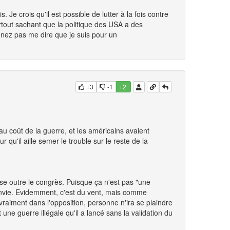
Je crois qu'il est possible de lutter à la fois contre
rtout sachant que la politique des USA a des
nez pas me dire que je suis pour un
+3
-1
+2
au coût de la guerre, et les américains avaient
 qu'il aille semer le trouble sur le reste de la
asse outre le congrès. Puisque ça n'est pas "une
a envie. Evidemment, c'est du vent, mais comme
vraiment dans l'opposition, personne n'ira se plaindre
t une guerre illégale qu'il a lancé sans la validation du