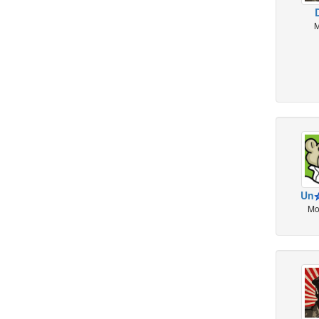
M
Un
Mo