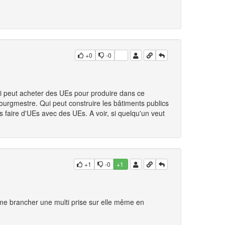
+0
-0
 qui peut acheter des UEs pour produire dans ce
 bourgmestre. Qui peut construire les bâtiments publics
 faire d'UEs avec des UEs. A voir, si quelqu'un veut
+1
-0
+1
me brancher une multi prise sur elle même en