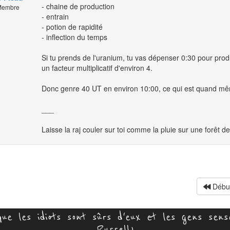
- chaine de production
embre
- entrain
- potion de rapidité
- inflection du temps
Si tu prends de l'uranium, tu vas dépenser 0:30 pour pro
un facteur multiplicatif d'environ 4.
Donc genre 40 UT en environ 10:00, ce qui est quand mêm
___
Laisse la raj couler sur toi comme la pluie sur une forêt 
Débu
ue les idiots sont sûrs d'eux et les gens sens
Russell)