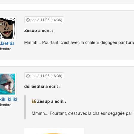
posté 11/06 (14:36)
Zesup a écrit :
Mmmh... Pourtant, c'est avec la chaleur dégagée par l'uran
laetitia
embre
posté 11/06 (16:38)
ds.laetitia a écrit :
kiki kiiiki
Zesup a écrit :
embre
Mmmh... Pourtant, c'est avec la chaleur dégagée par l'