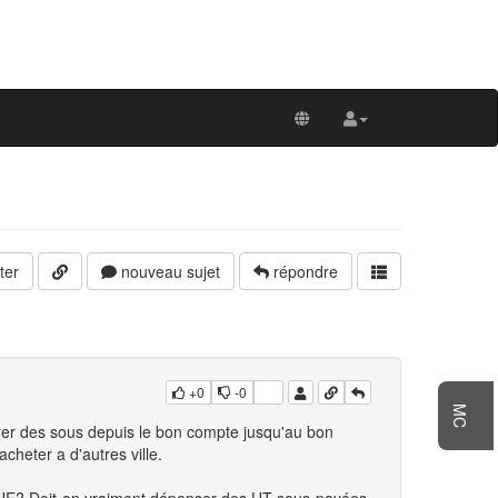
ter
nouveau sujet
répondre
+0
-0
MC
rer des sous depuis le bon compte jusqu'au bon
 acheter a d'autres ville.