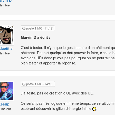
rvin D
embre
posté 11/06 (11:43)
Marvin D a écrit :
C'est à tester. Il n'y a que le gestionnaire d'un bâtiment
laetitia
bâtiment. Donc si quelqu'un doit pouvoir le faire, c'est le
embre
avec des UEs donc je vois pas pourquoi on ne pourrait pas
bien tester et apporter la réponse.
posté 11/06 (14:13)
J'ai testé, pas de création d'UE avec des UE.
Ce serait pas très logique en même temps, ce serait com
Zesup
espérant découvrir le glitch d'énergie infinie
.
imateur