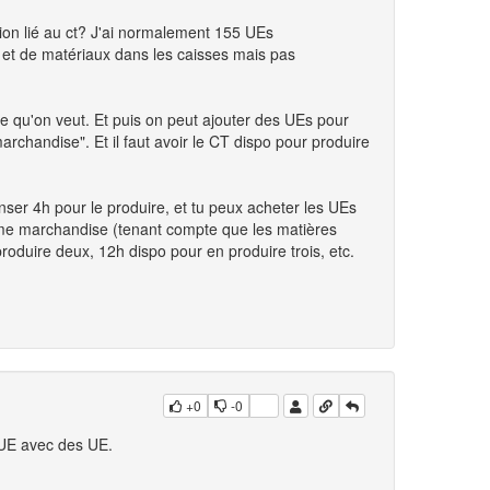
tion lié au ct? J'ai normalement 155 UEs
 et de matériaux dans les caisses mais pas
 ce qu'on veut. Et puis on peut ajouter des UEs pour
chandise". Et il faut avoir le CT dispo pour produire
ser 4h pour le produire, et tu peux acheter les UEs
ême marchandise (tenant compte que les matières
produire deux, 12h dispo pour en produire trois, etc.
+0
-0
 UE avec des UE.