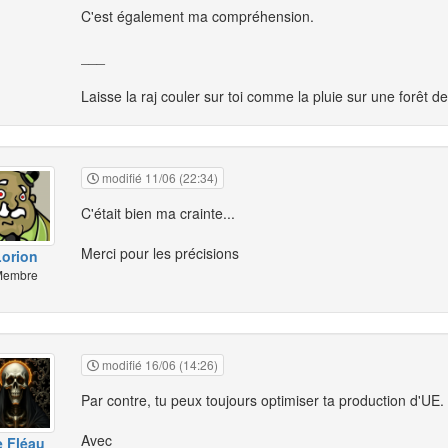
C'est également ma compréhension.
___
Laisse la raj couler sur toi comme la pluie sur une forêt 
modifié 11/06 (22:34)
C'était bien ma crainte...
Merci pour les précisions
orion
embre
modifié 16/06 (14:26)
Par contre, tu peux toujours optimiser ta production d'UE.
Avec
e Fléau