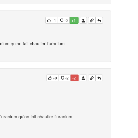
+1
-0
+1
ium qu'on fait chauffer l'uranium...
+0
-2
-2
uranium qu'on fait chauffer l'uranium...