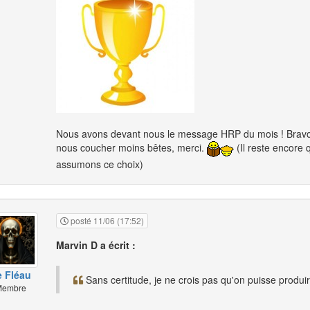
Nous avons devant nous le message HRP du mois ! Brav
nous coucher moins bêtes, merci.
(Il reste encore 
assumons ce choix)
posté 11/06 (17:52)
Marvin D a écrit :
e Fléau
Sans certitude, je ne crois pas qu'on puisse produ
embre