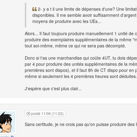
2- y a t il une limite de dépenses d'une? Une limita
disponibles. Il me semble avoir suffisamment d'argent
moyens de produire avec les UEs...
Alors... Il faut toujours produire manuellement 1 unité de
produire des exemplaires supplémentaires de la même "mar
tout soi-même, même ce qui ne sera pas décompté.
Donc si t'as une marchandise qui coûte 4UT, tu dois dépen
par 4 pour produire des unités supplémentaires de la m
premières sont dispos), et il faut 8h de CT dispo pour en 
même si seulement les 4 premières heures sont déduites.
J'espère que c'est plus clair...
posté 11/06 (11:22)
Sans certitude, je ne crois pas qu'on puisse produire des