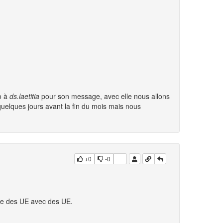
o à
ds.laetitia
pour son message, avec elle nous allons
quelques jours avant la fin du mois mais nous
+0
-0
ire des UE avec des UE.