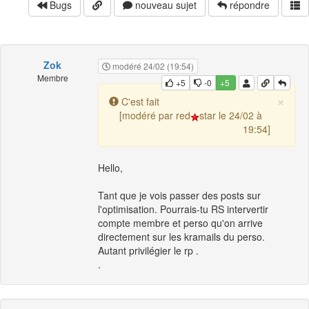
Bugs
nouveau sujet
répondre
Zok
modéré 24/02 (19:54)
Membre
+5
-0
+5
×
C'est fait
[modéré par red
star le 24/02 à
19:54]
Hello,
Tant que je vois passer des posts sur
l'optimisation. Pourrais-tu RS intervertir
compte membre et perso qu'on arrive
directement sur les kramails du perso.
Autant privilégier le rp .
.