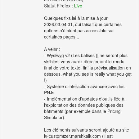
Statut Firefox :
Live
Quelques fixs lié à la mise à jour
2026.03.04.01, qui faisait que certaines
options n'étaient pas accessible sur
certaines pages...
A venir :
- Wysiwyg v2 (Les balises [] ne seront plus
visibles, vous aurez directement le rendu
final de votre texte, fini la prévisualisation en
dessous, what you see is really what you get
!)
- Système d'interaction avancée avec les
PNJs
- Implémentation d'updates d'outils liée à
l'exploitation des données publiques des
bâtiments (par exemple dans le Pricing
Simulator).
Les éléments suivants seront ajouté au site
ki-customizer.marshkalk.com (il est