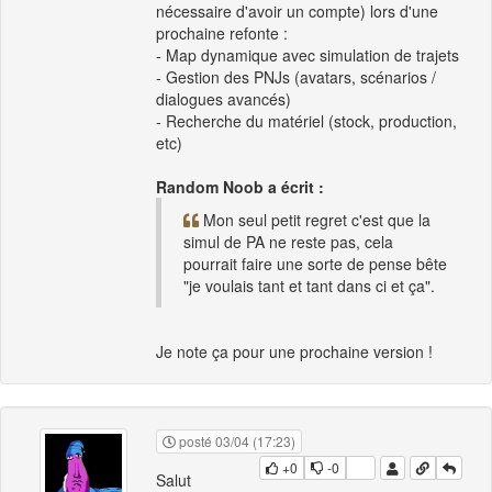
nécessaire d'avoir un compte) lors d'une
prochaine refonte :
- Map dynamique avec simulation de trajets
- Gestion des PNJs (avatars, scénarios /
dialogues avancés)
- Recherche du matériel (stock, production,
etc)
Random Noob a écrit :
Mon seul petit regret c'est que la
simul de PA ne reste pas, cela
pourrait faire une sorte de pense bête
"je voulais tant et tant dans ci et ça".
Je note ça pour une prochaine version !
posté 03/04 (17:23)
+0
-0
Salut