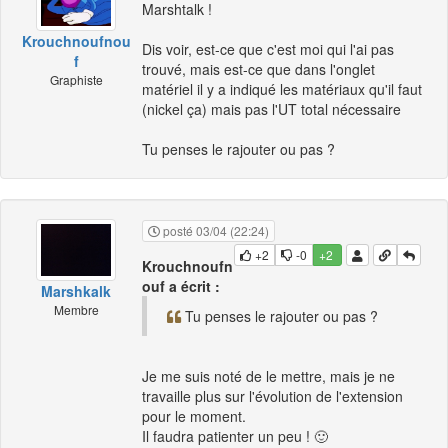
Marshtalk !
Krouchnoufnou
Dis voir, est-ce que c'est moi qui l'ai pas
f
trouvé, mais est-ce que dans l'onglet
Graphiste
matériel il y a indiqué les matériaux qu'il faut
(nickel ça) mais pas l'UT total nécessaire
Tu penses le rajouter ou pas ?
posté 03/04 (22:24)
+2
-0
+2
Krouchnoufn
ouf a écrit :
Marshkalk
Membre
Tu penses le rajouter ou pas ?
Je me suis noté de le mettre, mais je ne
travaille plus sur l'évolution de l'extension
pour le moment.
Il faudra patienter un peu ! 🙂