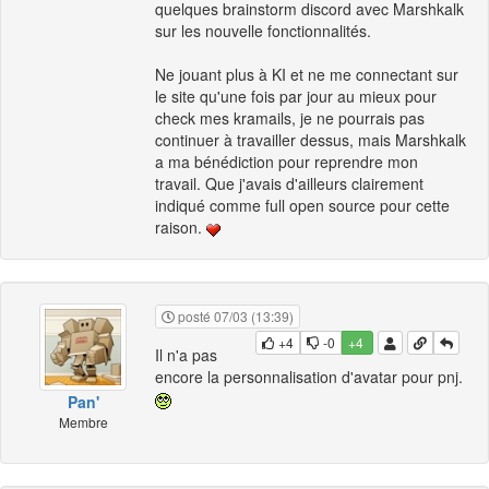
quelques brainstorm discord avec Marshkalk
sur les nouvelle fonctionnalités.
Ne jouant plus à KI et ne me connectant sur
le site qu'une fois par jour au mieux pour
check mes kramails, je ne pourrais pas
continuer à travailler dessus, mais Marshkalk
a ma bénédiction pour reprendre mon
travail. Que j'avais d'ailleurs clairement
indiqué comme full open source pour cette
raison.
posté 07/03 (13:39)
+4
-0
+4
Il n'a pas
encore la personnalisation d'avatar pour pnj.
Pan'
Membre