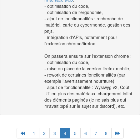
- optimisation du code,
- optimisation de l'ergonomie,
- ajout de fonctionnalités : recherche de
matériel, carte du cybermonde, gestion des
pnjs,
- intégration d'APIs, notamment pour
l'extension chrome/firefox.
On passera ensuite sur l'extension chrome :
- optimisation du code,
- mise en place de la version firefox mobile,
- rework de certaines fonctionnalités (par
exemple l'avertissement nourriture),
- ajout de fonctionnalité : Wysiwyg v2, Coût
UT en plus des matériaux, chargement infini
des éléments paginés (je ne sais plus qui
m'avait bipé sur le sujet sur discord), etc.
1
2
3
4
5
6
7
8