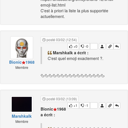
emoji-list.html
C'est à priori la liste la plus supportée
actuellement.
posté 03/02 (12:54)
+0
-0
Marshkalk a écrit :
C'est quel emoji exactement ?.
Bionic
1968
Membre
🦆🦆🦆🦆🦆🦆🦆🦆🦆🦆🦆🦆🦆🦆🦆🦆
posté 03/02 (13:09)
+1
-1
Bionic
1968
a écrit :
Marshkalk
Membre