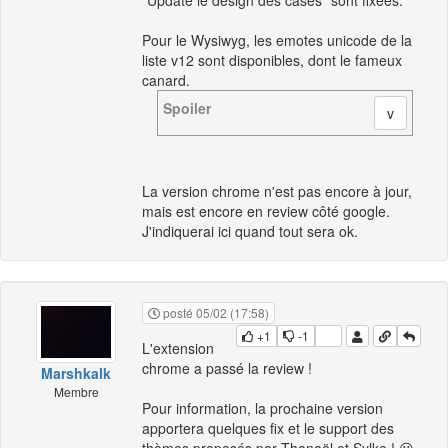
Pour le Wysiwyg, les emotes unicode de la
liste v12 sont disponibles, dont le fameux
canard.
Spoiler
La version chrome n'est pas encore à jour,
mais est encore en review côté google.
J'indiquerai ici quand tout sera ok.
posté 05/02 (17:58)
+1
-1
L'extension
chrome a passé la review !
Marshkalk
Membre
Pour information, la prochaine version
apportera quelques fix et le support des
thèmes proposés par Thanaël et Sylke ! 😀