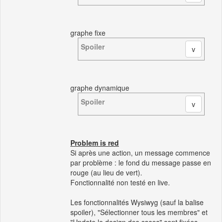
graphe fixe
Spoiler
graphe dynamique
Spoiler
Problem is red
Si après une action, un message commence
par problème : le fond du message passe en
rouge (au lieu de vert).
Fonctionnalité non testé en live.
Les fonctionnalités Wysiwyg (sauf la balise
spoiler), "Sélectionner tous les membres" et
"Update le design des cases" sont fixées.