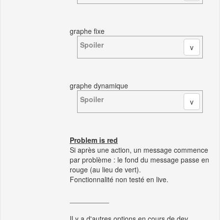
graphe fixe
Spoiler
graphe dynamique
Spoiler
Problem is red
Si après une action, un message commence
par problème : le fond du message passe en
rouge (au lieu de vert).
Fonctionnalité non testé en live.
__________
Il y a d'autres options en cours de dev,