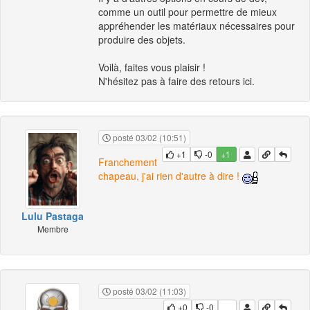
comme un outil pour permettre de mieux
appréhender les matériaux nécessaires pour
produire des objets.
Voilà, faites vous plaisir !
N'hésitez pas à faire des retours ici.
posté 03/02 (10:51)
+1
-0
+1
Franchement
chapeau, j'ai rien d'autre à dire !
Lulu Pastaga
Membre
posté 03/02 (11:03)
+0
-0