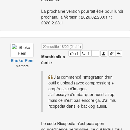
La prochaine version pourrait être pour lundi
prochain, la Version : 2026.02.23.01 / :
2026.2.23.1
modifié 18/02 (21:11)
+1
-1
Marshkalk a
Shoko Rem
écrit :
Membre
J'ai commencé l'intégration d'un
outil d'upload (avec compression) +
crop/resize d'images.
J'ai essayé d'embarquer aussi azup,
mais ce n'est pas encore ça. J'ai mis
ricopedia dans le backlog aussi.
Le code Ricopédia n'est
pas
open
source/licence permissive, ce qui inclus tous