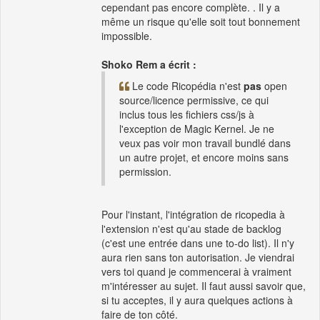
cependant pas encore complète. . Il y a
même un risque qu'elle soit tout bonnement
impossible.
Shoko Rem a écrit :
Le code Ricopédia n'est
pas
open
source/licence permissive, ce qui
inclus tous les fichiers css/js à
l'exception de Magic Kernel. Je ne
veux pas voir mon travail bundlé dans
un autre projet, et encore moins sans
permission.
Pour l'instant, l'intégration de ricopedia à
l'extension n'est qu'au stade de backlog
(c'est une entrée dans une to-do list). Il n'y
aura rien sans ton autorisation. Je viendrai
vers toi quand je commencerai à vraiment
m'intéresser au sujet. Il faut aussi savoir que,
si tu acceptes, il y aura quelques actions à
faire de ton côté.