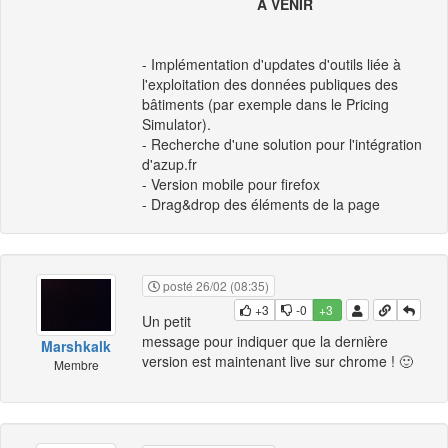
A VENIR
- Implémentation d'updates d'outils liée à
l'exploitation des données publiques des
bâtiments (par exemple dans le Pricing
Simulator).
- Recherche d'une solution pour l'intégration
d'azup.fr
- Version mobile pour firefox
- Drag&drop des éléments de la page
posté 26/02 (08:35)
+3
-0
+3
Un petit
message pour indiquer que la dernière
Marshkalk
version est maintenant live sur chrome ! 🙂
Membre