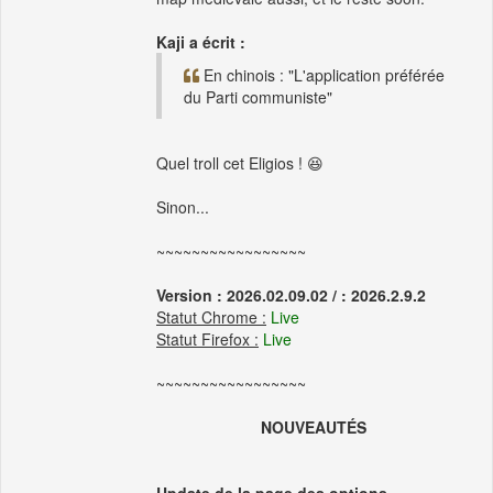
Kaji a écrit :
En chinois : "L'application préférée
du Parti communiste"
Quel troll cet Eligios ! 😆
Sinon...
~~~~~~~~~~~~~~~~~
Version : 2026.02.09.02 / : 2026.2.9.2
Statut Chrome :
Live
Statut Firefox :
Live
~~~~~~~~~~~~~~~~~
NOUVEAUTÉS