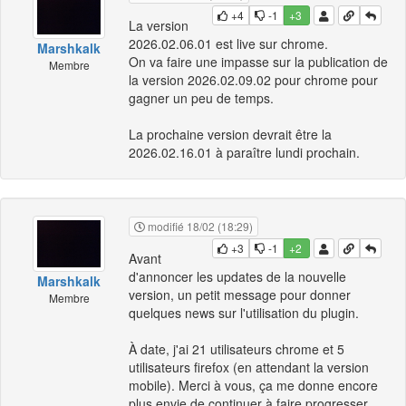
+4
-1
+3
La version
2026.02.06.01 est live sur chrome.
Marshkalk
On va faire une impasse sur la publication de
Membre
la version 2026.02.09.02 pour chrome pour
gagner un peu de temps.
La prochaine version devrait être la
2026.02.16.01 à paraître lundi prochain.
modifié 18/02 (18:29)
+3
-1
+2
Avant
d'annoncer les updates de la nouvelle
Marshkalk
version, un petit message pour donner
Membre
quelques news sur l'utilisation du plugin.
À date, j'ai 21 utilisateurs chrome et 5
utilisateurs firefox (en attendant la version
mobile). Merci à vous, ça me donne encore
plus envie de continuer à faire progresser