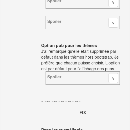
Spoiler
Spoiler
Option pub pour les thèmes
J'ai remarqué qu'elle était supprimée par
défaut dans les thèmes hors bootstrap. Je
préfère que chacun puisse choisir. L'option
est par défaut pour l'affichage des pubs.
Spoiler
~~~~~~~~~~~~~~~~~
FIX
Page jouer améliorée