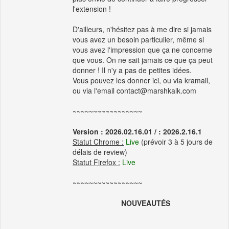
l'extension !
D'ailleurs, n'hésitez pas à me dire si jamais
vous avez un besoin particulier, même si
vous avez l'impression que ça ne concerne
que vous. On ne sait jamais ce que ça peut
donner ! Il n'y a pas de petites idées.
Vous pouvez les donner ici, ou via kramail,
ou via l'email contact@marshkalk.com
~~~~~~~~~~~~~~~~~
Version : 2026.02.16.01 / : 2026.2.16.1
Statut Chrome :
Live
(prévoir 3 à 5 jours de
délais de review)
Statut Firefox :
Live
~~~~~~~~~~~~~~~~~
NOUVEAUTÉS