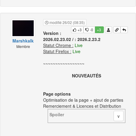
modifié 26/02 (08:35)
+3
-0
+3
Version :
2026.02.23.02 / : 2026.2.23.2
Marshkalk
Statut Chrome :
Live
Membre
Statut Firefox :
Live
~~~~~~~~~~~~~~~~~
NOUVEAUTÉS
Page options
Optimisation de la page + ajout de parties
Remerciement & Licences et Distribution
Spoiler