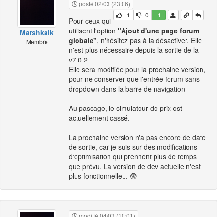
posté 02/03 (23:06)
+1
-0
+1
Pour ceux qui
utilisent l'option
"Ajout d'une page forum
Marshkalk
globale"
, n'hésitez pas à la désactiver. Elle
Membre
n'est plus nécessaire depuis la sortie de la
v7.0.2.
Elle sera modifiée pour la prochaine version,
pour ne conserver que l'entrée forum sans
dropdown dans la barre de navigation.
Au passage, le simulateur de prix est
actuellement cassé.
La prochaine version n'a pas encore de date
de sortie, car je suis sur des modifications
d'optimisation qui prennent plus de temps
que prévu. La version de dev actuelle n'est
plus fonctionnelle... 😨
modifié 04/03 (10:01)