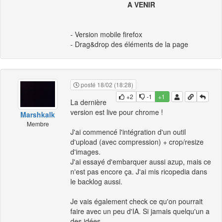
A VENIR
- Version mobile firefox
- Drag&drop des éléments de la page
posté 18/02 (18:28)
+2
-1
+1
La dernière
version est live pour chrome !
Marshkalk
Membre
J'ai commencé l'intégration d'un outil
d'upload (avec compression) + crop/resize
d'images.
J'ai essayé d'embarquer aussi azup, mais ce
n'est pas encore ça. J'ai mis ricopedia dans
le backlog aussi.
Je vais également check ce qu'on pourrait
faire avec un peu d'IA. Si jamais quelqu'un a
des idées.