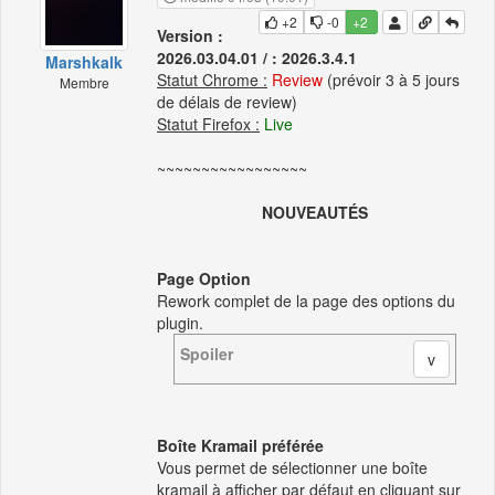
+2
-0
+2
Version :
2026.03.04.01 / : 2026.3.4.1
Marshkalk
Statut Chrome :
Review
(prévoir 3 à 5 jours
Membre
de délais de review)
Statut Firefox :
Live
~~~~~~~~~~~~~~~~~
NOUVEAUTÉS
Page Option
Rework complet de la page des options du
plugin.
Spoiler
Boîte Kramail préférée
Vous permet de sélectionner une boîte
kramail à afficher par défaut en cliquant sur