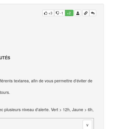
+3
-1
+2
UTÉS
férents textarea, afin de vous permettre d'éviter de
tours.
 plusieurs niveau d'alerte. Vert > 12h, Jaune > 6h,