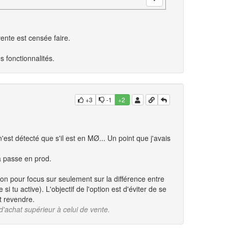
ente est censée faire.
 fonctionnalités.
+3
-1
+2
n'est détecté que s'il est en MØ... Un point que j'avais
a passe en prod.
ion pour focus sur seulement sur la différence entre
i tu active). L'objectif de l'option est d'éviter de se
t revendre.
 d'achat supérieur à celui de vente.