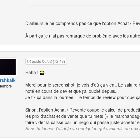
D'ailleurs je ne comprends pas ce que l'option Achat / Rev
À part ça je n'ai pas remarqué de problème avec les autres
posté 06/02 (12:43)
Haha !
rshkalk
Merci pour le screenshot, je vois d'où ça vient. Le salaire 
embre
noté en cours de dev et que j'ai oublié depuis...
Je fix ça dans la journée + le temps de review pour que ç
Sinon, l'option Achat / Revente coupe le calcul de product
les prix d'achat et de vente que tu mets (+ le marchandage s
faire vider la caisse par un négo qui passe juste acheter e
Sans balancer, j'ai déjà vu quelqu'un qui avait mis un prix