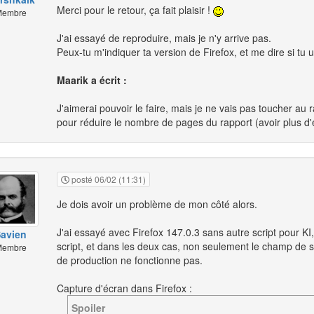
Merci pour le retour, ça fait plaisir !
embre
J'ai essayé de reproduire, mais je n'y arrive pas.
Peux-tu m'indiquer ta version de Firefox, et me dire si tu u
Maarik a écrit :
J'aimerai pouvoir le faire, mais je ne vais pas toucher au r
pour réduire le nombre de pages du rapport (avoir plus 
posté 06/02 (11:31)
Je dois avoir un problème de mon côté alors.
J'ai essayé avec Firefox 147.0.3 sans autre script pour
avien
script, et dans les deux cas, non seulement le champ de sa
embre
de production ne fonctionne pas.
Capture d'écran dans Firefox :
Spoiler