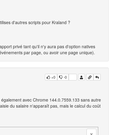
tilises d'autres scripts pour Kraland ?
apport privé tant qu'il n'y aura pas d'option natives
d'événements par page, ou avoir une page unique).
+0
-0
 KI, également avec Chrome 144.0.7559.133 sans autre
isie du salaire n'apparaît pas, mais le calcul du coût