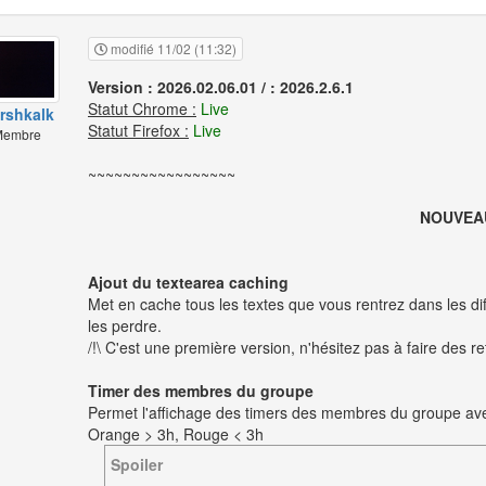
modifié 11/02 (11:32)
Version : 2026.02.06.01 / : 2026.2.6.1
Statut Chrome :
Live
rshkalk
Statut Firefox :
Live
embre
~~~~~~~~~~~~~~~~~
NOUVEA
Ajout du textearea caching
Met en cache tous les textes que vous rentrez dans les dif
les perdre.
/!\ C'est une première version, n'hésitez pas à faire des re
Timer des membres du groupe
Permet l'affichage des timers des membres du groupe avec
Orange > 3h, Rouge < 3h
Spoiler