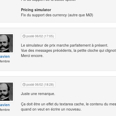
Pricing simulator
Fix du support des currency (autre que MØ)
posté 06/02 (17:05)
Le simulateur de prix marche parfaitement à présent.
Vue des messages précédents, la petite cloche qui clignot
Merci encore.
avien
embre
posté 06/02 (18:28)
Juste une remarque.
Ça doit être un effet du textarea cache, le contenu du m
avien
quand on veut en écrire un nouveau.
embre