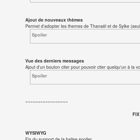
Ajout de nouveaux thèmes
Permet d'adopter les themes de Thanaël et de Sylke (seule
Spoiler
Vue des derniers messages
Ajout d'un bouton citer pour pouvoir citer quelqu'un à la 
Spoiler
~~~~~~~~~~~~~~~~~
FIX
WYSIWYG
Fix du support de la balise spoiler