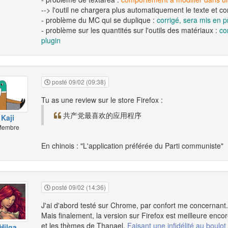
--> l'outil ne chargera plus automatiquement le texte et c
- problème du MC qui se duplique :
corrigé, sera mis en p
- problème sur les quantités sur l'outils des matériaux :
co
plugin
posté 09/02 (09:38)
Tu as une review sur le store Firefox :
共产党最喜欢的应用程序
Kaji
embre
En chinois : "L'application préférée du Parti communiste"
posté 09/02 (14:36)
J'ai d'abord testé sur Chrome, par confort me concernant.
Mais finalement, la version sur Firefox est meilleure encore.
et les thèmes de Thanael.
Faisant une infidélité au boulo
Hilga