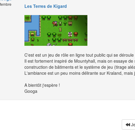
embre
Les Terres de Kigard
C'est est un jeu de rôle en ligne tout public qui se déroul
Il est fortement inspiré de Mountyhall, mais on essaye de
construction de bâtiments et le système de jeu (tirage aléa
L'ambiance est un peu moins délirante sur Kraland, mais
A bientôt j'espère !
Googa
Je