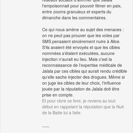
l'empoisonnait pour pouvoir filmer en paix,
entre zooms granuleux et experts du
dimanche dans les commentaires.
Ce qui nous amène au sujet des menaces :
on ne peut pas prouver que les votes par
SMS pensaient sincèrement nuire à Alice.
S'ils avaient été envoyés et que les cibles
nommées s'étaient exécutées, aucune
injection n'aurait eu lieu. Mais c'est la
reconnaissance de l'expertise médicale de
Jalala par ces cibles qui aurait rendu crédible
qu'elle sache injecter des drogues. Même si
on juge les cibles de leur choix, l'influence
jouée par la réputation de Jalala doit être
prise en compte.
Et pour clore ce livre, je reviens au tout
début en rappelant la réputation que la Nuit
de la Batte lui a faite.
___