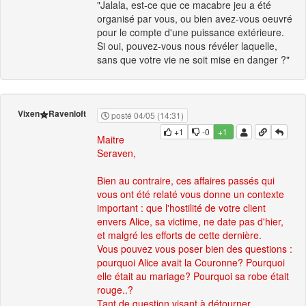
"Jalala, est-ce que ce macabre jeu a été
organisé par vous, ou bien avez-vous oeuvré
pour le compte d'une puissance extérieure.
Si oui, pouvez-vous nous révéler laquelle,
sans que votre vie ne soit mise en danger ?"
Vixen
Ravenloft
posté 04/05 (14:31)
+1
-0
+1
Maitre
Seraven,
Bien au contraire, ces affaires passés qui
vous ont été relaté vous donne un contexte
important : que l'hostilité de votre client
envers Alice, sa victime, ne date pas d'hier,
et malgré les efforts de cette dernière.
Vous pouvez vous poser bien des questions :
pourquoi Alice avait la Couronne? Pourquoi
elle était au mariage? Pourquoi sa robe était
rouge..?
Tant de question visant à détourner