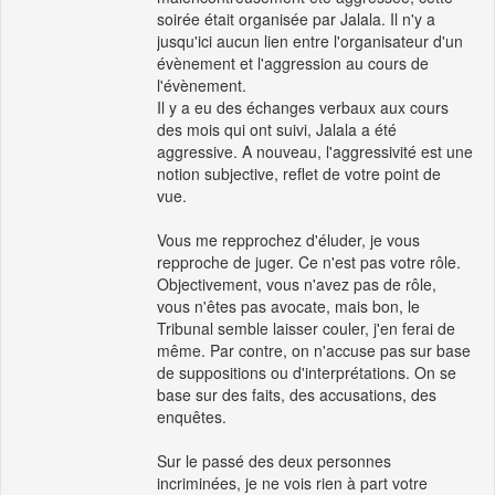
soirée était organisée par Jalala. Il n'y a
jusqu'ici aucun lien entre l'organisateur d'un
évènement et l'aggression au cours de
l'évènement.
Il y a eu des échanges verbaux aux cours
des mois qui ont suivi, Jalala a été
aggressive. A nouveau, l'aggressivité est une
notion subjective, reflet de votre point de
vue.
Vous me repprochez d'éluder, je vous
repproche de juger. Ce n'est pas votre rôle.
Objectivement, vous n'avez pas de rôle,
vous n'êtes pas avocate, mais bon, le
Tribunal semble laisser couler, j'en ferai de
même. Par contre, on n'accuse pas sur base
de suppositions ou d'interprétations. On se
base sur des faits, des accusations, des
enquêtes.
Sur le passé des deux personnes
incriminées, je ne vois rien à part votre