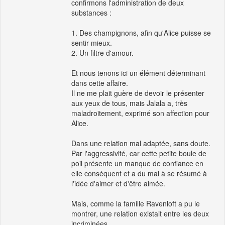
confirmons l'administration de deux
substances :
1. Des champignons, afin qu'Alice puisse se
sentir mieux.
2. Un filtre d'amour.
Et nous tenons ici un élément déterminant
dans cette affaire.
Il ne me plait guère de devoir le présenter
aux yeux de tous, mais Jalala a, très
maladroitement, exprimé son affection pour
Alice.
Dans une relation mal adaptée, sans doute.
Par l'aggressivité, car cette petite boule de
poil présente un manque de confiance en
elle conséquent et a du mal à se résumé à
l'idée d'aimer et d'être aimée.
Mais, comme la famille Ravenloft a pu le
montrer, une relation existait entre les deux
incriminées.