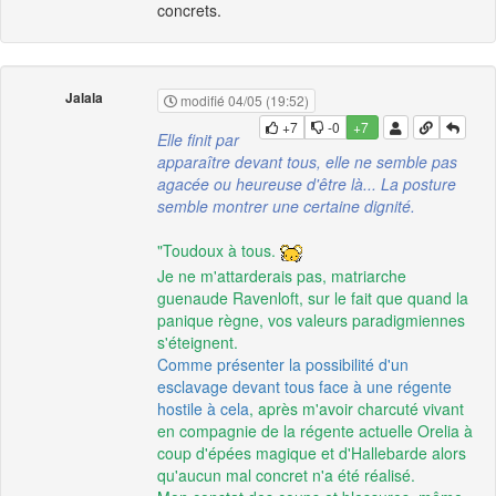
concrets.
Jalala
modifié 04/05 (19:52)
+7
-0
+7
Elle finit par
apparaître devant tous, elle ne semble pas
agacée ou heureuse d'être là... La posture
semble montrer une certaine dignité.
"Toudoux à tous.
Je ne m'attarderais pas, matriarche
guenaude Ravenloft, sur le fait que quand la
panique règne, vos valeurs paradigmiennes
s'éteignent.
Comme présenter la possibilité d'un
esclavage devant tous face à une régente
hostile à cela
, après m'avoir charcuté vivant
en compagnie de la régente actuelle Orelia à
coup d'épées magique et d'Hallebarde alors
qu'aucun mal concret n'a été réalisé.