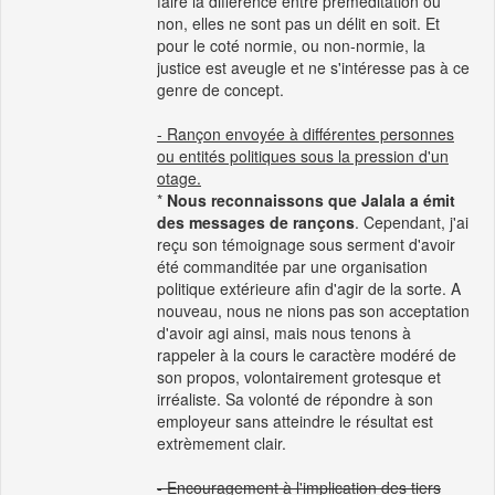
faire la différence entre préméditation ou
non, elles ne sont pas un délit en soit. Et
pour le coté normie, ou non-normie, la
justice est aveugle et ne s'intéresse pas à ce
genre de concept.
- Rançon envoyée à différentes personnes
ou entités politiques sous la pression d'un
otage.
*
Nous reconnaissons que Jalala a émit
des messages de rançons
. Cependant, j'ai
reçu son témoignage sous serment d'avoir
été commanditée par une organisation
politique extérieure afin d'agir de la sorte. A
nouveau, nous ne nions pas son acceptation
d'avoir agi ainsi, mais nous tenons à
rappeler à la cours le caractère modéré de
son propos, volontairement grotesque et
irréaliste. Sa volonté de répondre à son
employeur sans atteindre le résultat est
extrèmement clair.
- Encouragement à l'implication des tiers