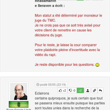
Rhadamanth
e Seraven a écrit :
Mon statut a été déterminé par monsieur le
juge du TMC.
Je ne crois pas que ce soit très avisé pour
votre client de remettre en cause les
décisions du juge.
Pour le reste, je laisse la cour comparer
votre plaidoirie pleine d'incertitude avec la
vidéo du rapt.
Je reste disponible pour les questions.
posté 05/05 (23:19)
+2
-0
+2
Eclairons
certains quiproquos, je suis certain que tout
se passera mieux ensuite puisque les parties
sont toutes unies dans la recherche de la
Evan Garcia Liszt