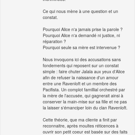
Ce qui nous mène à une question et un
constat.
Pourquoi Alice n'a jamais prise la parole ?
Pourquoi Alice n'a demandé ni justice, ni
réparation ?
Pourquoi seule sa mère est intervenue ?
Nous invoquons ici des accusations sans
fondements qui reposent sur un constat
simple : faire chuter Jalala aux yeux d'Alice
afin de refuser la naissance d'un amour
entre une Ravenloft et un membre des
Pacifista. Un complot famillial orchestré par
la mère de l'accusée, qui gagnerait ainsi à
conserver la main-mise sur sa fille et ne pas
la laisser s'émanciper loin du clan Ravenloft.
Cette théorie, que ma cliente a finit par
reconnaitre, après moultes réticences à
ouvrir son petit coeur est basée sur des faits