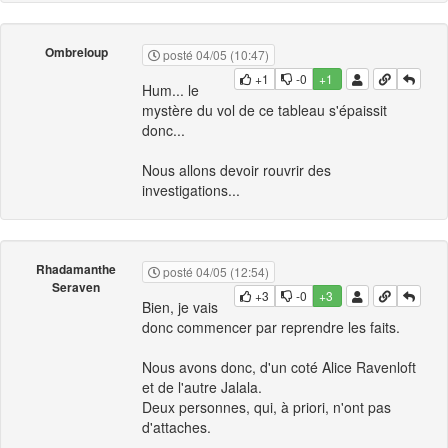
Ombreloup
posté 04/05 (10:47)
+1
-0
+1
Hum... le
mystère du vol de ce tableau s'épaissit
donc...
Nous allons devoir rouvrir des
investigations...
Rhadamanthe
posté 04/05 (12:54)
Seraven
+3
-0
+3
Bien, je vais
donc commencer par reprendre les faits.
Nous avons donc, d'un coté Alice Ravenloft
et de l'autre Jalala.
Deux personnes, qui, à priori, n'ont pas
d'attaches.