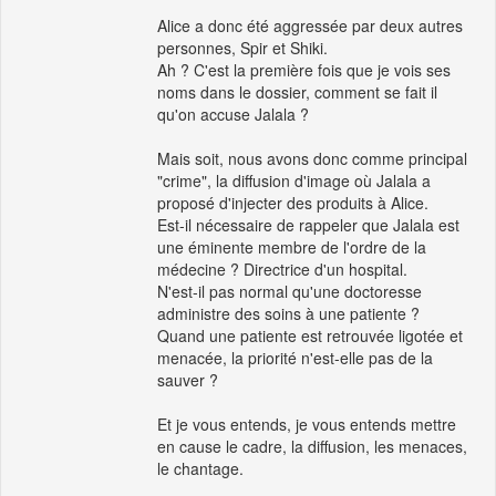
Alice a donc été aggressée par deux autres
personnes, Spir et Shiki.
Ah ? C'est la première fois que je vois ses
noms dans le dossier, comment se fait il
qu'on accuse Jalala ?
Mais soit, nous avons donc comme principal
"crime", la diffusion d'image où Jalala a
proposé d'injecter des produits à Alice.
Est-il nécessaire de rappeler que Jalala est
une éminente membre de l'ordre de la
médecine ? Directrice d'un hospital.
N'est-il pas normal qu'une doctoresse
administre des soins à une patiente ?
Quand une patiente est retrouvée ligotée et
menacée, la priorité n'est-elle pas de la
sauver ?
Et je vous entends, je vous entends mettre
en cause le cadre, la diffusion, les menaces,
le chantage.