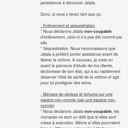
persistence à dénoncer Jalala.
Donc, si vous y tenez tant que ça :
- Enlèvement et séquestration
* Nous déclarons Jalala
non-coupable
d'enlèvement, celui-ci n'a pas été commit par
elle.
* Séquestration. Nous reconnaissons que
Jalala a préféré porter assistance avant de
libérer la victime. A nouveau, je mets en
avant le parcours d'étude de ma cliente,
doctoresse de son état, qui a su rapidement
observer l'état de santé de la victime et agir
pour lui prodiguer des soins.
- Menace de sévices et tortures sur une
espèce non-normie (par une espèce non-
normie)
* Nous déclarons Jalala
non-coupable
, les
menaces ne sont un délit que si elles sont
mises à exécution. Même si elles pourraient