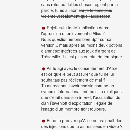
sans retenue. Ici les choses règlent par la
parole, tu es à l'abri
car je te sens plus
violente verbalement que l'accusation
.
Rejettes-tu toute implication dans
l'agression et enlèvement d'Alice ?
Nous questionnerions bien Spïr sur sa
version... mais après au moins deux potions
d'amnésie ingérées aux jeux d'argent de
Trésorville, il n'est plus en état de témoigner.
As-tu agi avec le consentement d'Alice,
est-ce qu'elle peut assurer que tu ne lui
souhaitais pas réellement de mal ?
Tu as reconnu l'avoir choisie comme un
symbole international, même si tu expliques
que c'était dans son intérêt, l'accusation du
clan Ravenloft d'exploitation illégale de
l'image d'un membre tient toujours.
Peux-tu prouver qu'Alice ne craignait rien
des injections que tu as réalisées en vidéo ?