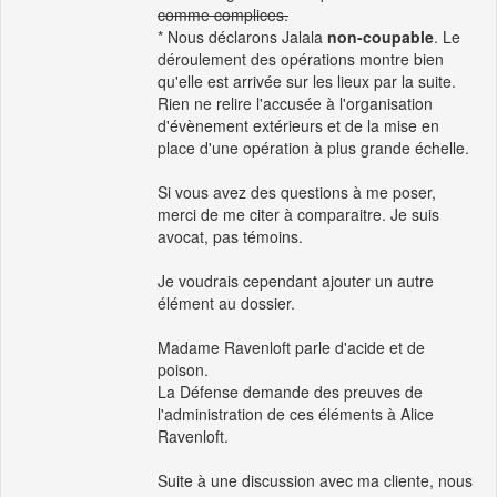
comme complices.
* Nous déclarons Jalala
non-coupable
. Le
déroulement des opérations montre bien
qu'elle est arrivée sur les lieux par la suite.
Rien ne relire l'accusée à l'organisation
d'évènement extérieurs et de la mise en
place d'une opération à plus grande échelle.
Si vous avez des questions à me poser,
merci de me citer à comparaitre. Je suis
avocat, pas témoins.
Je voudrais cependant ajouter un autre
élément au dossier.
Madame Ravenloft parle d'acide et de
poison.
La Défense demande des preuves de
l'administration de ces éléments à Alice
Ravenloft.
Suite à une discussion avec ma cliente, nous