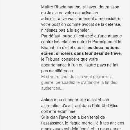
Maître Rhadamanthe, si l'aveu de trahison
de Jalala ou votre actualisation
administrative vous amènent à reconsidérer
votre position comme avocat de la défense,
n'hésitez pas à le signaler.
Par défaut, puisqu'il est acté qu'une attaque
contre les relations entre le Paradigme et le
Khanat n'a d'effet que si
les deux nations
étaient sincères dans leur désir de trêve
,
le Tribunal considère que votre
appartenance à l'un ou l'autre pays ne fait
pas de différence.
Et si votre chef de clan veut déclarer la
guerre, persuadez-le d'attendre la fin des
audiences...
Jalala
a pu changer elle aussi et son
affirmation d'avoir agi dans l'intérêt d'Alice
doit être examinée.
Si le clan Ravenloft a bien tenté de
t'assassiner, le risque mortel lié à tes anciens
employeurs est déjà égalé et tu peux parler