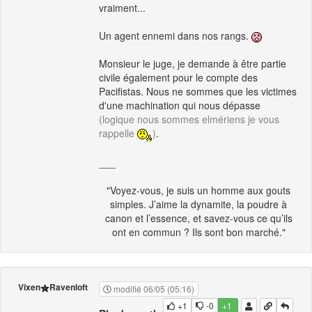
vraiment...
Un agent ennemi dans nos rangs.
Monsieur le juge, je demande à être partie
civile également pour le compte des
Pacifistas. Nous ne sommes que les victimes
d'une machination qui nous dépasse
(logique nous sommes elmériens je vous
rappelle
)
.
___
"Voyez-vous, je suis un homme aux gouts
simples. J’aime la dynamite, la poudre à
canon et l’essence, et savez-vous ce qu’ils
ont en commun ? Ils sont bon marché."
Vixen
Ravenloft
modifié 06/05 (05:16)
+1
-0
+1