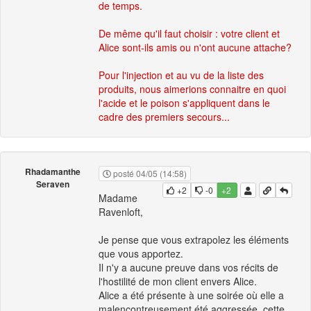
de temps.
De même qu'il faut choisir : votre client et
Alice sont-ils amis ou n'ont aucune attache?
Pour l'injection et au vu de la liste des
produits, nous aimerions connaitre en quoi
l'acide et le poison s'appliquent dans le
cadre des premiers secours...
Rhadamanthe
posté 04/05 (14:58)
Seraven
+2
-0
+2
Madame
Ravenloft,
Je pense que vous extrapolez les éléments
que vous apportez.
Il n'y a aucune preuve dans vos récits de
l'hostilité de mon client envers Alice.
Alice a été présente à une soirée où elle a
malencontreusement été aggressée, cette