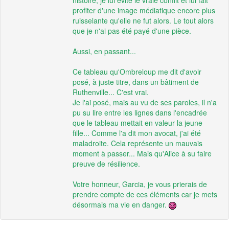
histoire, je lui évite le vraie conflit et lui fait
profiter d'une image médiatique encore plus
ruisselante qu'elle ne fut alors. Le tout alors
que je n'ai pas été payé d'une pièce.
Aussi, en passant...
Ce tableau qu'Ombreloup me dit d'avoir
posé, à juste titre, dans un bâtiment de
Ruthenville... C'est vrai.
Je l'ai posé, mais au vu de ses paroles, il n'a
pu su lire entre les lignes dans l'encadrée
que le tableau mettait en valeur la jeune
fille... Comme l'a dit mon avocat, j'ai été
maladroite. Cela représente un mauvais
moment à passer... Mais qu'Alice à su faire
preuve de résilience.
Votre honneur, Garcia, je vous prierais de
prendre compte de ces éléments car je mets
désormais ma vie en danger.