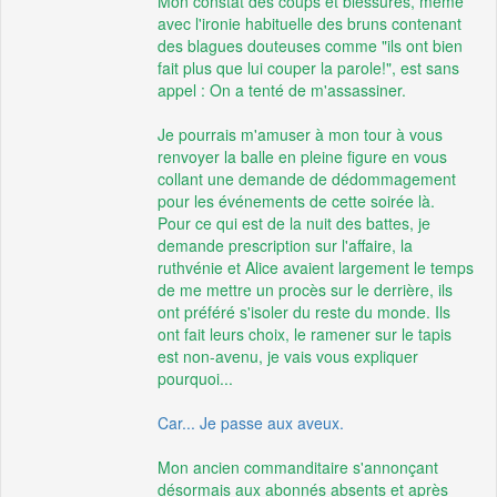
Mon constat des coups et blessures, même
avec l'ironie habituelle des bruns contenant
des blagues douteuses comme "ils ont bien
fait plus que lui couper la parole!", est sans
appel : On a tenté de m'assassiner.
Je pourrais m'amuser à mon tour à vous
renvoyer la balle en pleine figure en vous
collant une demande de dédommagement
pour les événements de cette soirée là.
Pour ce qui est de la nuit des battes, je
demande prescription sur l'affaire, la
ruthvénie et Alice avaient largement le temps
de me mettre un procès sur le derrière, ils
ont préféré s'isoler du reste du monde. Ils
ont fait leurs choix, le ramener sur le tapis
est non-avenu, je vais vous expliquer
pourquoi...
Car... Je passe aux aveux.
Mon ancien commanditaire s'annonçant
désormais aux abonnés absents et après