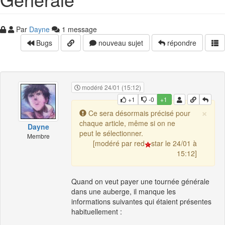
Par
Dayne
1 message
Bugs
nouveau sujet
répondre
modéré 24/01 (15:12)
+1
-0
+1
×
Ce sera désormais précisé pour
chaque article, même si on ne
Dayne
peut le sélectionner.
Membre
[modéré par red
star le 24/01 à
15:12]
Quand on veut payer une tournée générale
dans une auberge, il manque les
informations suivantes qui étaient présentes
habituellement :