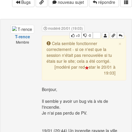
Bugs
nouveau sujet
répondre
modéré 20/01 (19:03)
+0
-0
T-rence
×
Membre
Cela semble fonctionner
correctement - si ce n'est que la
session n'était pas renouvelée si tu
étais sur le site; cela a été corrigé.
[modéré par red
star le 20/01 à
19:03]
Bonjour,
Il semble y avoir un bug vis à vis de
l'incendie.
Je n'ai pas perdu de PV.
19/01 (20:44) Un incendie ravage la ville