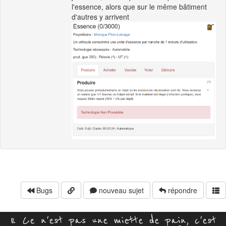
l'essence, alors que sur le même bâtiment
d'autres y arrivent
Bugs
nouveau sujet
répondre
« Ce n'est pas une miette de pain, c'est