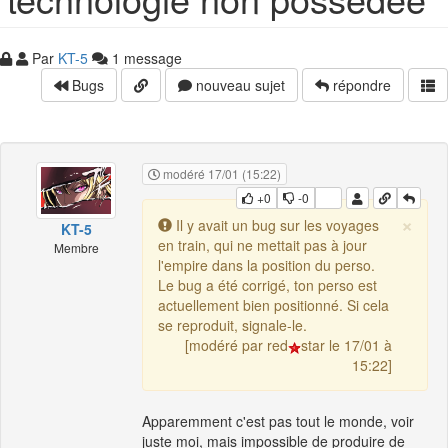
Par
KT-5
1 message
Bugs
nouveau sujet
répondre
modéré 17/01 (15:22)
+0
-0
×
Il y avait un bug sur les voyages
KT-5
en train, qui ne mettait pas à jour
Membre
l'empire dans la position du perso.
Le bug a été corrigé, ton perso est
actuellement bien positionné. Si cela
se reproduit, signale-le.
[modéré par red
star le 17/01 à
15:22]
Apparemment c'est pas tout le monde, voir
juste moi, mais impossible de produire de