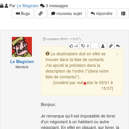
Par
Le Magicien
3 messages
Bugs
nouveau sujet
répondre
modéré 05/01 (15:57)
+0
-0
×
Le destinataire doit en effet se
trouver dans ta liste de contacts.
Le Magicien
J'ai ajouté la précision dans la
Membre
description de l'ordre ("(dans votre
liste de contacts)").
[modéré par red
star le 05/01 à
15:57]
Bonjour,
Je remarque qu'il est impossible de livrer
d'un négociant à un habitant ou autre
négociant. En effet en cliquant, sur livrer, la