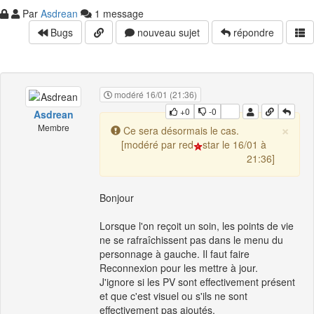
Par
Asdrean
1 message
Bugs
nouveau sujet
répondre
modéré 16/01 (21:36)
+0
-0
Asdrean
×
Membre
Ce sera désormais le cas.
[modéré par red
star le 16/01 à
21:36]
Bonjour
Lorsque l'on reçoit un soin, les points de vie
ne se rafraîchissent pas dans le menu du
personnage à gauche. Il faut faire
Reconnexion pour les mettre à jour.
J'ignore si les PV sont effectivement présent
et que c'est visuel ou s'ils ne sont
effectivement pas ajoutés.