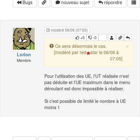
Bugs
nouveau sujet
répondre
modéré 06/06 (07:05)
+0
-0
×
Ce sera désormais le cas.
[modéré par red
star le 06/06 à
Lorion
07:05]
Membre
Pour l'utilisation des UE, l'UT réalisée n'est
pas déduite et l'UE maximum dans le menu
déroulant est donc impossible à réaliser.
Si c'est possible de limité le nombre à UE
moins 1