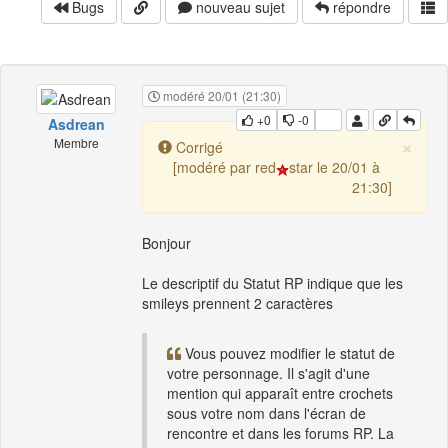
Bugs
nouveau sujet
répondre
modéré 20/01 (21:30)
+0
-0
Asdrean
×
Membre
Corrigé
[modéré par red
star le 20/01 à
21:30]
Bonjour
Le descriptif du Statut RP indique que les
smileys prennent 2 caractères
Vous pouvez modifier le statut de
votre personnage. Il s'agit d'une
mention qui apparaît entre crochets
sous votre nom dans l'écran de
rencontre et dans les forums RP. La